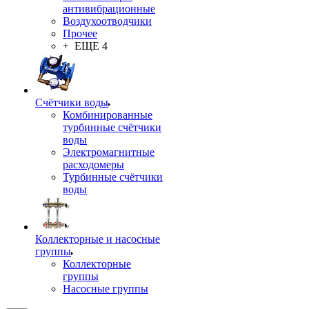
антивибрационные
Воздухоотводчики
Прочее
+ ЕЩЕ 4
Счётчики воды
Комбинированные
турбинные счётчики
воды
Электромагнитные
расходомеры
Турбинные счётчики
воды
Коллекторные и насосные
группы
Коллекторные
группы
Насосные группы