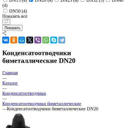
DN15 (
4
)
DN20 (
4
)
DN25 (
4
)
DN32 (
3
)
DN40
(
4
)
DN50 (
4
)
Показать все
Показать
Конденсатоотводчики
биметаллические DN20
Главная
—
Каталог
—
Конденсатоотводчики
—
Конденсатоотводчики биметаллические
—
Конденсатоотводчики биметаллические DN20