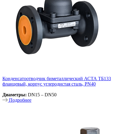
Конденсатоотводчик биметаллический АСТА ТБ133
фланцевый, корпус углеродистая сталь, PN40
Диаметры:
DN15 – DN50
Подробнее