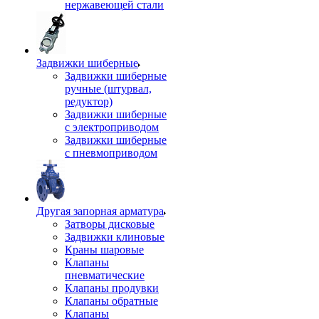
нержавеющей стали
Задвижки шиберные
Задвижки шиберные
ручные (штурвал,
редуктор)
Задвижки шиберные
с электроприводом
Задвижки шиберные
с пневмоприводом
Другая запорная арматура
Затворы дисковые
Задвижки клиновые
Краны шаровые
Клапаны
пневматические
Клапаны продувки
Клапаны обратные
Клапаны