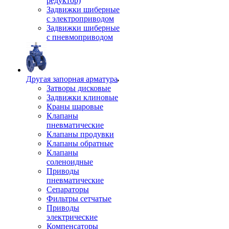
редуктор)
Задвижки шиберные
с электроприводом
Задвижки шиберные
с пневмоприводом
Другая запорная арматура
Затворы дисковые
Задвижки клиновые
Краны шаровые
Клапаны
пневматические
Клапаны продувки
Клапаны обратные
Клапаны
соленоидные
Приводы
пневматические
Сепараторы
Фильтры сетчатые
Приводы
электрические
Компенсаторы