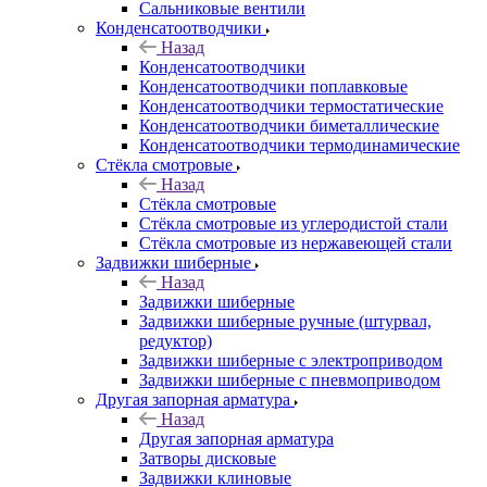
Сальниковые вентили
Конденсатоотводчики
Назад
Конденсатоотводчики
Конденсатоотводчики поплавковые
Конденсатоотводчики термостатические
Конденсатоотводчики биметаллические
Конденсатоотводчики термодинамические
Стёкла смотровые
Назад
Стёкла смотровые
Стёкла смотровые из углеродистой стали
Стёкла смотровые из нержавеющей стали
Задвижки шиберные
Назад
Задвижки шиберные
Задвижки шиберные ручные (штурвал,
редуктор)
Задвижки шиберные с электроприводом
Задвижки шиберные с пневмоприводом
Другая запорная арматура
Назад
Другая запорная арматура
Затворы дисковые
Задвижки клиновые