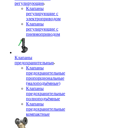
регулирующие
Клапаны
регулирующие с
электроприводом
Клапаны
регулирующие с
пневмоприводом
Клапаны
предохранительные
Клапаны
предохранительные
пропорциональные
(малоподъёмные)
Клапаны
предохранительные
полноподъёмные
Клапаны
предохранительные
компактные