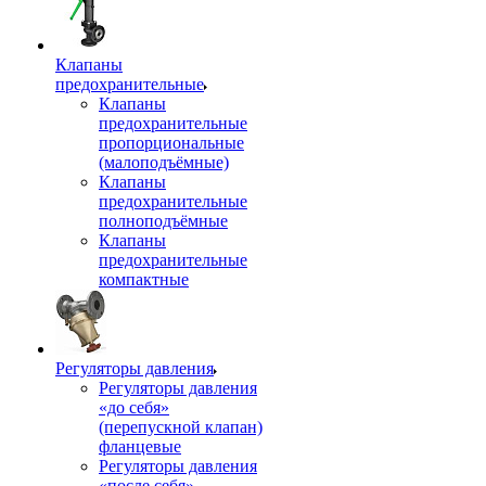
Клапаны
предохранительные
Клапаны
предохранительные
пропорциональные
(малоподъёмные)
Клапаны
предохранительные
полноподъёмные
Клапаны
предохранительные
компактные
Регуляторы давления
Регуляторы давления
«до себя»
(перепускной клапан)
фланцевые
Регуляторы давления
«после себя»