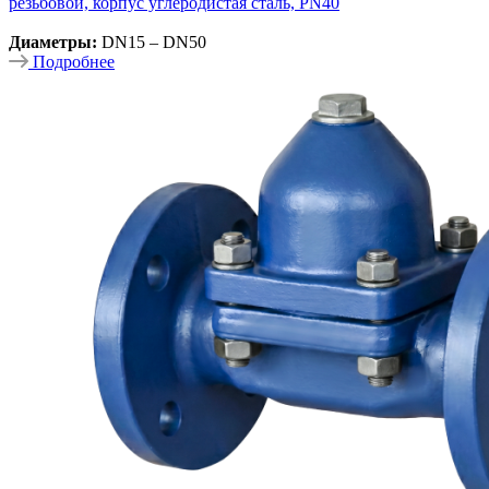
резьбовой, корпус углеродистая сталь, PN40
Диаметры:
DN15 – DN50
Подробнее