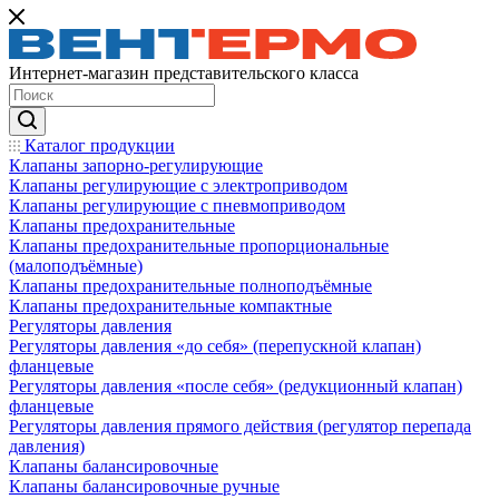
Интернет-магазин представительского класса
Каталог продукции
Клапаны запорно-регулирующие
Клапаны регулирующие с электроприводом
Клапаны регулирующие с пневмоприводом
Клапаны предохранительные
Клапаны предохранительные пропорциональные
(малоподъёмные)
Клапаны предохранительные полноподъёмные
Клапаны предохранительные компактные
Регуляторы давления
Регуляторы давления «до себя» (перепускной клапан)
фланцевые
Регуляторы давления «после себя» (редукционный клапан)
фланцевые
Регуляторы давления прямого действия (регулятор перепада
давления)
Клапаны балансировочные
Клапаны балансировочные ручные