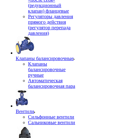
(редукционный
клапан) фланцевые
Регуляторы давления
прямого действия
(регулятор перепада
давления)
Клапаны балансировочные
Клапаны
балансировочные
ручные
Автоматическая
балансировочная пара
Вентили
Сильфонные вентили
Сальниковые вентили