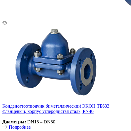
Конденсатоотводчик биметаллический ЭКОН ТБ633
фланцевый, корпус углеродистая сталь, PN40
Диаметры:
DN15 – DN50
Подробнее