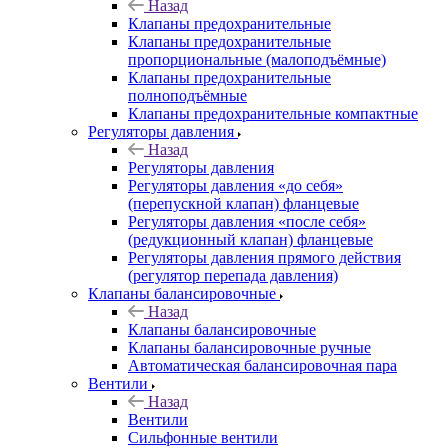
Назад
Клапаны предохранительные
Клапаны предохранительные
пропорциональные (малоподъёмные)
Клапаны предохранительные
полноподъёмные
Клапаны предохранительные компактные
Регуляторы давления
Назад
Регуляторы давления
Регуляторы давления «до себя»
(перепускной клапан) фланцевые
Регуляторы давления «после себя»
(редукционный клапан) фланцевые
Регуляторы давления прямого действия
(регулятор перепада давления)
Клапаны балансировочные
Назад
Клапаны балансировочные
Клапаны балансировочные ручные
Автоматическая балансировочная пара
Вентили
Назад
Вентили
Сильфонные вентили