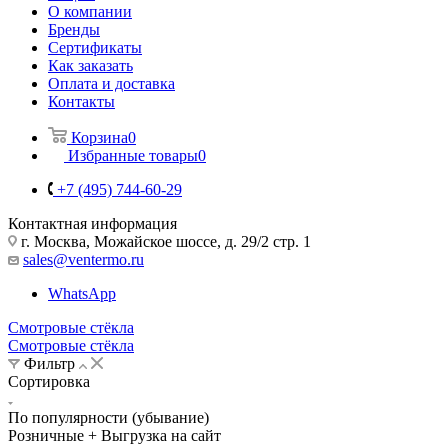
О компании
Бренды
Сертификаты
Как заказать
Оплата и доставка
Контакты
Корзина
0
Избранные товары
0
+7 (495) 744-60-29
Контактная информация
г. Москва, Можайское шоссе, д. 29/2 стр. 1
sales@ventermo.ru
WhatsApp
Смотровые стёкла
Смотровые стёкла
Фильтр
Сортировка
По популярности (убывание)
Розничные + Выгрузка на сайт