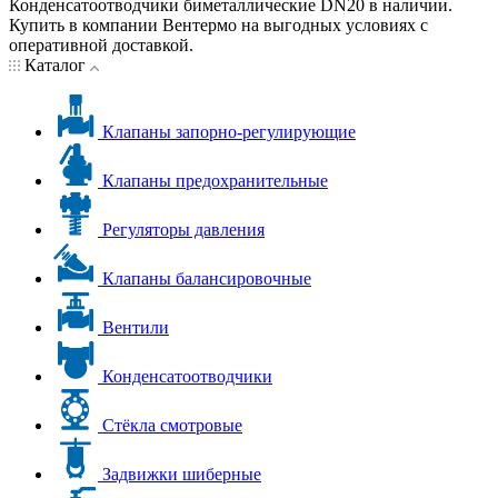
Конденсатоотводчики биметаллические DN20 в наличии.
Купить в компании Вентермо на выгодных условиях с
оперативной доставкой.
Каталог
Клапаны запорно-регулирующие
Клапаны предохранительные
Регуляторы давления
Клапаны балансировочные
Вентили
Конденсатоотводчики
Стёкла смотровые
Задвижки шиберные