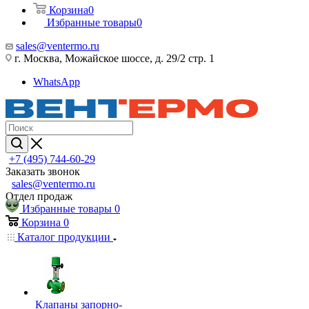
Корзина
0
Избранные товары
0
sales@ventermo.ru
г. Москва, Можайское шоссе, д. 29/2 стр. 1
WhatsApp
+7 (495) 744-60-29
Заказать звонок
sales@ventermo.ru
Отдел продаж
Избранные товары
0
Корзина
0
Каталог продукции
Клапаны запорно-