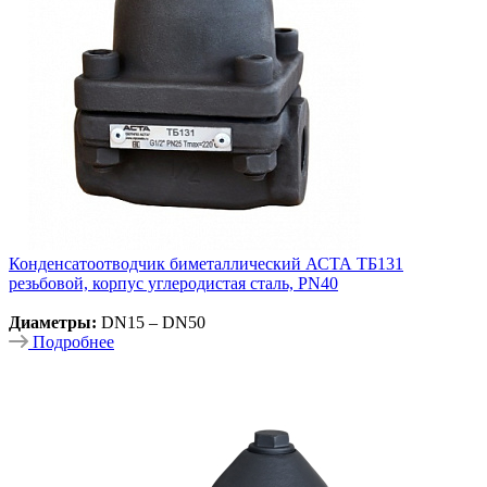
Конденсатоотводчик биметаллический АСТА ТБ131
резьбовой, корпус углеродистая сталь, PN40
Диаметры:
DN15 – DN50
Подробнее