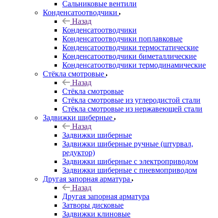
Сальниковые вентили
Конденсатоотводчики
Назад
Конденсатоотводчики
Конденсатоотводчики поплавковые
Конденсатоотводчики термостатические
Конденсатоотводчики биметаллические
Конденсатоотводчики термодинамические
Стёкла смотровые
Назад
Стёкла смотровые
Стёкла смотровые из углеродистой стали
Стёкла смотровые из нержавеющей стали
Задвижки шиберные
Назад
Задвижки шиберные
Задвижки шиберные ручные (штурвал,
редуктор)
Задвижки шиберные с электроприводом
Задвижки шиберные с пневмоприводом
Другая запорная арматура
Назад
Другая запорная арматура
Затворы дисковые
Задвижки клиновые