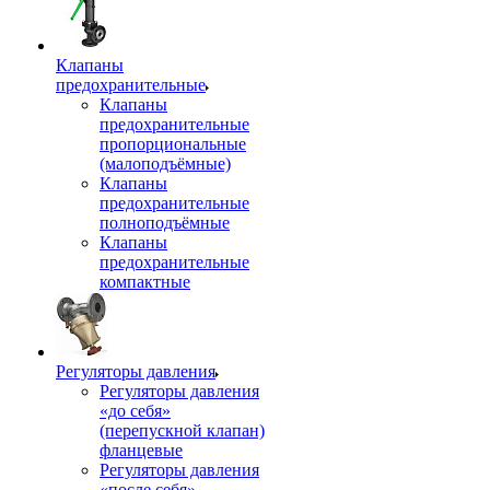
Клапаны
предохранительные
Клапаны
предохранительные
пропорциональные
(малоподъёмные)
Клапаны
предохранительные
полноподъёмные
Клапаны
предохранительные
компактные
Регуляторы давления
Регуляторы давления
«до себя»
(перепускной клапан)
фланцевые
Регуляторы давления
«после себя»