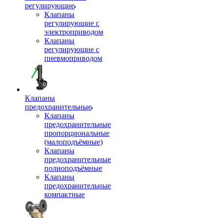
регулирующие
Клапаны
регулирующие с
электроприводом
Клапаны
регулирующие с
пневмоприводом
Клапаны
предохранительные
Клапаны
предохранительные
пропорциональные
(малоподъёмные)
Клапаны
предохранительные
полноподъёмные
Клапаны
предохранительные
компактные