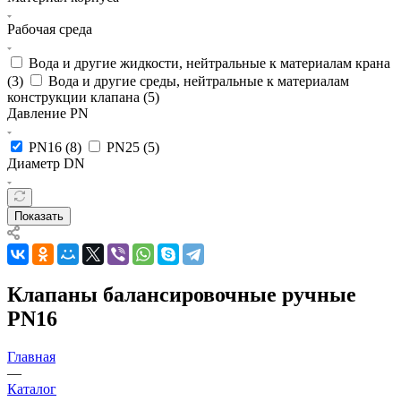
Рабочая среда
Вода и другие жидкости, нейтральные к материалам крана
(
3
)
Вода и другие среды, нейтральные к материалам
конструкции клапана (
5
)
Давление PN
PN16 (
8
)
PN25 (
5
)
Диаметр DN
Показать
Клапаны балансировочные ручные
PN16
Главная
—
Каталог