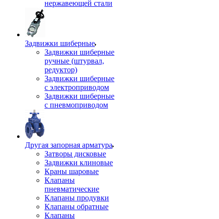
нержавеющей стали
Задвижки шиберные
Задвижки шиберные
ручные (штурвал,
редуктор)
Задвижки шиберные
с электроприводом
Задвижки шиберные
с пневмоприводом
Другая запорная арматура
Затворы дисковые
Задвижки клиновые
Краны шаровые
Клапаны
пневматические
Клапаны продувки
Клапаны обратные
Клапаны