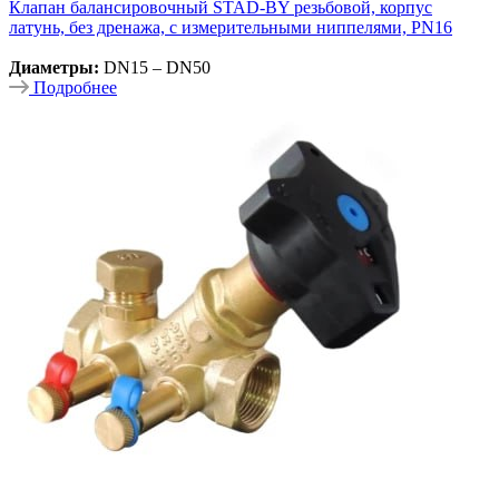
Клапан балансировочный STAD-BY резьбовой, корпус
латунь, без дренажа, с измерительными ниппелями, PN16
Диаметры:
DN15 – DN50
Подробнее