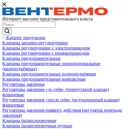
Интернет-магазин представительского класса
Каталог продукции
Клапаны запорно-регулирующие
Клапаны регулирующие с электроприводом
Клапаны регулирующие с пневмоприводом
Клапаны предохранительные
Клапаны предохранительные пропорциональные
(малоподъёмные)
Клапаны предохранительные полноподъёмные
Клапаны предохранительные компактные
Регуляторы давления
Регуляторы давления «до себя» (перепускной клапан)
фланцевые
Регуляторы давления «после себя» (редукционный клапан)
фланцевые
Регуляторы давления прямого действия (регулятор перепада
давления)
Клапаны балансировочные
Клапаны балансировочные ручные