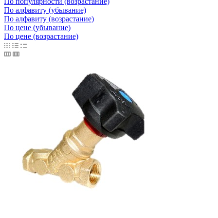
По популярности (возрастание)
По алфавиту (убывание)
По алфавиту (возрастание)
По цене (убывание)
По цене (возрастание)