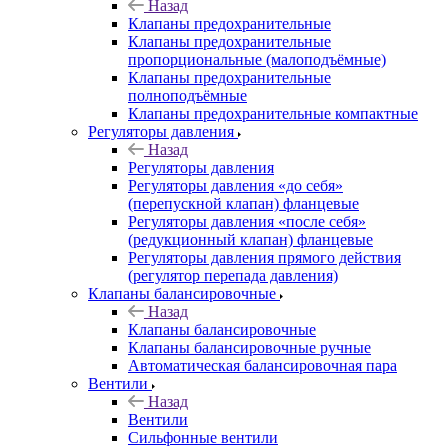
Назад
Клапаны предохранительные
Клапаны предохранительные
пропорциональные (малоподъёмные)
Клапаны предохранительные
полноподъёмные
Клапаны предохранительные компактные
Регуляторы давления
Назад
Регуляторы давления
Регуляторы давления «до себя»
(перепускной клапан) фланцевые
Регуляторы давления «после себя»
(редукционный клапан) фланцевые
Регуляторы давления прямого действия
(регулятор перепада давления)
Клапаны балансировочные
Назад
Клапаны балансировочные
Клапаны балансировочные ручные
Автоматическая балансировочная пара
Вентили
Назад
Вентили
Сильфонные вентили