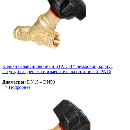
Клапан балансировочный STAD-BY резьбовой, корпус
латунь, без дренажа и измерительных ниппелей, PN16
Диаметры:
DN15 – DN50
Подробнее