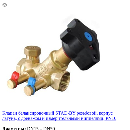
Клапан балансировочный STAD-BY резьбовой, корпус
латунь, с дренажом и измерительными ниппелями, PN16
Диаметры:
DN15 – DN50