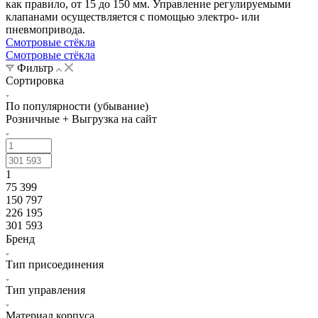
как правило, от 15 до 150 мм. Управление регулируемыми
клапанами осуществляется с помощью электро- или
пневмопривода.
Смотровые стёкла
Смотровые стёкла
Фильтр
Сортировка
По популярности (убывание)
Розничные + Выгрузка на сайт
1
75 399
150 797
226 195
301 593
Бренд
Тип присоединения
Тип управления
Материал корпуса