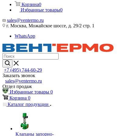
Корзина
0
Избранные товары
0
sales@ventermo.ru
г. Москва, Можайское шоссе, д. 29/2 стр. 1
WhatsApp
+7 (495) 744-60-29
Заказать звонок
sales@ventermo.ru
Отдел продаж
Избранные товары
0
Корзина
0
Каталог продукции
Клапаны запорно-