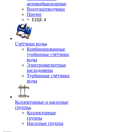
антивибрационные
Воздухоотводчики
Прочее
+ ЕЩЕ 4
Счётчики воды
Комбинированные
турбинные счётчики
воды
Электромагнитные
расходомеры
Турбинные счётчики
воды
Коллекторные и насосные
группы
Коллекторные
группы
Насосные группы