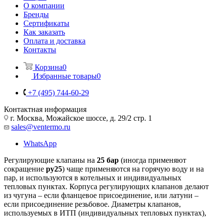
О компании
Бренды
Сертификаты
Как заказать
Оплата и доставка
Контакты
Корзина
0
Избранные товары
0
+7 (495) 744-60-29
Контактная информация
г. Москва, Можайское шоссе, д. 29/2 стр. 1
sales@ventermo.ru
WhatsApp
Регулирующие клапаны на
25 бар
(иногда применяют
сокращение
ру25
) чаще применяются на горячую воду и на
пар, и используются в котельных и индивидуальных
тепловых пунктах. Корпуса регулирующих клапанов делают
из чугуна – если фланцевое присоединение, или латуни –
если присоединение резьбовое. Диаметры клапанов,
используемых в ИТП (индивидуальных тепловых пунктах),