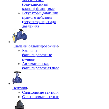
(редукционный
клапан) фланцевые
Регуляторы давления
прямого действия
(регулятор перепада
давления)
Клапаны балансировочные
Клапаны
балансировочные
ручные
Автоматическая
балансировочная пара
Вентили
Сильфонные вентили
Сальниковые вентили