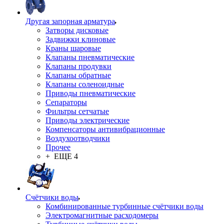
Другая запорная арматура
Затворы дисковые
Задвижки клиновые
Краны шаровые
Клапаны пневматические
Клапаны продувки
Клапаны обратные
Клапаны соленоидные
Приводы пневматические
Сепараторы
Фильтры сетчатые
Приводы электрические
Компенсаторы антивибрационные
Воздухоотводчики
Прочее
+ ЕЩЕ 4
Счётчики воды
Комбинированные турбинные счётчики воды
Электромагнитные расходомеры