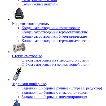
Сальниковые вентили
Конденсатоотводчики
Конденсатоотводчики поплавковые
Конденсатоотводчики термостатические
Конденсатоотводчики биметаллические
Конденсатоотводчики термодинамические
Стёкла смотровые
Стёкла смотровые из углеродистой стали
Стёкла смотровые из нержавеющей стали
Задвижки шиберные
Задвижки шиберные ручные (штурвал, редуктор)
Задвижки шиберные с электроприводом
Задвижки шиберные с пневмоприводом