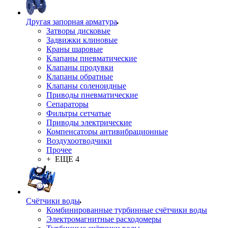
Другая запорная арматура
Затворы дисковые
Задвижки клиновые
Краны шаровые
Клапаны пневматические
Клапаны продувки
Клапаны обратные
Клапаны соленоидные
Приводы пневматические
Сепараторы
Фильтры сетчатые
Приводы электрические
Компенсаторы антивибрационные
Воздухоотводчики
Прочее
+ ЕЩЕ 4
Счётчики воды
Комбинированные турбинные счётчики воды
Электромагнитные расходомеры