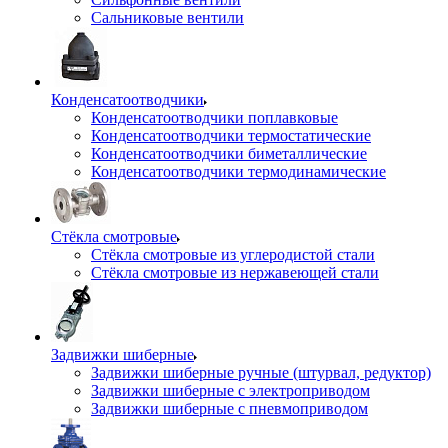
Сальниковые вентили
Конденсатоотводчики
Конденсатоотводчики поплавковые
Конденсатоотводчики термостатические
Конденсатоотводчики биметаллические
Конденсатоотводчики термодинамические
Стёкла смотровые
Стёкла смотровые из углеродистой стали
Стёкла смотровые из нержавеющей стали
Задвижки шиберные
Задвижки шиберные ручные (штурвал, редуктор)
Задвижки шиберные с электроприводом
Задвижки шиберные с пневмоприводом