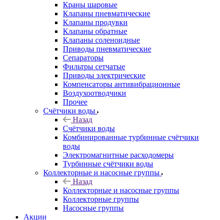
Краны шаровые
Клапаны пневматические
Клапаны продувки
Клапаны обратные
Клапаны соленоидные
Приводы пневматические
Сепараторы
Фильтры сетчатые
Приводы электрические
Компенсаторы антивибрационные
Воздухоотводчики
Прочее
Счётчики воды
Назад
Счётчики воды
Комбинированные турбинные счётчики
воды
Электромагнитные расходомеры
Турбинные счётчики воды
Коллекторные и насосные группы
Назад
Коллекторные и насосные группы
Коллекторные группы
Насосные группы
Акции