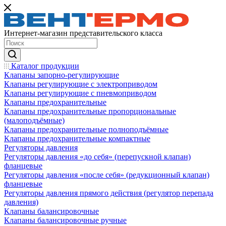
Интернет-магазин представительского класса
Каталог продукции
Клапаны запорно-регулирующие
Клапаны регулирующие с электроприводом
Клапаны регулирующие с пневмоприводом
Клапаны предохранительные
Клапаны предохранительные пропорциональные
(малоподъёмные)
Клапаны предохранительные полноподъёмные
Клапаны предохранительные компактные
Регуляторы давления
Регуляторы давления «до себя» (перепускной клапан)
фланцевые
Регуляторы давления «после себя» (редукционный клапан)
фланцевые
Регуляторы давления прямого действия (регулятор перепада
давления)
Клапаны балансировочные
Клапаны балансировочные ручные