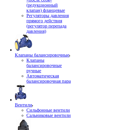
(редукционный
клапан) фланцевые
Регуляторы давления
прямого действия
(регулятор перепада
давления)
Клапаны балансировочные
Клапаны
балансировочные
ручные
Автоматическая
балансировочная пара
Вентили
Сильфонные вентили
Сальниковые вентили