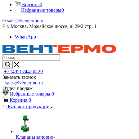
Корзина
0
Избранные товары
0
sales@ventermo.ru
г. Москва, Можайское шоссе, д. 29/2 стр. 1
WhatsApp
+7 (495) 744-60-29
Заказать звонок
sales@ventermo.ru
Отдел продаж
Избранные товары
0
Корзина
0
Каталог продукции
Клапаны запорно-