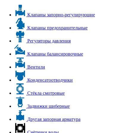
Клапаны запорно-регулирующие
Клапаны предохранительные
Регуляторы давления
Клапаны балансировочные
Вентили
Конденсатоотводчики
Стёкла смотровые
Задвижки шиберные
Другая запорная арматура
Счётчики воды