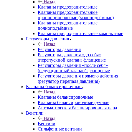
Назад
Клапаны предохранительные
Клапаны предохранительные
пропорциональные (малоподъёмные)
Клапаны предохранительные
полноподъёмные
Клапаны предохранительные компактные
Регуляторы давления
Назад
Регуляторы давления
Регуляторы давления «до себя»
(перепускной клапан) фланцевые
Регуляторы давления «после себя»
(редукционный клапан) фланцевые
Регуляторы давления прямого действия
(регулятор перепада давления)
Клапаны балансировочные
Назад
Клапаны балансировочные
Клапаны балансировочные ручные
Автоматическая балансировочная пара
Вентили
Назад
Вентили
Сильфонные вентили