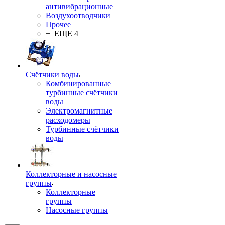
антивибрационные
Воздухоотводчики
Прочее
+ ЕЩЕ 4
Счётчики воды
Комбинированные
турбинные счётчики
воды
Электромагнитные
расходомеры
Турбинные счётчики
воды
Коллекторные и насосные
группы
Коллекторные
группы
Насосные группы