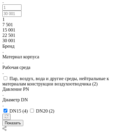
1
7 501
15 001
22 501
30 001
Бренд
Материал корпуса
Рабочая среда
Пар, воздух, вода и другие среды, нейтральные к
материалам конструкции воздухоотводчика (
2
)
Давление PN
Диаметр DN
DN15 (
4
)
DN20 (
2
)
Показать