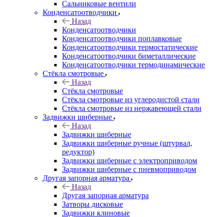
Сальниковые вентили
Конденсатоотводчики
Назад
Конденсатоотводчики
Конденсатоотводчики поплавковые
Конденсатоотводчики термостатические
Конденсатоотводчики биметаллические
Конденсатоотводчики термодинамические
Стёкла смотровые
Назад
Стёкла смотровые
Стёкла смотровые из углеродистой стали
Стёкла смотровые из нержавеющей стали
Задвижки шиберные
Назад
Задвижки шиберные
Задвижки шиберные ручные (штурвал,
редуктор)
Задвижки шиберные с электроприводом
Задвижки шиберные с пневмоприводом
Другая запорная арматура
Назад
Другая запорная арматура
Затворы дисковые
Задвижки клиновые