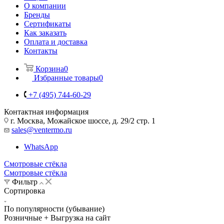
О компании
Бренды
Сертификаты
Как заказать
Оплата и доставка
Контакты
Корзина
0
Избранные товары
0
+7 (495) 744-60-29
Контактная информация
г. Москва, Можайское шоссе, д. 29/2 стр. 1
sales@ventermo.ru
WhatsApp
Смотровые стёкла
Смотровые стёкла
Фильтр
Сортировка
По популярности (убывание)
Розничные + Выгрузка на сайт