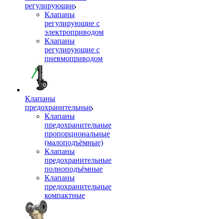
регулирующие
Клапаны
регулирующие с
электроприводом
Клапаны
регулирующие с
пневмоприводом
Клапаны
предохранительные
Клапаны
предохранительные
пропорциональные
(малоподъёмные)
Клапаны
предохранительные
полноподъёмные
Клапаны
предохранительные
компактные