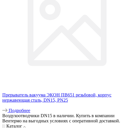
Прерыватель вакуума ЭКОН ПВ651 резьбовой, корпус
нержавеющая сталь, DN15, PN25
Подробнее
Воздухоотводчики DN15 в наличии. Купить в компании
Вентермо на выгодных условиях с оперативной доставкой.
Каталог