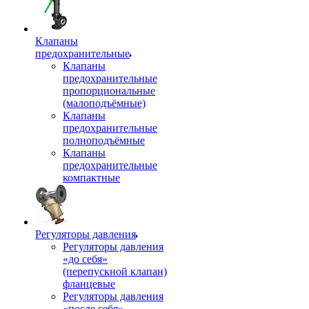
Клапаны
предохранительные
Клапаны
предохранительные
пропорциональные
(малоподъёмные)
Клапаны
предохранительные
полноподъёмные
Клапаны
предохранительные
компактные
Регуляторы давления
Регуляторы давления
«до себя»
(перепускной клапан)
фланцевые
Регуляторы давления
«после себя»