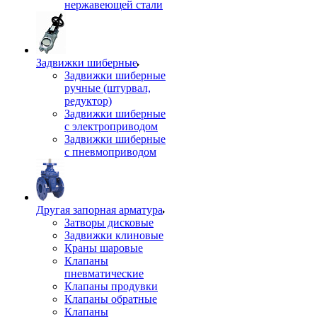
нержавеющей стали
Задвижки шиберные
Задвижки шиберные
ручные (штурвал,
редуктор)
Задвижки шиберные
с электроприводом
Задвижки шиберные
с пневмоприводом
Другая запорная арматура
Затворы дисковые
Задвижки клиновые
Краны шаровые
Клапаны
пневматические
Клапаны продувки
Клапаны обратные
Клапаны