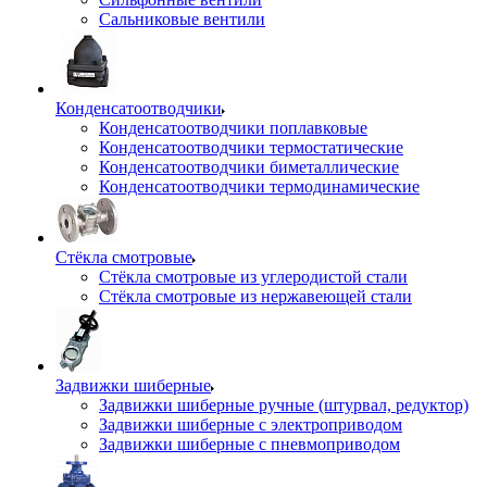
Сальниковые вентили
Конденсатоотводчики
Конденсатоотводчики поплавковые
Конденсатоотводчики термостатические
Конденсатоотводчики биметаллические
Конденсатоотводчики термодинамические
Стёкла смотровые
Стёкла смотровые из углеродистой стали
Стёкла смотровые из нержавеющей стали
Задвижки шиберные
Задвижки шиберные ручные (штурвал, редуктор)
Задвижки шиберные с электроприводом
Задвижки шиберные с пневмоприводом