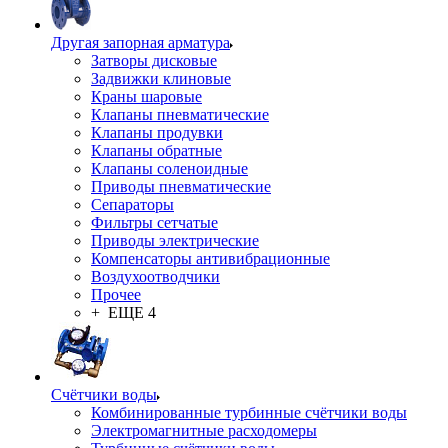
Другая запорная арматура
Затворы дисковые
Задвижки клиновые
Краны шаровые
Клапаны пневматические
Клапаны продувки
Клапаны обратные
Клапаны соленоидные
Приводы пневматические
Сепараторы
Фильтры сетчатые
Приводы электрические
Компенсаторы антивибрационные
Воздухоотводчики
Прочее
+ ЕЩЕ 4
Счётчики воды
Комбинированные турбинные счётчики воды
Электромагнитные расходомеры