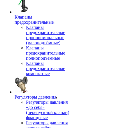
Клапаны
предохранительные
Клапаны
предохранительные
пропорциональные
(малоподъёмные)
Клапаны
предохранительные
полноподъёмные
Клапаны
предохранительные
компактные
Регуляторы давления
Регуляторы давления
«до себя»
(перепускной клапан)
фланцевые
Регуляторы давления
«после себя»