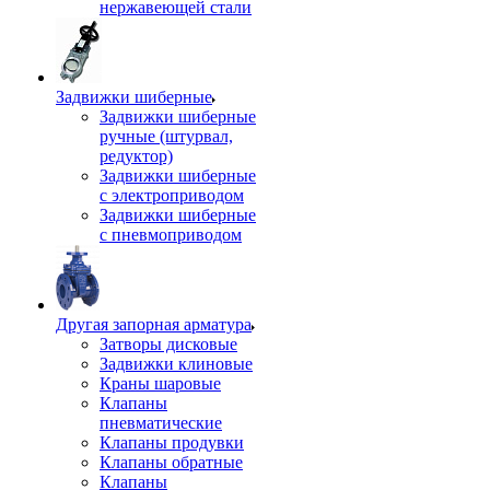
нержавеющей стали
Задвижки шиберные
Задвижки шиберные
ручные (штурвал,
редуктор)
Задвижки шиберные
с электроприводом
Задвижки шиберные
с пневмоприводом
Другая запорная арматура
Затворы дисковые
Задвижки клиновые
Краны шаровые
Клапаны
пневматические
Клапаны продувки
Клапаны обратные
Клапаны