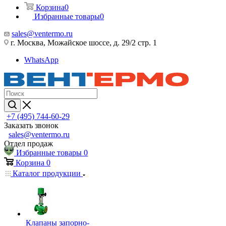
Корзина
0
Избранные товары
0
sales@ventermo.ru
г. Москва, Можайское шоссе, д. 29/2 стр. 1
WhatsApp
+7 (495) 744-60-29
Заказать звонок
sales@ventermo.ru
Отдел продаж
Избранные товары
0
Корзина
0
Каталог продукции
Клапаны запорно-