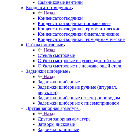
Сальниковые вентили
Конденсатоотводчики
Назад
Конденсатоотводчики
Конденсатоотводчики поплавковые
Конденсатоотводчики термостатические
Конденсатоотводчики биметаллические
Конденсатоотводчики термодинамические
Стёкла смотровые
Назад
Стёкла смотровые
Стёкла смотровые из углеродистой стали
Стёкла смотровые из нержавеющей стали
Задвижки шиберные
Назад
Задвижки шиберные
Задвижки шиберные ручные (штурвал,
редуктор)
Задвижки шиберные с электроприводом
Задвижки шиберные с пневмоприводом
Другая запорная арматура
Назад
Другая запорная арматура
Затворы дисковые
Задвижки клиновые