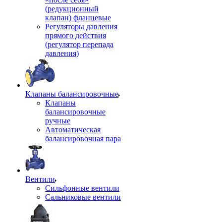
(редукционный
клапан) фланцевые
Регуляторы давления
прямого действия
(регулятор перепада
давления)
Клапаны балансировочные
Клапаны
балансировочные
ручные
Автоматическая
балансировочная пара
Вентили
Сильфонные вентили
Сальниковые вентили