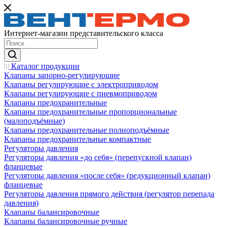
Интернет-магазин представительского класса
Каталог продукции
Клапаны запорно-регулирующие
Клапаны регулирующие с электроприводом
Клапаны регулирующие с пневмоприводом
Клапаны предохранительные
Клапаны предохранительные пропорциональные
(малоподъёмные)
Клапаны предохранительные полноподъёмные
Клапаны предохранительные компактные
Регуляторы давления
Регуляторы давления «до себя» (перепускной клапан)
фланцевые
Регуляторы давления «после себя» (редукционный клапан)
фланцевые
Регуляторы давления прямого действия (регулятор перепада
давления)
Клапаны балансировочные
Клапаны балансировочные ручные