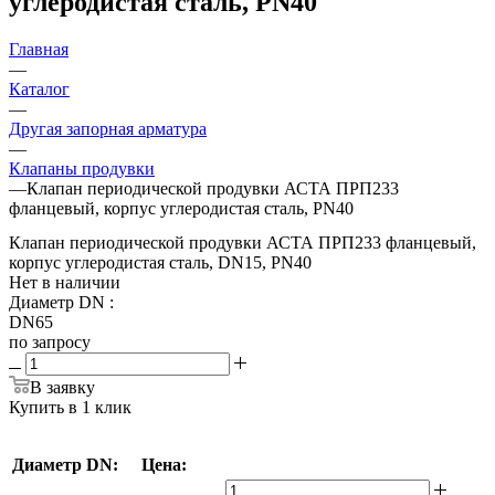
углеродистая сталь, PN40
Главная
—
Каталог
—
Другая запорная арматура
—
Клапаны продувки
—
Клапан периодической продувки АСТА ПРП233
фланцевый, корпус углеродистая сталь, PN40
Клапан периодической продувки АСТА ПРП233 фланцевый,
корпус углеродистая сталь, DN15, PN40
Нет в наличии
Диаметр DN
:
DN65
по запросу
В заявку
Купить в 1 клик
Диаметр DN:
Цена: