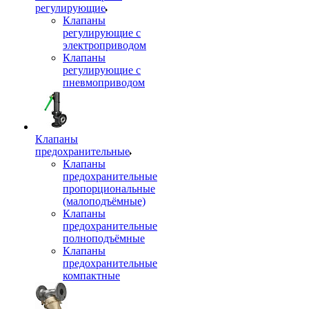
регулирующие
Клапаны
регулирующие с
электроприводом
Клапаны
регулирующие с
пневмоприводом
Клапаны
предохранительные
Клапаны
предохранительные
пропорциональные
(малоподъёмные)
Клапаны
предохранительные
полноподъёмные
Клапаны
предохранительные
компактные