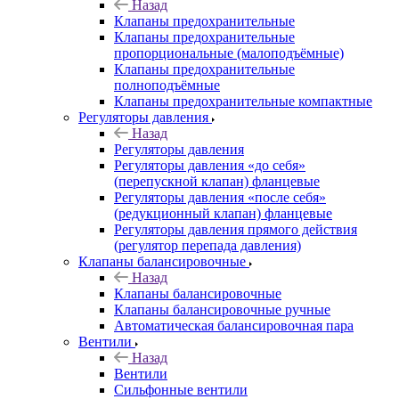
Назад
Клапаны предохранительные
Клапаны предохранительные
пропорциональные (малоподъёмные)
Клапаны предохранительные
полноподъёмные
Клапаны предохранительные компактные
Регуляторы давления
Назад
Регуляторы давления
Регуляторы давления «до себя»
(перепускной клапан) фланцевые
Регуляторы давления «после себя»
(редукционный клапан) фланцевые
Регуляторы давления прямого действия
(регулятор перепада давления)
Клапаны балансировочные
Назад
Клапаны балансировочные
Клапаны балансировочные ручные
Автоматическая балансировочная пара
Вентили
Назад
Вентили
Сильфонные вентили