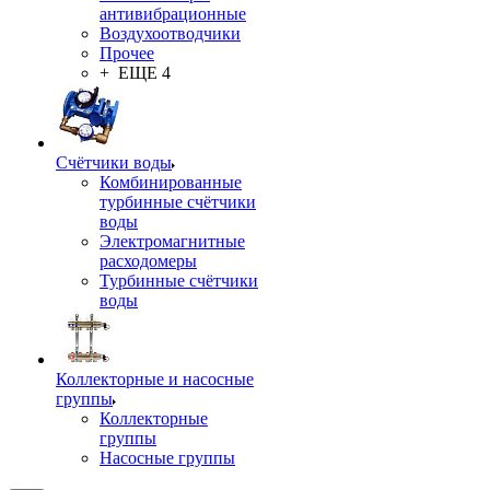
антивибрационные
Воздухоотводчики
Прочее
+ ЕЩЕ 4
Счётчики воды
Комбинированные
турбинные счётчики
воды
Электромагнитные
расходомеры
Турбинные счётчики
воды
Коллекторные и насосные
группы
Коллекторные
группы
Насосные группы