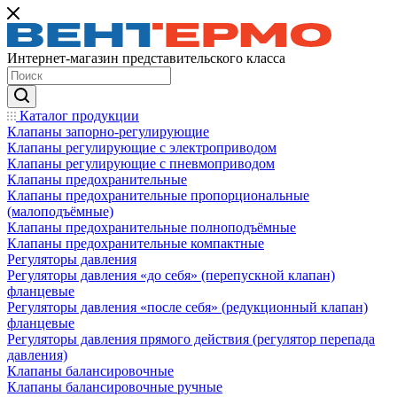
Интернет-магазин представительского класса
Каталог продукции
Клапаны запорно-регулирующие
Клапаны регулирующие с электроприводом
Клапаны регулирующие с пневмоприводом
Клапаны предохранительные
Клапаны предохранительные пропорциональные
(малоподъёмные)
Клапаны предохранительные полноподъёмные
Клапаны предохранительные компактные
Регуляторы давления
Регуляторы давления «до себя» (перепускной клапан)
фланцевые
Регуляторы давления «после себя» (редукционный клапан)
фланцевые
Регуляторы давления прямого действия (регулятор перепада
давления)
Клапаны балансировочные
Клапаны балансировочные ручные