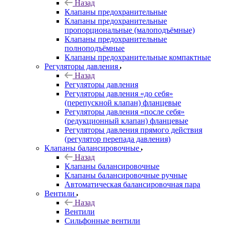
Назад
Клапаны предохранительные
Клапаны предохранительные
пропорциональные (малоподъёмные)
Клапаны предохранительные
полноподъёмные
Клапаны предохранительные компактные
Регуляторы давления
Назад
Регуляторы давления
Регуляторы давления «до себя»
(перепускной клапан) фланцевые
Регуляторы давления «после себя»
(редукционный клапан) фланцевые
Регуляторы давления прямого действия
(регулятор перепада давления)
Клапаны балансировочные
Назад
Клапаны балансировочные
Клапаны балансировочные ручные
Автоматическая балансировочная пара
Вентили
Назад
Вентили
Сильфонные вентили