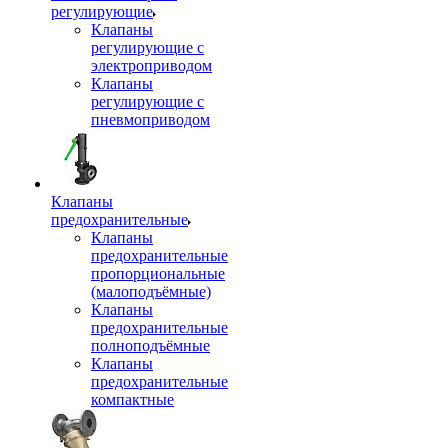
регулирующие
Клапаны
регулирующие с
электроприводом
Клапаны
регулирующие с
пневмоприводом
Клапаны
предохранительные
Клапаны
предохранительные
пропорциональные
(малоподъёмные)
Клапаны
предохранительные
полноподъёмные
Клапаны
предохранительные
компактные