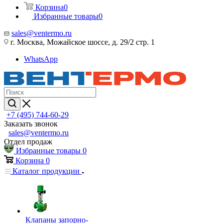
Корзина
0
Избранные товары
0
sales@ventermo.ru
г. Москва, Можайское шоссе, д. 29/2 стр. 1
WhatsApp
+7 (495) 744-60-29
Заказать звонок
sales@ventermo.ru
Отдел продаж
Избранные товары
0
Корзина
0
Каталог продукции
Клапаны запорно-