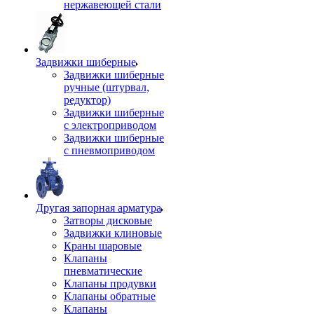
нержавеющей стали
Задвижки шиберные
Задвижки шиберные
ручные (штурвал,
редуктор)
Задвижки шиберные
с электроприводом
Задвижки шиберные
с пневмоприводом
Другая запорная арматура
Затворы дисковые
Задвижки клиновые
Краны шаровые
Клапаны
пневматические
Клапаны продувки
Клапаны обратные
Клапаны