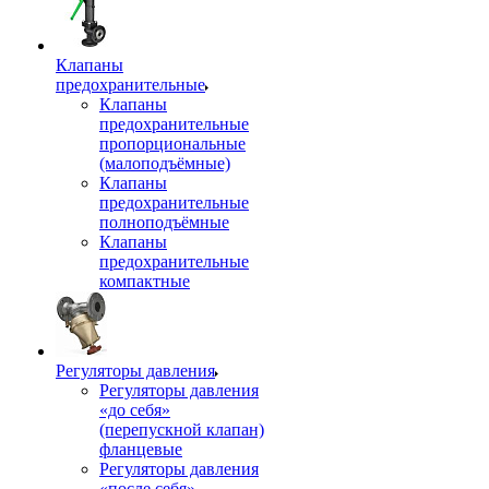
Клапаны
предохранительные
Клапаны
предохранительные
пропорциональные
(малоподъёмные)
Клапаны
предохранительные
полноподъёмные
Клапаны
предохранительные
компактные
Регуляторы давления
Регуляторы давления
«до себя»
(перепускной клапан)
фланцевые
Регуляторы давления
«после себя»