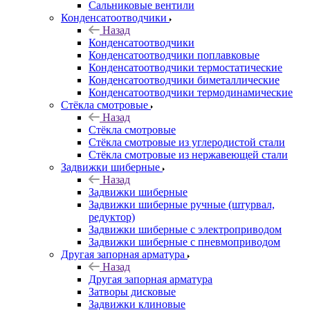
Сальниковые вентили
Конденсатоотводчики
Назад
Конденсатоотводчики
Конденсатоотводчики поплавковые
Конденсатоотводчики термостатические
Конденсатоотводчики биметаллические
Конденсатоотводчики термодинамические
Стёкла смотровые
Назад
Стёкла смотровые
Стёкла смотровые из углеродистой стали
Стёкла смотровые из нержавеющей стали
Задвижки шиберные
Назад
Задвижки шиберные
Задвижки шиберные ручные (штурвал,
редуктор)
Задвижки шиберные с электроприводом
Задвижки шиберные с пневмоприводом
Другая запорная арматура
Назад
Другая запорная арматура
Затворы дисковые
Задвижки клиновые