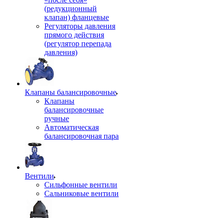
(редукционный
клапан) фланцевые
Регуляторы давления
прямого действия
(регулятор перепада
давления)
Клапаны балансировочные
Клапаны
балансировочные
ручные
Автоматическая
балансировочная пара
Вентили
Сильфонные вентили
Сальниковые вентили