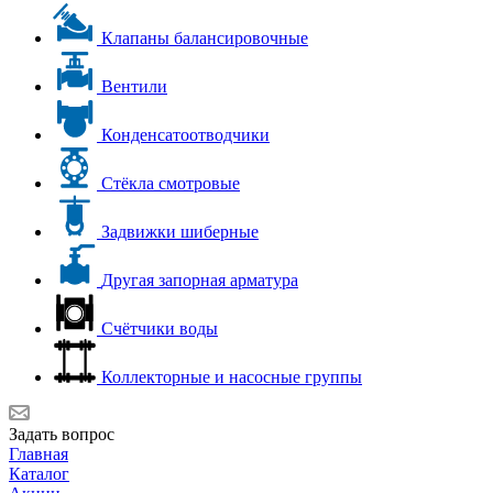
Клапаны балансировочные
Вентили
Конденсатоотводчики
Стёкла смотровые
Задвижки шиберные
Другая запорная арматура
Счётчики воды
Коллекторные и насосные группы
Задать вопрос
Главная
Каталог