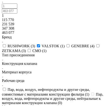
1
115 770
231 539
347 308
463 077
Бренд
RUSHWORK (
3
)
VALSTOK (
1
)
GENEBRE (
4
)
ZETKAMA (
3
)
CMO (
1
)
Тип присоединения
Конструкция клапана
Материал корпуса
Рабочая среда
Пар, вода, воздух, нефтепродукты и другие среды,
совместимые с материалами конструкции фильтра (
1
)
Пар,
воздух, вода, нефтепродукты и другие среды, нейтральные к
материалам конструкции клапана (
0
)