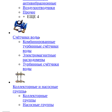
антивибрационные
Воздухоотводчики
Прочее
+ ЕЩЕ 4
Счётчики воды
Комбинированные
турбинные счётчики
воды
Электромагнитные
расходомеры
Турбинные счётчики
воды
Коллекторные и насосные
группы
Коллекторные
группы
Насосные группы