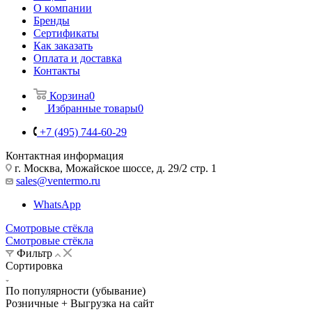
О компании
Бренды
Сертификаты
Как заказать
Оплата и доставка
Контакты
Корзина
0
Избранные товары
0
+7 (495) 744-60-29
Контактная информация
г. Москва, Можайское шоссе, д. 29/2 стр. 1
sales@ventermo.ru
WhatsApp
Смотровые стёкла
Смотровые стёкла
Фильтр
Сортировка
По популярности (убывание)
Розничные + Выгрузка на сайт