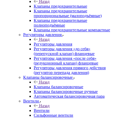
Назад
Клапаны предохранительные
Клапаны предохранительные
пропорциональные (малоподъёмные)
Клапаны предохранительные
полноподъёмные
Клапаны предохранительные компактные
Регуляторы давления
Назад
Регуляторы давления
Регуляторы давления «до себя»
(перепускной клапан) фланцевые
Регуляторы давления «после себя»
(редукционный клапан) фланцевые
Регуляторы давления прямого действия
(регулятор перепада давления)
Клапаны балансировочные
Назад
Клапаны балансировочные
Клапаны балансировочные ручные
Автоматическая балансировочная пара
Вентили
Назад
Вентили
Сильфонные вентили