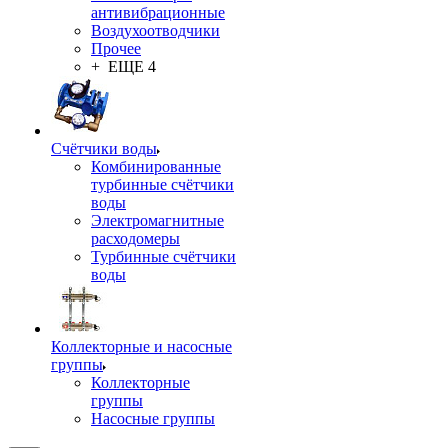
антивибрационные
Воздухоотводчики
Прочее
+ ЕЩЕ 4
Счётчики воды
Комбинированные
турбинные счётчики
воды
Электромагнитные
расходомеры
Турбинные счётчики
воды
Коллекторные и насосные
группы
Коллекторные
группы
Насосные группы