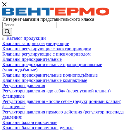
Интернет-магазин представительского класса
Каталог продукции
Клапаны запорно-регулирующие
Клапаны регулирующие с электроприводом
Клапаны регулирующие с пневмоприводом
Клапаны предохранительные
Клапаны предохранительные пропорциональные
(малоподъёмные)
Клапаны предохранительные полноподъёмные
Клапаны предохранительные компактные
Регуляторы давления
Регуляторы давления «до себя» (перепускной клапан)
фланцевые
Регуляторы давления «после себя» (редукционный клапан)
фланцевые
Регуляторы давления прямого действия (регулятор перепада
давления)
Клапаны балансировочные
Клапаны балансировочные ручные