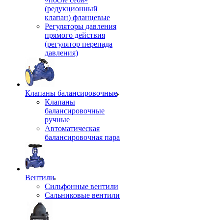
(редукционный
клапан) фланцевые
Регуляторы давления
прямого действия
(регулятор перепада
давления)
Клапаны балансировочные
Клапаны
балансировочные
ручные
Автоматическая
балансировочная пара
Вентили
Сильфонные вентили
Сальниковые вентили