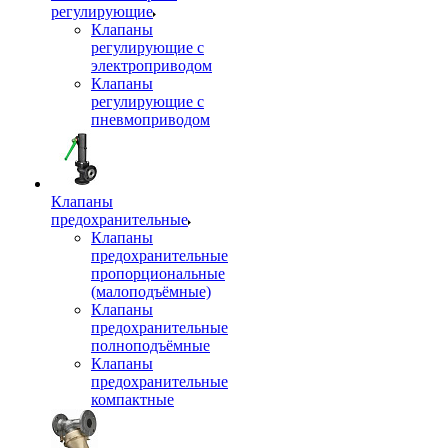
регулирующие
Клапаны
регулирующие с
электроприводом
Клапаны
регулирующие с
пневмоприводом
Клапаны
предохранительные
Клапаны
предохранительные
пропорциональные
(малоподъёмные)
Клапаны
предохранительные
полноподъёмные
Клапаны
предохранительные
компактные