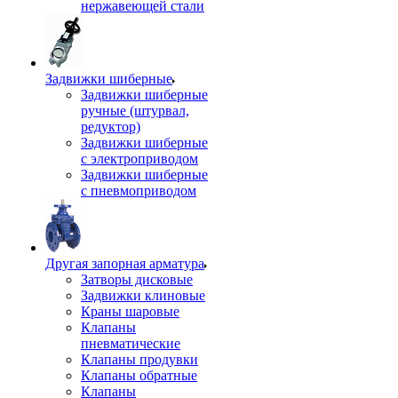
нержавеющей стали
Задвижки шиберные
Задвижки шиберные
ручные (штурвал,
редуктор)
Задвижки шиберные
с электроприводом
Задвижки шиберные
с пневмоприводом
Другая запорная арматура
Затворы дисковые
Задвижки клиновые
Краны шаровые
Клапаны
пневматические
Клапаны продувки
Клапаны обратные
Клапаны