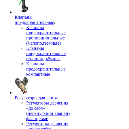
Клапаны
предохранительные
Клапаны
предохранительные
пропорциональные
(малоподъёмные)
Клапаны
предохранительные
полноподъёмные
Клапаны
предохранительные
компактные
Регуляторы давления
Регуляторы давления
«до себя»
(перепускной клапан)
фланцевые
Регуляторы давления
«после себя»