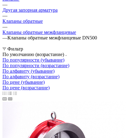
—
Другая запорная арматура
—
Клапаны обратные
—
Клапаны обратные межфланцевые
—
Клапаны обратные межфланцевые DN500
Фильтр
По умолчанию (возрастание)
По популярности (убывание)
По популярности (возрастание)
По алфавиту (убывание)
По алфавиту (возрастание)
По цене (убывание)
По цене (возрастание)