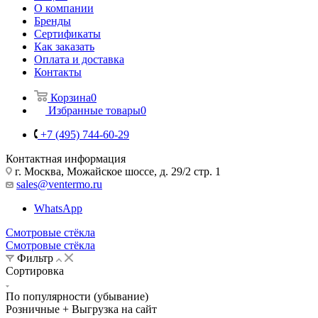
О компании
Бренды
Сертификаты
Как заказать
Оплата и доставка
Контакты
Корзина
0
Избранные товары
0
+7 (495) 744-60-29
Контактная информация
г. Москва, Можайское шоссе, д. 29/2 стр. 1
sales@ventermo.ru
WhatsApp
Смотровые стёкла
Смотровые стёкла
Фильтр
Сортировка
По популярности (убывание)
Розничные + Выгрузка на сайт