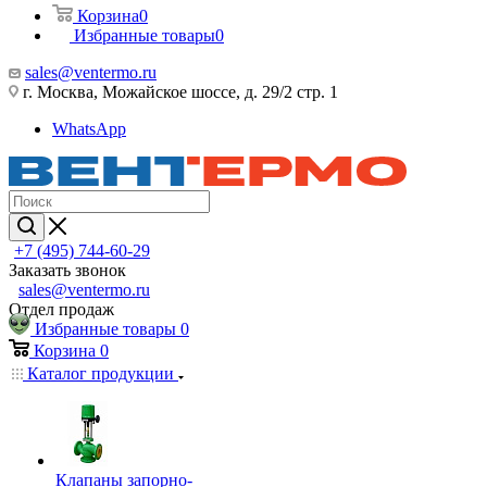
Корзина
0
Избранные товары
0
sales@ventermo.ru
г. Москва, Можайское шоссе, д. 29/2 стр. 1
WhatsApp
+7 (495) 744-60-29
Заказать звонок
sales@ventermo.ru
Отдел продаж
Избранные товары
0
Корзина
0
Каталог продукции
Клапаны запорно-