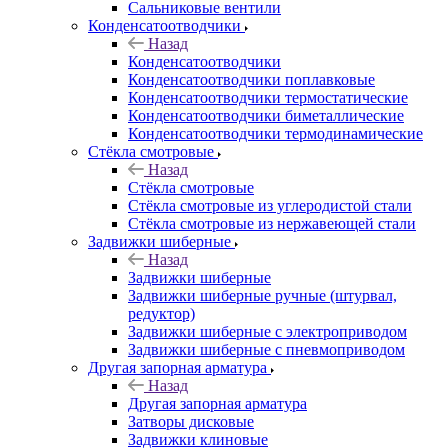
Сальниковые вентили
Конденсатоотводчики
Назад
Конденсатоотводчики
Конденсатоотводчики поплавковые
Конденсатоотводчики термостатические
Конденсатоотводчики биметаллические
Конденсатоотводчики термодинамические
Стёкла смотровые
Назад
Стёкла смотровые
Стёкла смотровые из углеродистой стали
Стёкла смотровые из нержавеющей стали
Задвижки шиберные
Назад
Задвижки шиберные
Задвижки шиберные ручные (штурвал,
редуктор)
Задвижки шиберные с электроприводом
Задвижки шиберные с пневмоприводом
Другая запорная арматура
Назад
Другая запорная арматура
Затворы дисковые
Задвижки клиновые