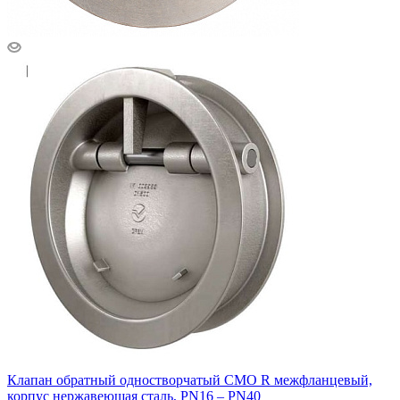
Клапан обратный одностворчатый CMO R межфланцевый,
корпус нержавеющая сталь, PN16 – PN40