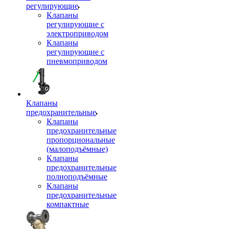
регулирующие
Клапаны
регулирующие с
электроприводом
Клапаны
регулирующие с
пневмоприводом
Клапаны
предохранительные
Клапаны
предохранительные
пропорциональные
(малоподъёмные)
Клапаны
предохранительные
полноподъёмные
Клапаны
предохранительные
компактные