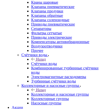
Краны шаровые
Клапаны пневматические
Клапаны продувки
Клапаны обратные
Клапаны соленоидные
Приводы пневматические
Сепараторы
Фильтры сетчатые
Приводы электрические
Компенсаторы антивибрационные
Воздухоотводчики
Прочее
Счётчики воды
Назад
Счётчики воды
Комбинированные турбинные счётчики
воды
Электромагнитные расходомеры
Турбинные счётчики воды
Коллекторные и насосные группы
Назад
Коллекторные и насосные группы
Коллекторные группы
Насосные группы
Акции