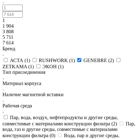
1
1 904
3 808
5 711
7 614
Бренд
АСТА (
1
)
RUSHWORK (
1
)
GENEBRE (
2
)
ZETKAMA (
1
)
ЭКОН (
1
)
Тип присоединения
Материал корпуса
Наличие магнитной вставки
Рабочая среда
Пар, вода, воздух, нефтепродукты и другие среды,
совместимые с материалами конструкции фильтра (
2
)
Пар,
вода, газ и другие среды, совместимые с материалами
конструкции фильтра (
0
)
Вода, пар и другие среды,