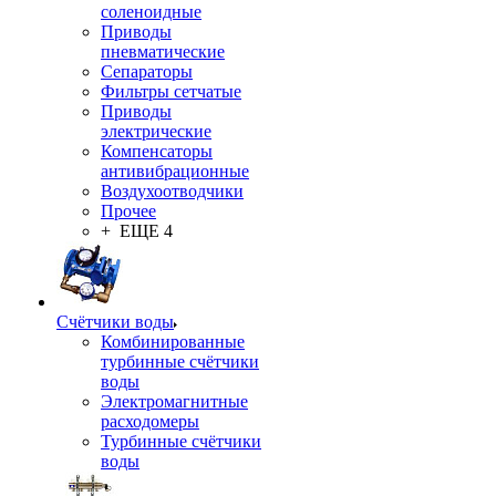
соленоидные
Приводы
пневматические
Сепараторы
Фильтры сетчатые
Приводы
электрические
Компенсаторы
антивибрационные
Воздухоотводчики
Прочее
+ ЕЩЕ 4
Счётчики воды
Комбинированные
турбинные счётчики
воды
Электромагнитные
расходомеры
Турбинные счётчики
воды