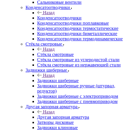
Сальниковые вентили
Конденсатоотводчики
Назад
Конденсатоотводчики
Конденсатоотводчики поплавковые
Конденсатоотводчики термостатические
Конденсатоотводчики биметаллические
Конденсатоотводчики термодинамические
Стёкла смотровые
Назад
Стёкла смотровые
Стёкла смотровые из углеродистой стали
Стёкла смотровые из нержавеющей стали
Задвижки шиберные
Назад
Задвижки шиберные
Задвижки шиберные ручные (штурвал,
редуктор)
Задвижки шиберные с электроприводом
Задвижки шиберные с пневмоприводом
Другая запорная арматура
Назад
Другая запорная арматура
Затворы дисковые
Задвижки клиновые