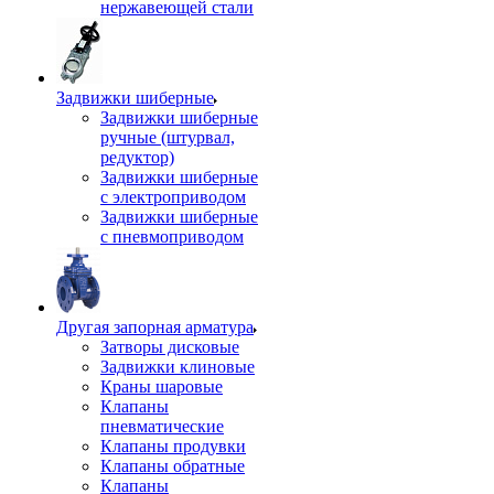
нержавеющей стали
Задвижки шиберные
Задвижки шиберные
ручные (штурвал,
редуктор)
Задвижки шиберные
с электроприводом
Задвижки шиберные
с пневмоприводом
Другая запорная арматура
Затворы дисковые
Задвижки клиновые
Краны шаровые
Клапаны
пневматические
Клапаны продувки
Клапаны обратные
Клапаны