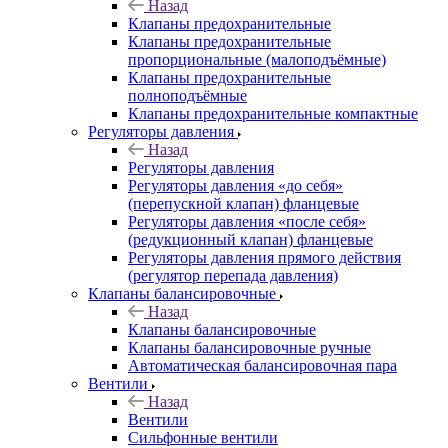
Назад
Клапаны предохранительные
Клапаны предохранительные
пропорциональные (малоподъёмные)
Клапаны предохранительные
полноподъёмные
Клапаны предохранительные компактные
Регуляторы давления
Назад
Регуляторы давления
Регуляторы давления «до себя»
(перепускной клапан) фланцевые
Регуляторы давления «после себя»
(редукционный клапан) фланцевые
Регуляторы давления прямого действия
(регулятор перепада давления)
Клапаны балансировочные
Назад
Клапаны балансировочные
Клапаны балансировочные ручные
Автоматическая балансировочная пара
Вентили
Назад
Вентили
Сильфонные вентили