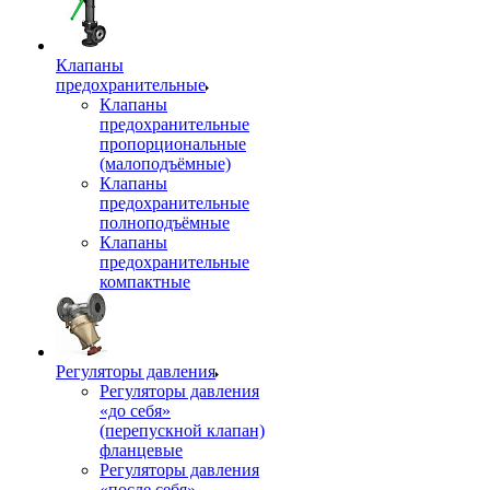
Клапаны
предохранительные
Клапаны
предохранительные
пропорциональные
(малоподъёмные)
Клапаны
предохранительные
полноподъёмные
Клапаны
предохранительные
компактные
Регуляторы давления
Регуляторы давления
«до себя»
(перепускной клапан)
фланцевые
Регуляторы давления
«после себя»