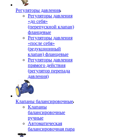
Регуляторы давления
Регуляторы давления
«до себя»
(перепускной клапан)
фланцевые
Регуляторы давления
«после себя»
(редукционный
клапан) фланцевые
Регуляторы давления
прямого действия
(регулятор перепада
давления)
Клапаны балансировочные
Клапаны
балансировочные
ручные
Автоматическая
балансировочная пара