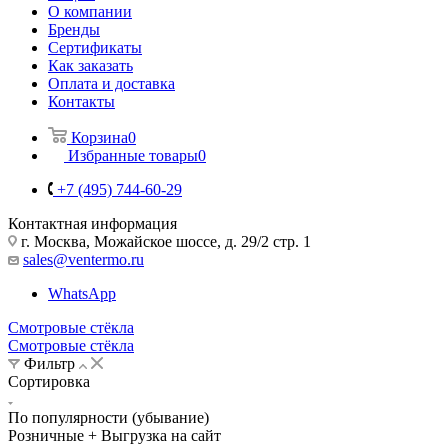
О компании
Бренды
Сертификаты
Как заказать
Оплата и доставка
Контакты
Корзина
0
Избранные товары
0
+7 (495) 744-60-29
Контактная информация
г. Москва, Можайское шоссе, д. 29/2 стр. 1
sales@ventermo.ru
WhatsApp
Смотровые стёкла
Смотровые стёкла
Фильтр
Сортировка
По популярности (убывание)
Розничные + Выгрузка на сайт