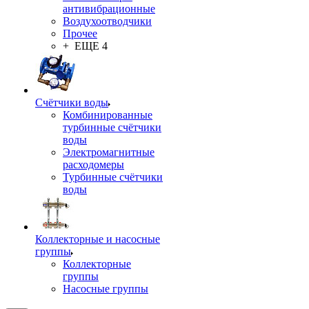
антивибрационные
Воздухоотводчики
Прочее
+ ЕЩЕ 4
Счётчики воды
Комбинированные
турбинные счётчики
воды
Электромагнитные
расходомеры
Турбинные счётчики
воды
Коллекторные и насосные
группы
Коллекторные
группы
Насосные группы