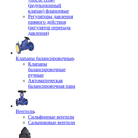
(редукционный
клапан) фланцевые
Регуляторы давления
прямого действия
(регулятор перепада
давления)
Клапаны балансировочные
Клапаны
балансировочные
ручные
Автоматическая
балансировочная пара
Вентили
Сильфонные вентили
Сальниковые вентили