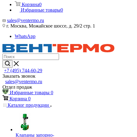
Корзина
0
Избранные товары
0
sales@ventermo.ru
г. Москва, Можайское шоссе, д. 29/2 стр. 1
WhatsApp
+7 (495) 744-60-29
Заказать звонок
sales@ventermo.ru
Отдел продаж
Избранные товары
0
Корзина
0
Каталог продукции
Клапаны запорно-