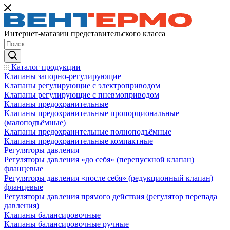
Интернет-магазин представительского класса
Каталог продукции
Клапаны запорно-регулирующие
Клапаны регулирующие с электроприводом
Клапаны регулирующие с пневмоприводом
Клапаны предохранительные
Клапаны предохранительные пропорциональные
(малоподъёмные)
Клапаны предохранительные полноподъёмные
Клапаны предохранительные компактные
Регуляторы давления
Регуляторы давления «до себя» (перепускной клапан)
фланцевые
Регуляторы давления «после себя» (редукционный клапан)
фланцевые
Регуляторы давления прямого действия (регулятор перепада
давления)
Клапаны балансировочные
Клапаны балансировочные ручные