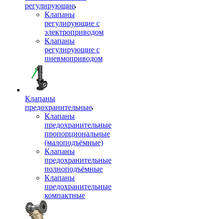
регулирующие
Клапаны
регулирующие с
электроприводом
Клапаны
регулирующие с
пневмоприводом
Клапаны
предохранительные
Клапаны
предохранительные
пропорциональные
(малоподъёмные)
Клапаны
предохранительные
полноподъёмные
Клапаны
предохранительные
компактные