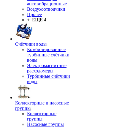
антивибрационные
Воздухоотводчики
Прочее
+ ЕЩЕ 4
Счётчики воды
Комбинированные
турбинные счётчики
воды
Электромагнитные
расходомеры
Турбинные счётчики
воды
Коллекторные и насосные
группы
Коллекторные
группы
Насосные группы