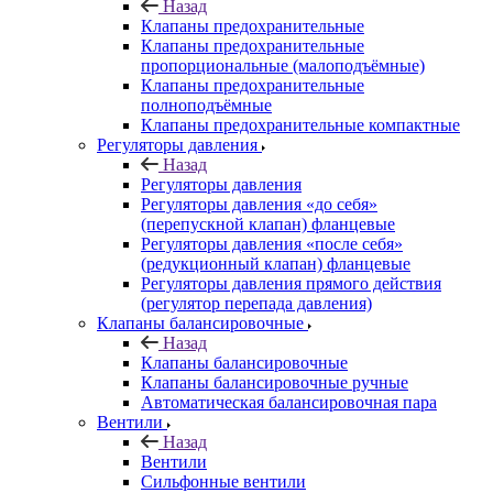
Назад
Клапаны предохранительные
Клапаны предохранительные
пропорциональные (малоподъёмные)
Клапаны предохранительные
полноподъёмные
Клапаны предохранительные компактные
Регуляторы давления
Назад
Регуляторы давления
Регуляторы давления «до себя»
(перепускной клапан) фланцевые
Регуляторы давления «после себя»
(редукционный клапан) фланцевые
Регуляторы давления прямого действия
(регулятор перепада давления)
Клапаны балансировочные
Назад
Клапаны балансировочные
Клапаны балансировочные ручные
Автоматическая балансировочная пара
Вентили
Назад
Вентили
Сильфонные вентили