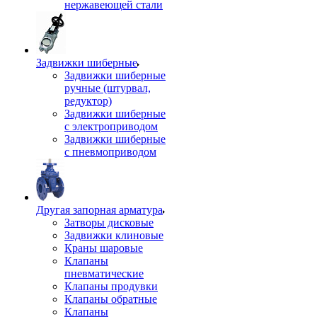
нержавеющей стали
Задвижки шиберные
Задвижки шиберные
ручные (штурвал,
редуктор)
Задвижки шиберные
с электроприводом
Задвижки шиберные
с пневмоприводом
Другая запорная арматура
Затворы дисковые
Задвижки клиновые
Краны шаровые
Клапаны
пневматические
Клапаны продувки
Клапаны обратные
Клапаны