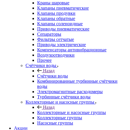
Краны шаровые
Клапаны пневматические
Клапаны продувки
Клапаны обратные
Клапаны соленоидные
Приводы пневматические
Сепараторы
Фильтры сетчатые
Приводы электрические
Компенсаторы антивибрационные
Воздухоотводчики
Прочее
Счётчики воды
Назад
Счётчики воды
Комбинированные турбинные счётчики
воды
Электромагнитные расходомеры
Турбинные счётчики воды
Коллекторные и насосные группы
Назад
Коллекторные и насосные группы
Коллекторные группы
Насосные группы
Акции