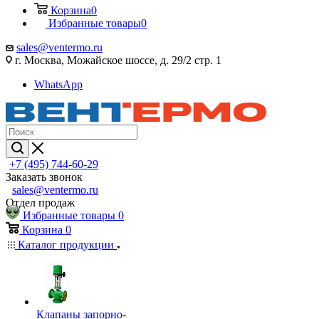
Корзина
0
Избранные товары
0
sales@ventermo.ru
г. Москва, Можайское шоссе, д. 29/2 стр. 1
WhatsApp
+7 (495) 744-60-29
Заказать звонок
sales@ventermo.ru
Отдел продаж
Избранные товары
0
Корзина
0
Каталог продукции
Клапаны запорно-