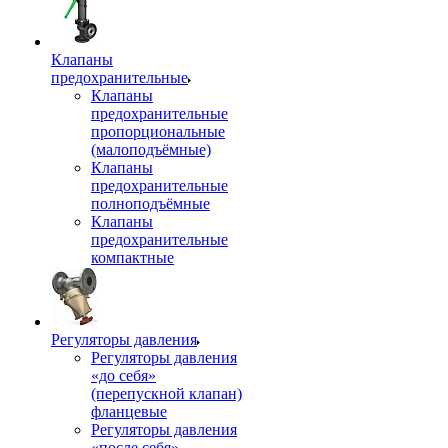
Клапаны
предохранительные
Клапаны
предохранительные
пропорциональные
(малоподъёмные)
Клапаны
предохранительные
полноподъёмные
Клапаны
предохранительные
компактные
Регуляторы давления
Регуляторы давления
«до себя»
(перепускной клапан)
фланцевые
Регуляторы давления
«после себя»