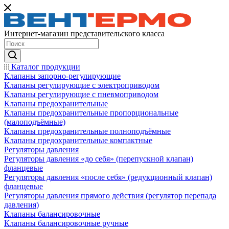
Интернет-магазин представительского класса
Каталог продукции
Клапаны запорно-регулирующие
Клапаны регулирующие с электроприводом
Клапаны регулирующие с пневмоприводом
Клапаны предохранительные
Клапаны предохранительные пропорциональные
(малоподъёмные)
Клапаны предохранительные полноподъёмные
Клапаны предохранительные компактные
Регуляторы давления
Регуляторы давления «до себя» (перепускной клапан)
фланцевые
Регуляторы давления «после себя» (редукционный клапан)
фланцевые
Регуляторы давления прямого действия (регулятор перепада
давления)
Клапаны балансировочные
Клапаны балансировочные ручные