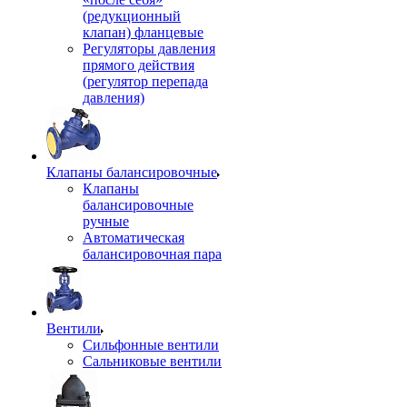
(редукционный
клапан) фланцевые
Регуляторы давления
прямого действия
(регулятор перепада
давления)
Клапаны балансировочные
Клапаны
балансировочные
ручные
Автоматическая
балансировочная пара
Вентили
Сильфонные вентили
Сальниковые вентили