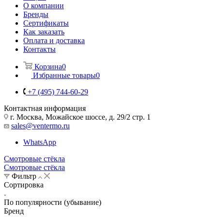
О компании
Бренды
Сертификаты
Как заказать
Оплата и доставка
Контакты
Корзина
0
Избранные товары
0
+7 (495) 744-60-29
Контактная информация
г. Москва, Можайское шоссе, д. 29/2 стр. 1
sales@ventermo.ru
WhatsApp
Смотровые стёкла
Смотровые стёкла
Фильтр
Сортировка
По популярности (убывание)
Бренд