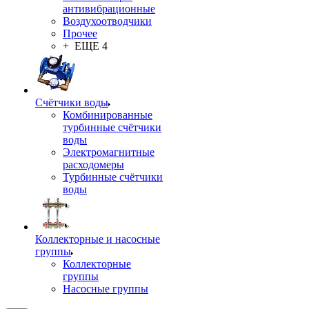
антивибрационные
Воздухоотводчики
Прочее
+ ЕЩЕ 4
Счётчики воды
Комбинированные
турбинные счётчики
воды
Электромагнитные
расходомеры
Турбинные счётчики
воды
Коллекторные и насосные
группы
Коллекторные
группы
Насосные группы