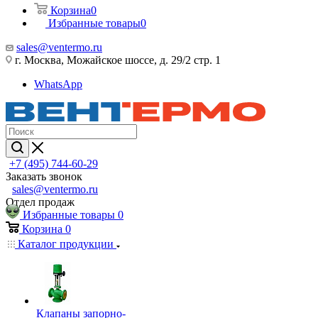
Корзина
0
Избранные товары
0
sales@ventermo.ru
г. Москва, Можайское шоссе, д. 29/2 стр. 1
WhatsApp
+7 (495) 744-60-29
Заказать звонок
sales@ventermo.ru
Отдел продаж
Избранные товары
0
Корзина
0
Каталог продукции
Клапаны запорно-