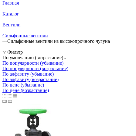
Главная
—
Каталог
—
Вентили
—
Сильфонные вентили
—
Сильфонные вентили из высокопрочного чугуна
Фильтр
По умолчанию (возрастание)
По популярности (убывание)
По популярности (возрастание)
По алфавиту (убывание)
По алфавиту (возрастание)
По цене (убывание)
По цене (возрастание)