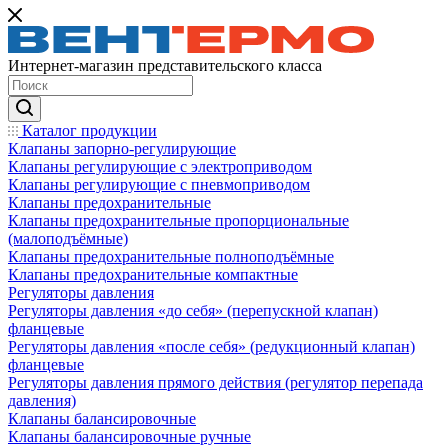
Интернет-магазин представительского класса
Каталог продукции
Клапаны запорно-регулирующие
Клапаны регулирующие с электроприводом
Клапаны регулирующие с пневмоприводом
Клапаны предохранительные
Клапаны предохранительные пропорциональные
(малоподъёмные)
Клапаны предохранительные полноподъёмные
Клапаны предохранительные компактные
Регуляторы давления
Регуляторы давления «до себя» (перепускной клапан)
фланцевые
Регуляторы давления «после себя» (редукционный клапан)
фланцевые
Регуляторы давления прямого действия (регулятор перепада
давления)
Клапаны балансировочные
Клапаны балансировочные ручные