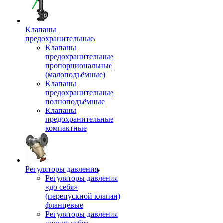
Клапаны
предохранительные
Клапаны
предохранительные
пропорциональные
(малоподъёмные)
Клапаны
предохранительные
полноподъёмные
Клапаны
предохранительные
компактные
Регуляторы давления
Регуляторы давления
«до себя»
(перепускной клапан)
фланцевые
Регуляторы давления
«после себя»