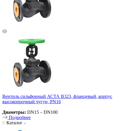
Вентиль сильфонный АСТА В323, фланцевый, корпус
высокопрочный чугун, PN16
Диаметры:
DN15 – DN100
Подробнее
Каталог