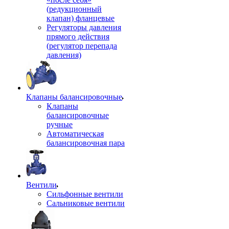
(редукционный
клапан) фланцевые
Регуляторы давления
прямого действия
(регулятор перепада
давления)
Клапаны балансировочные
Клапаны
балансировочные
ручные
Автоматическая
балансировочная пара
Вентили
Сильфонные вентили
Сальниковые вентили