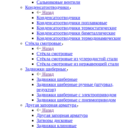
Сальниковые вентили
Конденсатоотводчики
Назад
Конденсатоотводчики
Конденсатоотводчики поплавковые
Конденсатоотводчики термостатические
Конденсатоотводчики биметаллические
Конденсатоотводчики термодинамические
Стёкла смотровые
Назад
Стёкла смотровые
Стёкла смотровые из углеродистой стали
Стёкла смотровые из нержавеющей стали
Задвижки шиберные
Назад
Задвижки шиберные
Задвижки шиберные ручные (штурвал,
редуктор)
Задвижки шиберные с электроприводом
Задвижки шиберные с пневмоприводом
Другая запорная арматура
Назад
Другая запорная арматура
Затворы дисковые
Задвижки клиновые