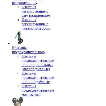
регулирующие
Клапаны
регулирующие с
электроприводом
Клапаны
регулирующие с
пневмоприводом
Клапаны
предохранительные
Клапаны
предохранительные
пропорциональные
(малоподъёмные)
Клапаны
предохранительные
полноподъёмные
Клапаны
предохранительные
компактные