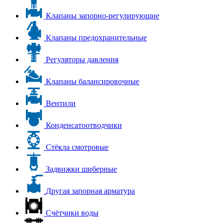
Клапаны запорно-регулирующие
Клапаны предохранительные
Регуляторы давления
Клапаны балансировочные
Вентили
Конденсатоотводчики
Стёкла смотровые
Задвижки шиберные
Другая запорная арматура
Счётчики воды