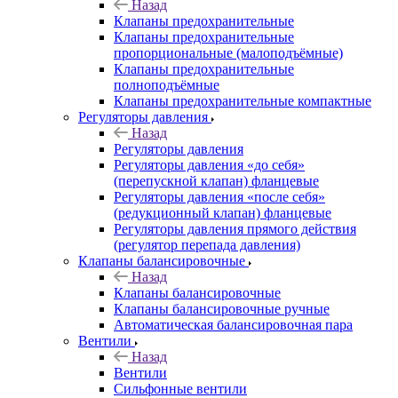
Назад
Клапаны предохранительные
Клапаны предохранительные
пропорциональные (малоподъёмные)
Клапаны предохранительные
полноподъёмные
Клапаны предохранительные компактные
Регуляторы давления
Назад
Регуляторы давления
Регуляторы давления «до себя»
(перепускной клапан) фланцевые
Регуляторы давления «после себя»
(редукционный клапан) фланцевые
Регуляторы давления прямого действия
(регулятор перепада давления)
Клапаны балансировочные
Назад
Клапаны балансировочные
Клапаны балансировочные ручные
Автоматическая балансировочная пара
Вентили
Назад
Вентили
Сильфонные вентили