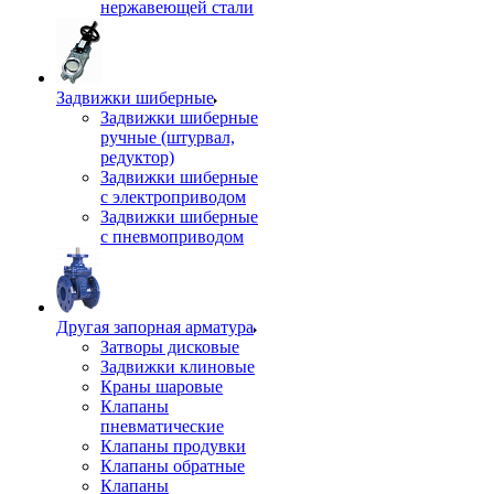
нержавеющей стали
Задвижки шиберные
Задвижки шиберные
ручные (штурвал,
редуктор)
Задвижки шиберные
с электроприводом
Задвижки шиберные
с пневмоприводом
Другая запорная арматура
Затворы дисковые
Задвижки клиновые
Краны шаровые
Клапаны
пневматические
Клапаны продувки
Клапаны обратные
Клапаны