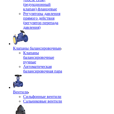
(редукционный
клапан) фланцевые
Регуляторы давления
прямого действия
(регулятор перепада
давления)
Клапаны балансировочные
Клапаны
балансировочные
ручные
Автоматическая
балансировочная пара
Вентили
Сильфонные вентили
Сальниковые вентили