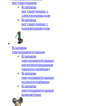
регулирующие
Клапаны
регулирующие с
электроприводом
Клапаны
регулирующие с
пневмоприводом
Клапаны
предохранительные
Клапаны
предохранительные
пропорциональные
(малоподъёмные)
Клапаны
предохранительные
полноподъёмные
Клапаны
предохранительные
компактные