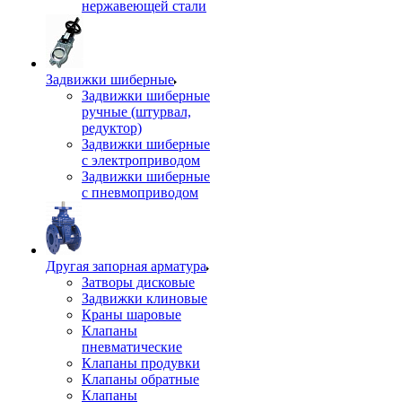
нержавеющей стали
Задвижки шиберные
Задвижки шиберные
ручные (штурвал,
редуктор)
Задвижки шиберные
с электроприводом
Задвижки шиберные
с пневмоприводом
Другая запорная арматура
Затворы дисковые
Задвижки клиновые
Краны шаровые
Клапаны
пневматические
Клапаны продувки
Клапаны обратные
Клапаны