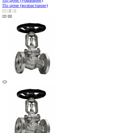
По цене (убывание)
По цене (возрастание)