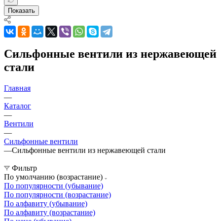
Показать
Сильфонные вентили из нержавеющей
стали
Главная
—
Каталог
—
Вентили
—
Сильфонные вентили
—
Сильфонные вентили из нержавеющей стали
Фильтр
По умолчанию (возрастание)
По популярности (убывание)
По популярности (возрастание)
По алфавиту (убывание)
По алфавиту (возрастание)