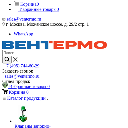
Корзина
0
Избранные товары
0
sales@ventermo.ru
г. Москва, Можайское шоссе, д. 29/2 стр. 1
WhatsApp
+7 (495) 744-60-29
Заказать звонок
sales@ventermo.ru
Отдел продаж
Избранные товары
0
Корзина
0
Каталог продукции
Клапаны запорно-