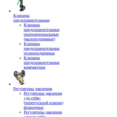
Клапаны
предохранительные
Клапаны
предохранительные
пропорциональные
(малоподъёмные)
Клапаны
предохранительные
полноподъёмные
Клапаны
предохранительные
компактные
Регуляторы давления
Регуляторы давления
«до себя»
(перепускной клапан)
фланцевые
Регуляторы давления
«после себя»