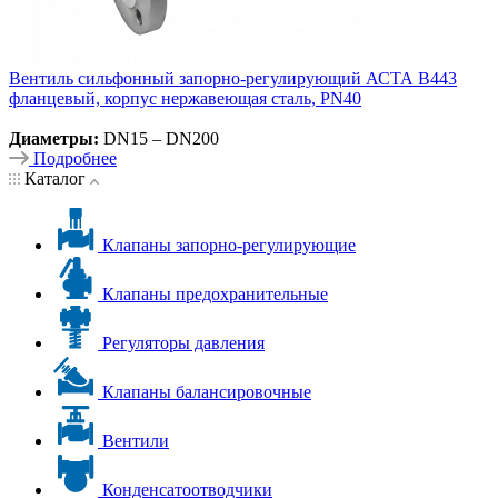
Вентиль сильфонный запорно-регулирующий АСТА В443
фланцевый, корпус нержавеющая сталь, PN40
Диаметры:
DN15 – DN200
Подробнее
Каталог
Клапаны запорно-регулирующие
Клапаны предохранительные
Регуляторы давления
Клапаны балансировочные
Вентили
Конденсатоотводчики