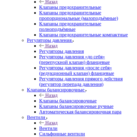
Назад
Клапаны предохранительные
Клапаны предохранительные
пропорциональные (малоподъёмные)
Клапаны предохранительные
полноподъёмные
Клапаны предохранительные компактные
Регуляторы давления
Назад
Регуляторы давления
Регуляторы давления «до себя»
(перепускной клапан) фланцевые
Регуляторы давления «после себя»
(редукционный клапан) фланцевые
Регуляторы давления прямого действия
(регулятор перепада давления)
Клапаны балансировочные
Назад
Клапаны балансировочные
Клапаны балансировочные ручные
Автоматическая балансировочная пара
Вентили
Назад
Вентили
Сильфонные вентили