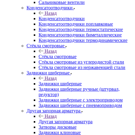
Сальниковые вентили
Конденсатоотводчики
Назад
Конденсатоотводчики
Конденсатоотводчики поплавковые
Конденсатоотводчики термостатические
Конденсатоотводчики биметаллические
Конденсатоотводчики термодинамические
Стёкла смотровые
Назад
Стёкла смотровые
Стёкла смотровые из углеродистой стали
Стёкла смотровые из нержавеющей стали
Задвижки шиберные
Назад
Задвижки шиберные
Задвижки шиберные ручные (штурвал,
редуктор)
Задвижки шиберные с электроприводом
Задвижки шиберные с пневмоприводом
Другая запорная арматура
Назад
Другая запорная арматура
Затворы дисковые
Задвижки клиновые