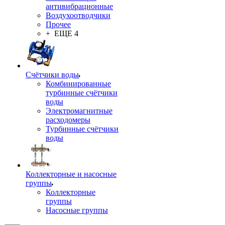
антивибрационные
Воздухоотводчики
Прочее
+ ЕЩЕ 4
Счётчики воды
Комбинированные
турбинные счётчики
воды
Электромагнитные
расходомеры
Турбинные счётчики
воды
Коллекторные и насосные
группы
Коллекторные
группы
Насосные группы