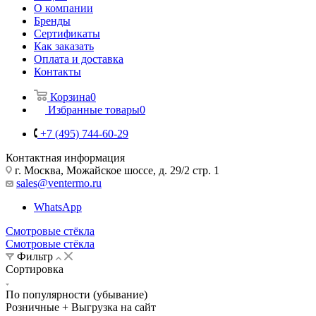
О компании
Бренды
Сертификаты
Как заказать
Оплата и доставка
Контакты
Корзина
0
Избранные товары
0
+7 (495) 744-60-29
Контактная информация
г. Москва, Можайское шоссе, д. 29/2 стр. 1
sales@ventermo.ru
WhatsApp
Смотровые стёкла
Смотровые стёкла
Фильтр
Сортировка
По популярности (убывание)
Розничные + Выгрузка на сайт