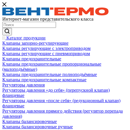
Интернет-магазин представительского класса
Каталог продукции
Клапаны запорно-регулирующие
Клапаны регулирующие с электроприводом
Клапаны регулирующие с пневмоприводом
Клапаны предохранительные
Клапаны предохранительные пропорциональные
(малоподъёмные)
Клапаны предохранительные полноподъёмные
Клапаны предохранительные компактные
Регуляторы давления
Регуляторы давления «до себя» (перепускной клапан)
фланцевые
Регуляторы давления «после себя» (редукционный клапан)
фланцевые
Регуляторы давления прямого действия (регулятор перепада
давления)
Клапаны балансировочные
Клапаны балансировочные ручные