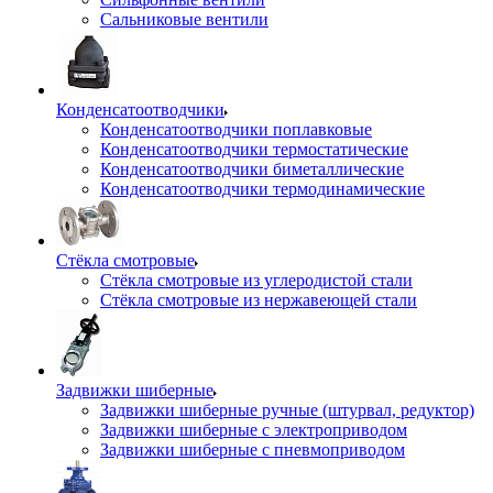
Сальниковые вентили
Конденсатоотводчики
Конденсатоотводчики поплавковые
Конденсатоотводчики термостатические
Конденсатоотводчики биметаллические
Конденсатоотводчики термодинамические
Стёкла смотровые
Стёкла смотровые из углеродистой стали
Стёкла смотровые из нержавеющей стали
Задвижки шиберные
Задвижки шиберные ручные (штурвал, редуктор)
Задвижки шиберные с электроприводом
Задвижки шиберные с пневмоприводом