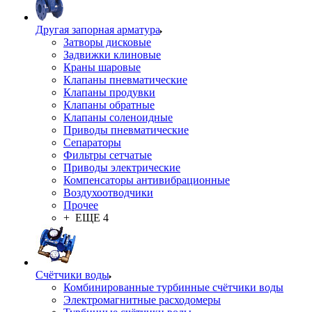
Другая запорная арматура
Затворы дисковые
Задвижки клиновые
Краны шаровые
Клапаны пневматические
Клапаны продувки
Клапаны обратные
Клапаны соленоидные
Приводы пневматические
Сепараторы
Фильтры сетчатые
Приводы электрические
Компенсаторы антивибрационные
Воздухоотводчики
Прочее
+ ЕЩЕ 4
Счётчики воды
Комбинированные турбинные счётчики воды
Электромагнитные расходомеры