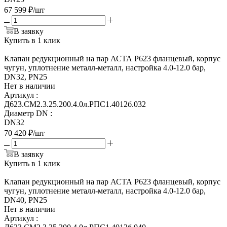
67 599
₽
/шт
В заявку
Купить в 1 клик
Клапан редукционный на пар АСТА Р623 фланцевый, корпус
чугун, уплотнение металл-металл, настройка 4.0-12.0 бар,
DN32, PN25
Нет в наличии
Артикул
:
Д623.СМ2.3.25.200.4.0л.РПС1.4012б.032
Диаметр DN
:
DN32
70 420
₽
/шт
В заявку
Купить в 1 клик
Клапан редукционный на пар АСТА Р623 фланцевый, корпус
чугун, уплотнение металл-металл, настройка 4.0-12.0 бар,
DN40, PN25
Нет в наличии
Артикул
: