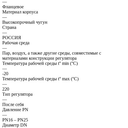
—
Фланцевое
Материал корпуса
—
Высокопрочный чугун
Страна
—
РОССИЯ
Рабочая среда
—
Пар, воздух, а также другие среды, совместимые с
материалами конструкции регулятора
Температура рабочей среды t° min (°C)
—
-20
Температура рабочей среды t° max (°C)
—
220
Тип регулятора
—
После себя
Давление PN
—
PN16 – PN25
Диаметр DN