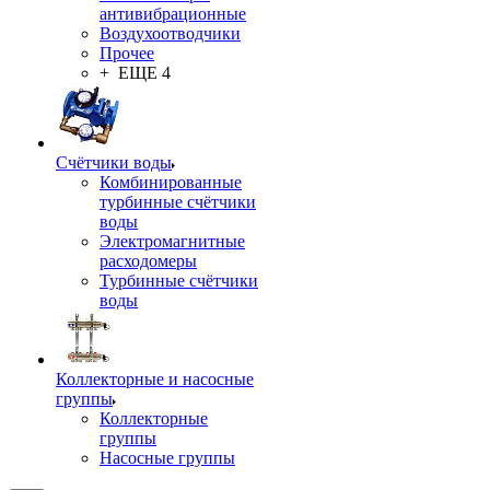
антивибрационные
Воздухоотводчики
Прочее
+ ЕЩЕ 4
Счётчики воды
Комбинированные
турбинные счётчики
воды
Электромагнитные
расходомеры
Турбинные счётчики
воды
Коллекторные и насосные
группы
Коллекторные
группы
Насосные группы