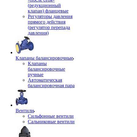
(редукционный
клапан) фланцевые
Регуляторы давления
прямого действия
(регулятор перепада
давления)
Клапаны балансировочные
Клапаны
балансировочные
ручные
Автоматическая
балансировочная пара
Вентили
Сильфонные вентили
Сальниковые вентили