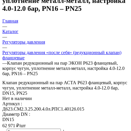
уплотнение металл-металл, настройка
4.0-12.0 бар, PN16 – PN25
Главная
—
Каталог
—
Регуляторы давления
—
Регуляторы давления «после себя» (редукционный клапан)
фланцевые
—
Клапан редукционный на пар ЭКОН Р623 фланцевый,
корпус чугун, уплотнение металл-металл, настройка 4.0-12.0
бар, PN16 – PN25
Клапан редукционный на пар АСТА Р623 фланцевый, корпус
чугун, уплотнение металл-металл, настройка 4.0-12.0 бар,
DN15, PN25
Нет в наличии
Артикул
:
Д623.СМ2.3.25.200.4.0л.РПС1.4012б.015
Диаметр DN
:
DN15
62 971
₽
/шт