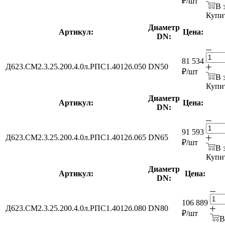
₽
/шт
В 
Купит
Диаметр
Артикул:
Цена:
DN:
81 534
Д623.СМ2.3.25.200.4.0л.РПС1.4012б.050
DN50
₽
/шт
В 
Купит
Диаметр
Артикул:
Цена:
DN:
91 593
Д623.СМ2.3.25.200.4.0л.РПС1.4012б.065
DN65
₽
/шт
В 
Купит
Диаметр
Артикул:
Цена:
DN:
106 889
Д623.СМ2.3.25.200.4.0л.РПС1.4012б.080
DN80
₽
/шт
В