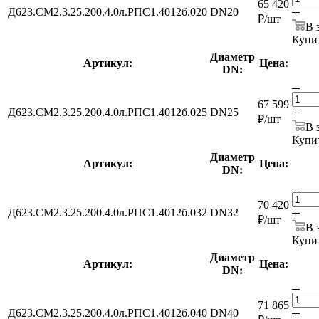
65 420
Д623.СМ2.3.25.200.4.0л.РПС1.4012б.020
DN20
₽
/шт
В 
Купит
Диаметр
Артикул:
Цена:
DN:
67 599
Д623.СМ2.3.25.200.4.0л.РПС1.4012б.025
DN25
₽
/шт
В 
Купит
Диаметр
Артикул:
Цена:
DN:
70 420
Д623.СМ2.3.25.200.4.0л.РПС1.4012б.032
DN32
₽
/шт
В 
Купит
Диаметр
Артикул:
Цена:
DN:
71 865
Д623.СМ2.3.25.200.4.0л.РПС1.4012б.040
DN40