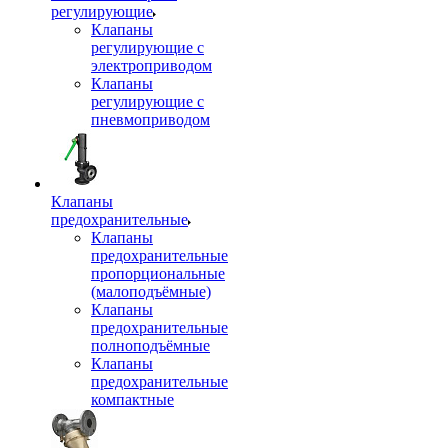
регулирующие
Клапаны
регулирующие с
электроприводом
Клапаны
регулирующие с
пневмоприводом
Клапаны
предохранительные
Клапаны
предохранительные
пропорциональные
(малоподъёмные)
Клапаны
предохранительные
полноподъёмные
Клапаны
предохранительные
компактные