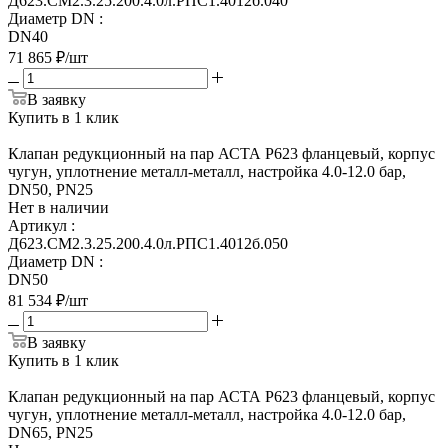
Д623.СМ2.3.25.200.4.0л.РПС1.4012б.040
Диаметр DN
:
DN40
71 865
₽
/шт
В заявку
Купить в 1 клик
Клапан редукционный на пар АСТА Р623 фланцевый, корпус
чугун, уплотнение металл-металл, настройка 4.0-12.0 бар,
DN50, PN25
Нет в наличии
Артикул
:
Д623.СМ2.3.25.200.4.0л.РПС1.4012б.050
Диаметр DN
:
DN50
81 534
₽
/шт
В заявку
Купить в 1 клик
Клапан редукционный на пар АСТА Р623 фланцевый, корпус
чугун, уплотнение металл-металл, настройка 4.0-12.0 бар,
DN65, PN25