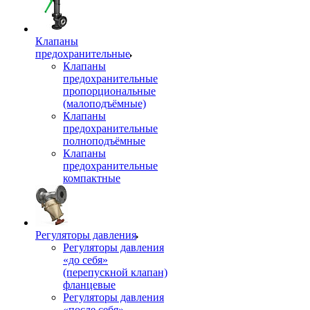
Клапаны
предохранительные
Клапаны
предохранительные
пропорциональные
(малоподъёмные)
Клапаны
предохранительные
полноподъёмные
Клапаны
предохранительные
компактные
Регуляторы давления
Регуляторы давления
«до себя»
(перепускной клапан)
фланцевые
Регуляторы давления
«после себя»