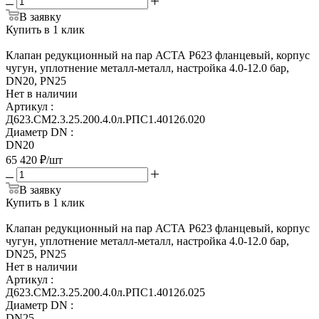
В заявку
Купить в 1 клик
Клапан редукционный на пар АСТА Р623 фланцевый, корпус
чугун, уплотнение металл-металл, настройка 4.0-12.0 бар,
DN20, PN25
Нет в наличии
Артикул
:
Д623.СМ2.3.25.200.4.0л.РПС1.4012б.020
Диаметр DN
:
DN20
65 420
₽
/шт
В заявку
Купить в 1 клик
Клапан редукционный на пар АСТА Р623 фланцевый, корпус
чугун, уплотнение металл-металл, настройка 4.0-12.0 бар,
DN25, PN25
Нет в наличии
Артикул
:
Д623.СМ2.3.25.200.4.0л.РПС1.4012б.025
Диаметр DN
:
DN25