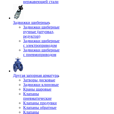
нержавеющей стали
Задвижки шиберные
Задвижки шиберные
ручные (штурвал,
редуктор)
Задвижки шиберные
с электроприводом
Задвижки шиберные
с пневмоприводом
Другая запорная арматура
Затворы дисковые
Задвижки клиновые
Краны шаровые
Клапаны
пневматические
Клапаны продувки
Клапаны обратные
Клапаны