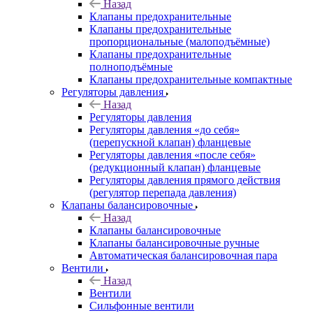
Назад
Клапаны предохранительные
Клапаны предохранительные
пропорциональные (малоподъёмные)
Клапаны предохранительные
полноподъёмные
Клапаны предохранительные компактные
Регуляторы давления
Назад
Регуляторы давления
Регуляторы давления «до себя»
(перепускной клапан) фланцевые
Регуляторы давления «после себя»
(редукционный клапан) фланцевые
Регуляторы давления прямого действия
(регулятор перепада давления)
Клапаны балансировочные
Назад
Клапаны балансировочные
Клапаны балансировочные ручные
Автоматическая балансировочная пара
Вентили
Назад
Вентили
Сильфонные вентили