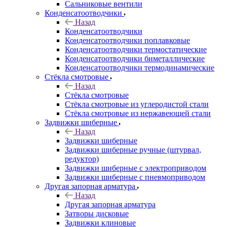
Сальниковые вентили
Конденсатоотводчики
Назад
Конденсатоотводчики
Конденсатоотводчики поплавковые
Конденсатоотводчики термостатические
Конденсатоотводчики биметаллические
Конденсатоотводчики термодинамические
Стёкла смотровые
Назад
Стёкла смотровые
Стёкла смотровые из углеродистой стали
Стёкла смотровые из нержавеющей стали
Задвижки шиберные
Назад
Задвижки шиберные
Задвижки шиберные ручные (штурвал,
редуктор)
Задвижки шиберные с электроприводом
Задвижки шиберные с пневмоприводом
Другая запорная арматура
Назад
Другая запорная арматура
Затворы дисковые
Задвижки клиновые