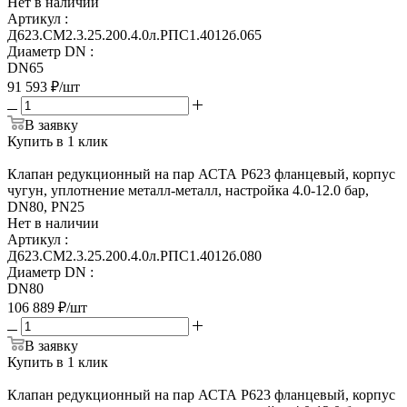
Нет в наличии
Артикул
:
Д623.СМ2.3.25.200.4.0л.РПС1.4012б.065
Диаметр DN
:
DN65
91 593
₽
/шт
В заявку
Купить в 1 клик
Клапан редукционный на пар АСТА Р623 фланцевый, корпус
чугун, уплотнение металл-металл, настройка 4.0-12.0 бар,
DN80, PN25
Нет в наличии
Артикул
:
Д623.СМ2.3.25.200.4.0л.РПС1.4012б.080
Диаметр DN
:
DN80
106 889
₽
/шт
В заявку
Купить в 1 клик
Клапан редукционный на пар АСТА Р623 фланцевый, корпус