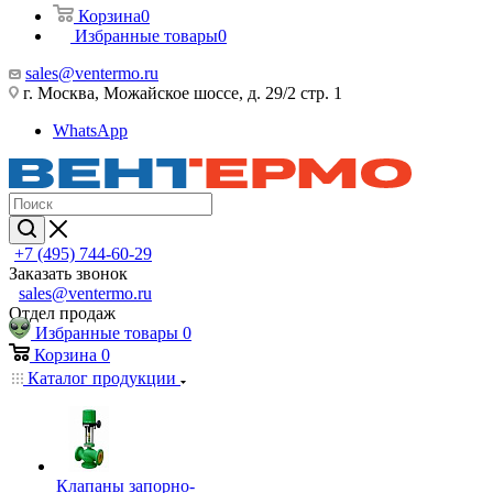
Корзина
0
Избранные товары
0
sales@ventermo.ru
г. Москва, Можайское шоссе, д. 29/2 стр. 1
WhatsApp
+7 (495) 744-60-29
Заказать звонок
sales@ventermo.ru
Отдел продаж
Избранные товары
0
Корзина
0
Каталог продукции
Клапаны запорно-