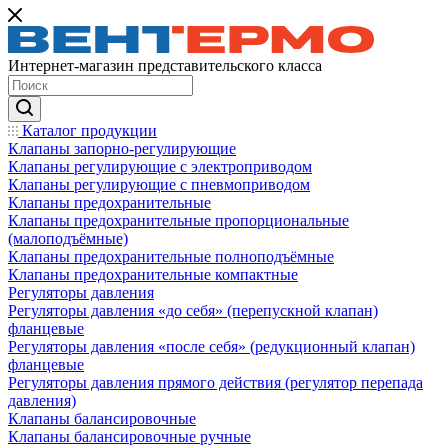
Интернет-магазин представительского класса
Каталог продукции
Клапаны запорно-регулирующие
Клапаны регулирующие с электроприводом
Клапаны регулирующие с пневмоприводом
Клапаны предохранительные
Клапаны предохранительные пропорциональные
(малоподъёмные)
Клапаны предохранительные полноподъёмные
Клапаны предохранительные компактные
Регуляторы давления
Регуляторы давления «до себя» (перепускной клапан)
фланцевые
Регуляторы давления «после себя» (редукционный клапан)
фланцевые
Регуляторы давления прямого действия (регулятор перепада
давления)
Клапаны балансировочные
Клапаны балансировочные ручные