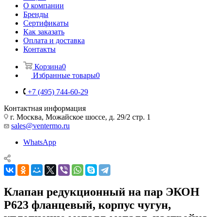
О компании
Бренды
Сертификаты
Как заказать
Оплата и доставка
Контакты
Корзина
0
Избранные товары
0
+7 (495) 744-60-29
Контактная информация
г. Москва, Можайское шоссе, д. 29/2 стр. 1
sales@ventermo.ru
WhatsApp
Клапан редукционный на пар ЭКОН
Р623 фланцевый, корпус чугун,