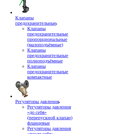
Клапаны
предохранительные
Клапаны
предохранительные
пропорциональные
(малоподъёмные)
Клапаны
предохранительные
полноподъёмные
Клапаны
предохранительные
компактные
Регуляторы давления
Регуляторы давления
«до себя»
(перепускной клапан)
фланцевые
Регуляторы давления
«после себя»