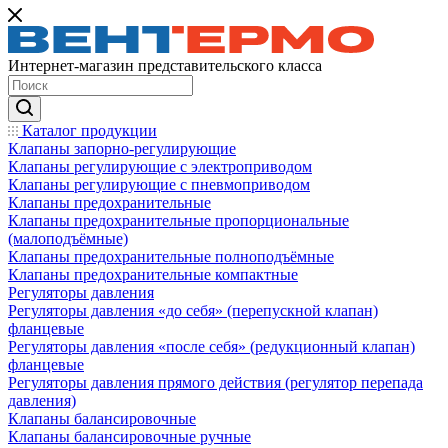
Интернет-магазин представительского класса
Каталог продукции
Клапаны запорно-регулирующие
Клапаны регулирующие с электроприводом
Клапаны регулирующие с пневмоприводом
Клапаны предохранительные
Клапаны предохранительные пропорциональные
(малоподъёмные)
Клапаны предохранительные полноподъёмные
Клапаны предохранительные компактные
Регуляторы давления
Регуляторы давления «до себя» (перепускной клапан)
фланцевые
Регуляторы давления «после себя» (редукционный клапан)
фланцевые
Регуляторы давления прямого действия (регулятор перепада
давления)
Клапаны балансировочные
Клапаны балансировочные ручные