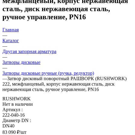
межфланцевый, корпус нержавеющая
сталь, диск нержавеющая сталь,
ручное управление, PN16
Главная
—
Каталог
—
Другая запорная арматура
—
Затворы дисковые
—
Затворы дисковые ручные (ручка, редуктор)
—
Затвор дисковый поворотный РАШВОРК (RUSHWORK)
222, межфланцевый, корпус нержавеющая сталь, диск
нержавеющая сталь, ручное управление, PN16
RUSHWORK
Нет в наличии
Артикул
:
222-040-16
Диаметр DN
:
DN40
83 090
₽
/шт