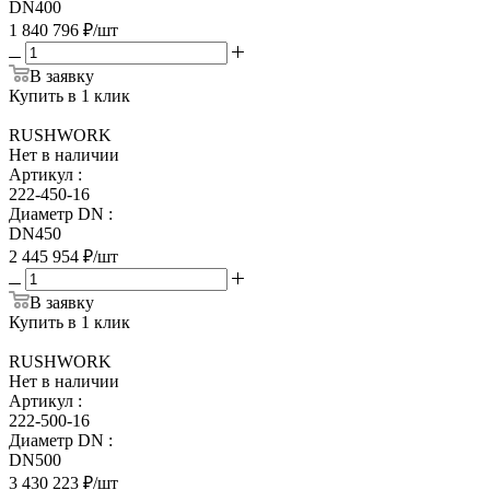
DN400
1 840 796
₽
/шт
В заявку
Купить в 1 клик
RUSHWORK
Нет в наличии
Артикул
:
222-450-16
Диаметр DN
:
DN450
2 445 954
₽
/шт
В заявку
Купить в 1 клик
RUSHWORK
Нет в наличии
Артикул
:
222-500-16
Диаметр DN
:
DN500
3 430 223
₽
/шт