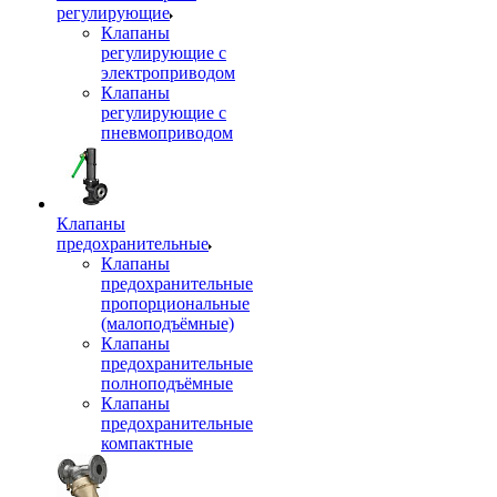
регулирующие
Клапаны
регулирующие с
электроприводом
Клапаны
регулирующие с
пневмоприводом
Клапаны
предохранительные
Клапаны
предохранительные
пропорциональные
(малоподъёмные)
Клапаны
предохранительные
полноподъёмные
Клапаны
предохранительные
компактные