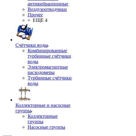
антивибрационные
Воздухоотводчики
Прочее
+ ЕЩЕ 4
Счётчики воды
Комбинированные
турбинные счётчики
воды
Электромагнитные
расходомеры
Турбинные счётчики
воды
Коллекторные и насосные
группы
Коллекторные
группы
Насосные группы