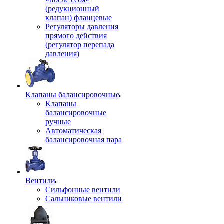
(редукционный
клапан) фланцевые
Регуляторы давления
прямого действия
(регулятор перепада
давления)
Клапаны балансировочные
Клапаны
балансировочные
ручные
Автоматическая
балансировочная пара
Вентили
Сильфонные вентили
Сальниковые вентили