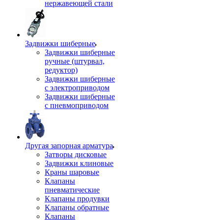
нержавеющей стали
Задвижки шиберные
Задвижки шиберные
ручные (штурвал,
редуктор)
Задвижки шиберные
с электроприводом
Задвижки шиберные
с пневмоприводом
Другая запорная арматура
Затворы дисковые
Задвижки клиновые
Краны шаровые
Клапаны
пневматические
Клапаны продувки
Клапаны обратные
Клапаны