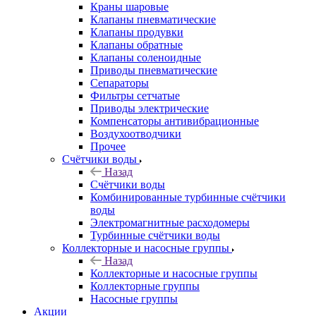
Краны шаровые
Клапаны пневматические
Клапаны продувки
Клапаны обратные
Клапаны соленоидные
Приводы пневматические
Сепараторы
Фильтры сетчатые
Приводы электрические
Компенсаторы антивибрационные
Воздухоотводчики
Прочее
Счётчики воды
Назад
Счётчики воды
Комбинированные турбинные счётчики
воды
Электромагнитные расходомеры
Турбинные счётчики воды
Коллекторные и насосные группы
Назад
Коллекторные и насосные группы
Коллекторные группы
Насосные группы
Акции