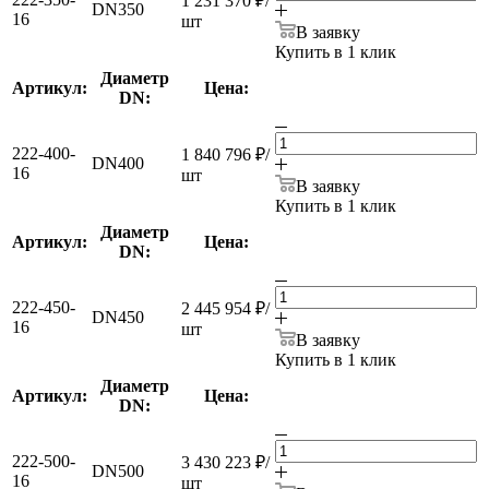
1 231 370
₽
/
DN350
16
шт
В заявку
Купить в 1 клик
Диаметр
Артикул:
Цена:
DN:
222-400-
1 840 796
₽
/
DN400
16
шт
В заявку
Купить в 1 клик
Диаметр
Артикул:
Цена:
DN:
222-450-
2 445 954
₽
/
DN450
16
шт
В заявку
Купить в 1 клик
Диаметр
Артикул:
Цена:
DN:
222-500-
3 430 223
₽
/
DN500
16
шт