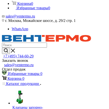
Корзина
0
Избранные товары
0
sales@ventermo.ru
г. Москва, Можайское шоссе, д. 29/2 стр. 1
WhatsApp
+7 (495) 744-60-29
Заказать звонок
sales@ventermo.ru
Отдел продаж
Избранные товары
0
Корзина
0
Каталог продукции
Клапаны запорно-