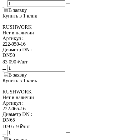
В заявку
Купить в 1 клик
RUSHWORK
Нет в наличии
Артикул
:
222-050-16
Диаметр DN
:
DN50
83 090
₽
/шт
В заявку
Купить в 1 клик
RUSHWORK
Нет в наличии
Артикул
:
222-065-16
Диаметр DN
:
DN65
109 619
₽
/шт
В заявку