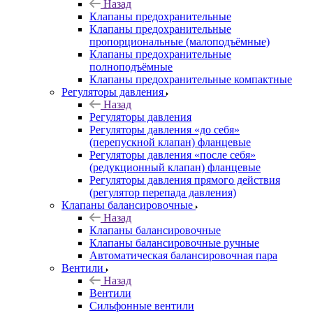
Назад
Клапаны предохранительные
Клапаны предохранительные
пропорциональные (малоподъёмные)
Клапаны предохранительные
полноподъёмные
Клапаны предохранительные компактные
Регуляторы давления
Назад
Регуляторы давления
Регуляторы давления «до себя»
(перепускной клапан) фланцевые
Регуляторы давления «после себя»
(редукционный клапан) фланцевые
Регуляторы давления прямого действия
(регулятор перепада давления)
Клапаны балансировочные
Назад
Клапаны балансировочные
Клапаны балансировочные ручные
Автоматическая балансировочная пара
Вентили
Назад
Вентили
Сильфонные вентили