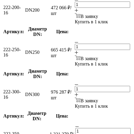
222-200-
472 066
₽
/
DN200
16
шт
В заявку
Купить в 1 клик
Диаметр
Артикул:
Цена:
DN:
222-250-
665 415
₽
/
DN250
16
шт
В заявку
Купить в 1 клик
Диаметр
Артикул:
Цена:
DN:
222-300-
976 287
₽
/
DN300
16
шт
В заявку
Купить в 1 клик
Диаметр
Артикул:
Цена:
DN:
222-350-