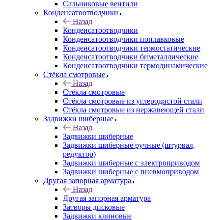
Сальниковые вентили
Конденсатоотводчики
Назад
Конденсатоотводчики
Конденсатоотводчики поплавковые
Конденсатоотводчики термостатические
Конденсатоотводчики биметаллические
Конденсатоотводчики термодинамические
Стёкла смотровые
Назад
Стёкла смотровые
Стёкла смотровые из углеродистой стали
Стёкла смотровые из нержавеющей стали
Задвижки шиберные
Назад
Задвижки шиберные
Задвижки шиберные ручные (штурвал,
редуктор)
Задвижки шиберные с электроприводом
Задвижки шиберные с пневмоприводом
Другая запорная арматура
Назад
Другая запорная арматура
Затворы дисковые
Задвижки клиновые