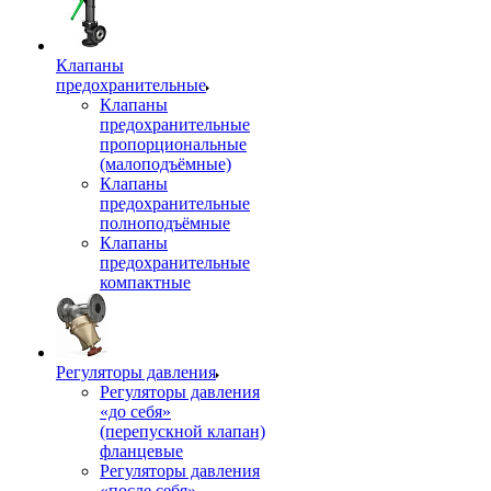
Клапаны
предохранительные
Клапаны
предохранительные
пропорциональные
(малоподъёмные)
Клапаны
предохранительные
полноподъёмные
Клапаны
предохранительные
компактные
Регуляторы давления
Регуляторы давления
«до себя»
(перепускной клапан)
фланцевые
Регуляторы давления
«после себя»