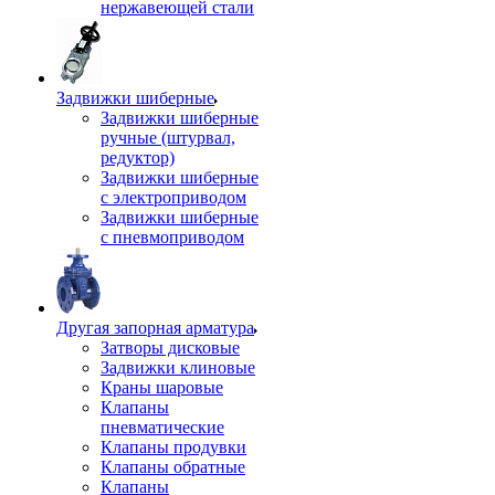
нержавеющей стали
Задвижки шиберные
Задвижки шиберные
ручные (штурвал,
редуктор)
Задвижки шиберные
с электроприводом
Задвижки шиберные
с пневмоприводом
Другая запорная арматура
Затворы дисковые
Задвижки клиновые
Краны шаровые
Клапаны
пневматические
Клапаны продувки
Клапаны обратные
Клапаны