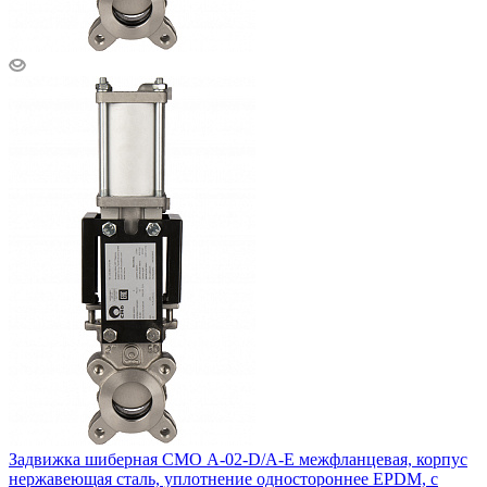
Задвижка шиберная СМО A-02-D/A-E межфланцевая, корпус
нержавеющая сталь, уплотнение одностороннее EPDM, с