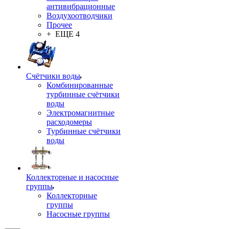
антивибрационные
Воздухоотводчики
Прочее
+ ЕЩЕ 4
Счётчики воды
Комбинированные
турбинные счётчики
воды
Электромагнитные
расходомеры
Турбинные счётчики
воды
Коллекторные и насосные
группы
Коллекторные
группы
Насосные группы