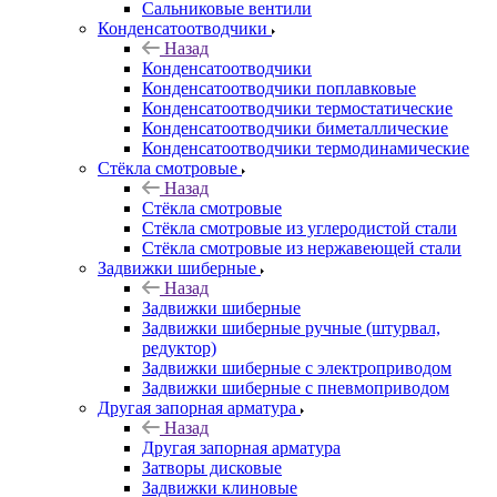
Сальниковые вентили
Конденсатоотводчики
Назад
Конденсатоотводчики
Конденсатоотводчики поплавковые
Конденсатоотводчики термостатические
Конденсатоотводчики биметаллические
Конденсатоотводчики термодинамические
Стёкла смотровые
Назад
Стёкла смотровые
Стёкла смотровые из углеродистой стали
Стёкла смотровые из нержавеющей стали
Задвижки шиберные
Назад
Задвижки шиберные
Задвижки шиберные ручные (штурвал,
редуктор)
Задвижки шиберные с электроприводом
Задвижки шиберные с пневмоприводом
Другая запорная арматура
Назад
Другая запорная арматура
Затворы дисковые
Задвижки клиновые