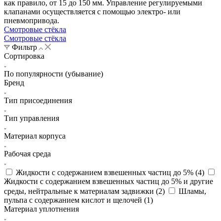
как правило, от 15 до 150 мм. Управление регулируемыми
клапанами осуществляется с помощью электро- или
пневмопривода.
Смотровые стёкла
Смотровые стёкла
Фильтр
Сортировка
По популярности (убывание)
Бренд
Тип присоединения
Тип управления
Материал корпуса
Рабочая среда
Жидкости с содержанием взвешенных частиц до 5% (
4
)
Жидкости с содержанием взвешенных частиц до 5% и другие
среды, нейтральные к материалам задвижки (
2
)
Шламы,
пульпа с содержанием кислот и щелочей (
1
)
Материал уплотнения