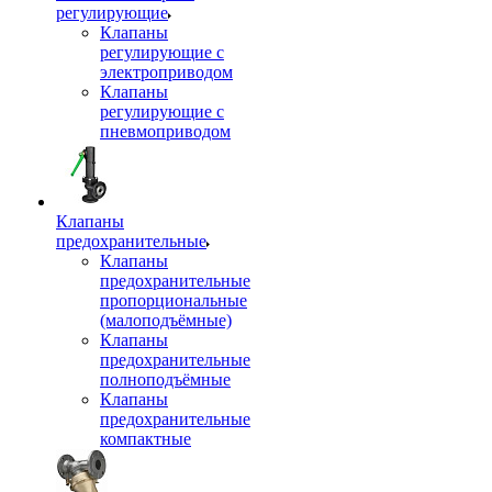
регулирующие
Клапаны
регулирующие с
электроприводом
Клапаны
регулирующие с
пневмоприводом
Клапаны
предохранительные
Клапаны
предохранительные
пропорциональные
(малоподъёмные)
Клапаны
предохранительные
полноподъёмные
Клапаны
предохранительные
компактные