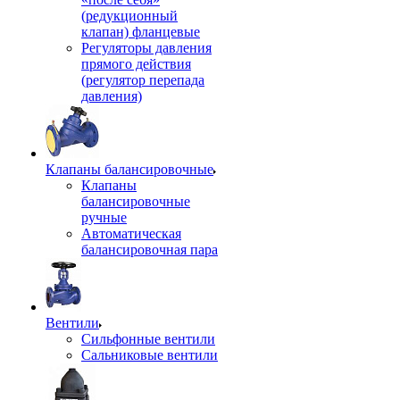
(редукционный
клапан) фланцевые
Регуляторы давления
прямого действия
(регулятор перепада
давления)
Клапаны балансировочные
Клапаны
балансировочные
ручные
Автоматическая
балансировочная пара
Вентили
Сильфонные вентили
Сальниковые вентили