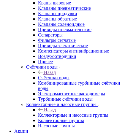
Краны шаровые
Клапаны пневматические
Клапаны продувки
Клапаны обратные
Клапаны соленоидные
Приводы пневматические
Сепараторы
Фильтры сетчатые
Приводы электрические
Компенсаторы антивибрационные
Воздухоотводчики
Прочее
Счётчики воды
Назад
Счётчики воды
Комбинированные турбинные счётчики
воды
Электромагнитные расходомеры
Турбинные счётчики воды
Коллекторные и насосные группы
Назад
Коллекторные и насосные группы
Коллекторные группы
Насосные группы
Акции