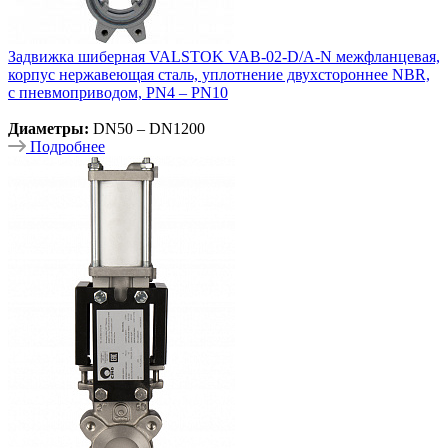
Задвижка шиберная VALSTOK VAB-02-D/A-N межфланцевая,
корпус нержавеющая сталь, уплотнение двухстороннее NBR,
с пневмоприводом, PN4 – PN10
Диаметры:
DN50 – DN1200
Подробнее