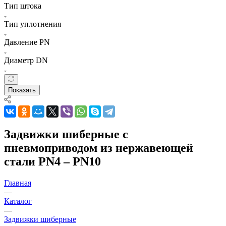
Тип штока
Тип уплотнения
Давление PN
Диаметр DN
Показать
Задвижки шиберные с
пневмоприводом из нержавеющей
стали PN4 – PN10
Главная
—
Каталог
—
Задвижки шиберные