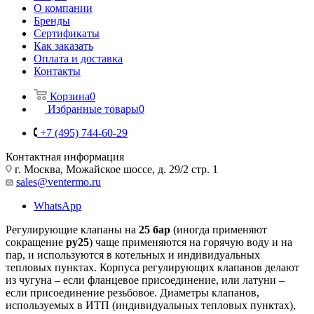
О компании
Бренды
Сертификаты
Как заказать
Оплата и доставка
Контакты
Корзина
0
Избранные товары
0
+7 (495) 744-60-29
Контактная информация
г. Москва, Можайское шоссе, д. 29/2 стр. 1
sales@ventermo.ru
WhatsApp
Регулирующие клапаны на
25 бар
(иногда применяют
сокращение
ру25
) чаще применяются на горячую воду и на
пар, и используются в котельных и индивидуальных
тепловых пунктах. Корпуса регулирующих клапанов делают
из чугуна – если фланцевое присоединение, или латуни –
если присоединение резьбовое. Диаметры клапанов,
используемых в ИТП (индивидуальных тепловых пунктах),