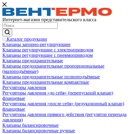
Интернет-магазин представительского класса
Каталог продукции
Клапаны запорно-регулирующие
Клапаны регулирующие с электроприводом
Клапаны регулирующие с пневмоприводом
Клапаны предохранительные
Клапаны предохранительные пропорциональные
(малоподъёмные)
Клапаны предохранительные полноподъёмные
Клапаны предохранительные компактные
Регуляторы давления
Регуляторы давления «до себя» (перепускной клапан)
фланцевые
Регуляторы давления «после себя» (редукционный клапан)
фланцевые
Регуляторы давления прямого действия (регулятор перепада
давления)
Клапаны балансировочные
Клапаны балансировочные ручные