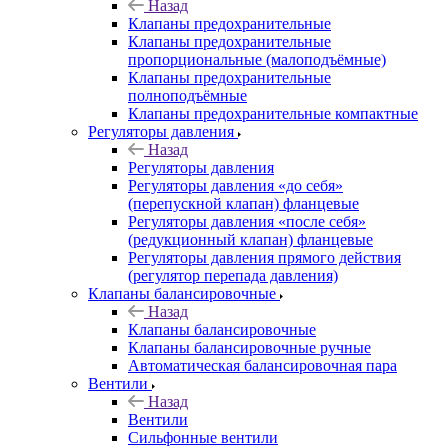
Назад
Клапаны предохранительные
Клапаны предохранительные
пропорциональные (малоподъёмные)
Клапаны предохранительные
полноподъёмные
Клапаны предохранительные компактные
Регуляторы давления
Назад
Регуляторы давления
Регуляторы давления «до себя»
(перепускной клапан) фланцевые
Регуляторы давления «после себя»
(редукционный клапан) фланцевые
Регуляторы давления прямого действия
(регулятор перепада давления)
Клапаны балансировочные
Назад
Клапаны балансировочные
Клапаны балансировочные ручные
Автоматическая балансировочная пара
Вентили
Назад
Вентили
Сильфонные вентили