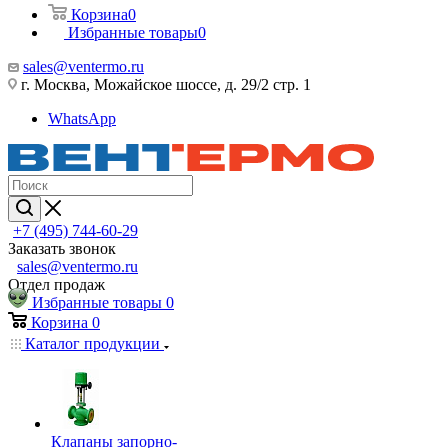
Корзина
0
Избранные товары
0
sales@ventermo.ru
г. Москва, Можайское шоссе, д. 29/2 стр. 1
WhatsApp
+7 (495) 744-60-29
Заказать звонок
sales@ventermo.ru
Отдел продаж
Избранные товары
0
Корзина
0
Каталог продукции
Клапаны запорно-