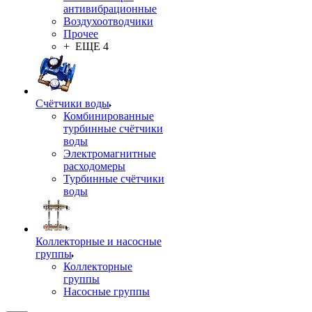
антивибрационные
Воздухоотводчики
Прочее
+ ЕЩЕ 4
Счётчики воды
Комбинированные
турбинные счётчики
воды
Электромагнитные
расходомеры
Турбинные счётчики
воды
Коллекторные и насосные
группы
Коллекторные
группы
Насосные группы