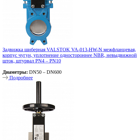
Задвижка шиберная VALSTOK VA-013-HW-N межфланцевая,
корпус чугун, уплотнение одностороннее NBR, невыдвижной
шток, штурвал PN4 – PN10
Диаметры:
DN50 – DN600
Подробнее