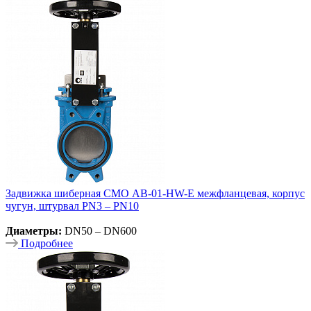
Задвижка шиберная СМО AB-01-HW-E межфланцевая, корпус
чугун, штурвал PN3 – PN10
Диаметры:
DN50 – DN600
Подробнее