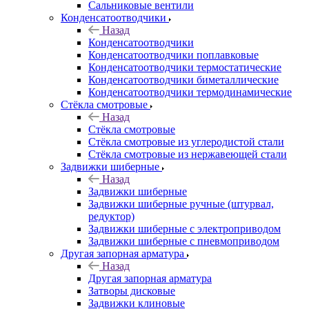
Сальниковые вентили
Конденсатоотводчики
Назад
Конденсатоотводчики
Конденсатоотводчики поплавковые
Конденсатоотводчики термостатические
Конденсатоотводчики биметаллические
Конденсатоотводчики термодинамические
Стёкла смотровые
Назад
Стёкла смотровые
Стёкла смотровые из углеродистой стали
Стёкла смотровые из нержавеющей стали
Задвижки шиберные
Назад
Задвижки шиберные
Задвижки шиберные ручные (штурвал,
редуктор)
Задвижки шиберные с электроприводом
Задвижки шиберные с пневмоприводом
Другая запорная арматура
Назад
Другая запорная арматура
Затворы дисковые
Задвижки клиновые