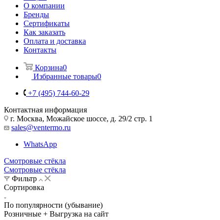
О компании
Бренды
Сертификаты
Как заказать
Оплата и доставка
Контакты
Корзина
0
Избранные товары
0
+7 (495) 744-60-29
Контактная информация
г. Москва, Можайское шоссе, д. 29/2 стр. 1
sales@ventermo.ru
WhatsApp
Смотровые стёкла
Смотровые стёкла
Фильтр
Сортировка
По популярности (убывание)
Розничные + Выгрузка на сайт