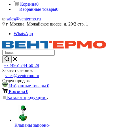
Корзина
0
Избранные товары
0
sales@ventermo.ru
г. Москва, Можайское шоссе, д. 29/2 стр. 1
WhatsApp
+7 (495) 744-60-29
Заказать звонок
sales@ventermo.ru
Отдел продаж
Избранные товары
0
Корзина
0
Каталог продукции
Клапаны запорно-