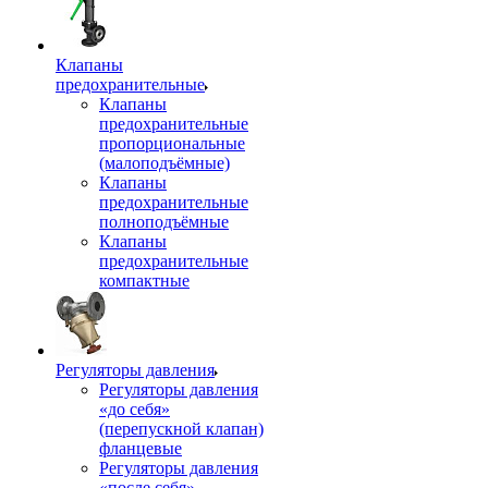
Клапаны
предохранительные
Клапаны
предохранительные
пропорциональные
(малоподъёмные)
Клапаны
предохранительные
полноподъёмные
Клапаны
предохранительные
компактные
Регуляторы давления
Регуляторы давления
«до себя»
(перепускной клапан)
фланцевые
Регуляторы давления
«после себя»