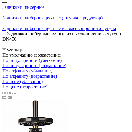
—
Задвижки шиберные
—
Задвижки шиберные ручные (штурвал, редуктор)
—
Задвижки шиберные ручные из высокопрочного чугуна
—
Задвижки шиберные ручные из высокопрочного чугуна
DN450
Фильтр
По умолчанию (возрастание)
По популярности (убывание)
По популярности (возрастание)
По алфавиту (убывание)
По алфавиту (возрастание)
По цене (убывание)
По цене (возрастание)