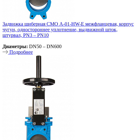
Задвижка шиберная СМО A-01-HW-E межфланцевая, корпус
чугун, одностороннее уплотнение, выдвижной шток,
штурвал, PN3 – PN10
Диаметры:
DN50 – DN600
Подробнее