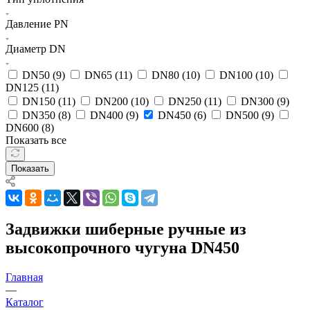
Давление PN
Диаметр DN
DN50 (
9
)
DN65 (
11
)
DN80 (
10
)
DN100 (
10
)
DN125 (
11
)
DN150 (
11
)
DN200 (
10
)
DN250 (
11
)
DN300 (
9
)
DN350 (
8
)
DN400 (
9
)
DN450 (
6
)
DN500 (
9
)
DN600 (
8
)
Показать все
Показать
Задвижки шиберные ручные из
высокопрочного чугуна DN450
Главная
—
Каталог