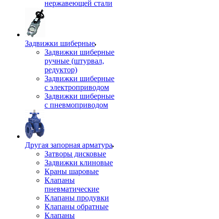
нержавеющей стали
Задвижки шиберные
Задвижки шиберные
ручные (штурвал,
редуктор)
Задвижки шиберные
с электроприводом
Задвижки шиберные
с пневмоприводом
Другая запорная арматура
Затворы дисковые
Задвижки клиновые
Краны шаровые
Клапаны
пневматические
Клапаны продувки
Клапаны обратные
Клапаны