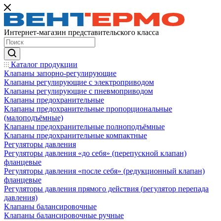
Интернет-магазин представительского класса
Каталог продукции
Клапаны запорно-регулирующие
Клапаны регулирующие с электроприводом
Клапаны регулирующие с пневмоприводом
Клапаны предохранительные
Клапаны предохранительные пропорциональные
(малоподъёмные)
Клапаны предохранительные полноподъёмные
Клапаны предохранительные компактные
Регуляторы давления
Регуляторы давления «до себя» (перепускной клапан)
фланцевые
Регуляторы давления «после себя» (редукционный клапан)
фланцевые
Регуляторы давления прямого действия (регулятор перепада
давления)
Клапаны балансировочные
Клапаны балансировочные ручные