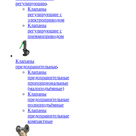
регулирующие
Клапаны
регулирующие с
электроприводом
Клапаны
регулирующие с
пневмоприводом
Клапаны
предохранительные
Клапаны
предохранительные
пропорциональные
(малоподъёмные)
Клапаны
предохранительные
полноподъёмные
Клапаны
предохранительные
компактные