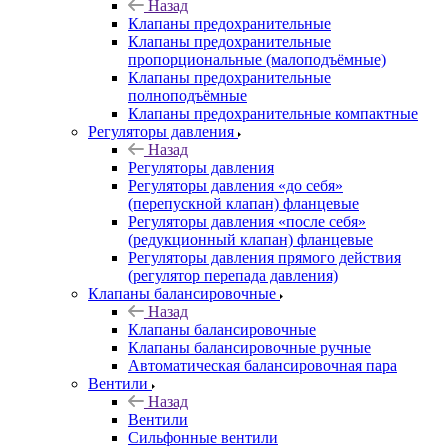
Назад
Клапаны предохранительные
Клапаны предохранительные
пропорциональные (малоподъёмные)
Клапаны предохранительные
полноподъёмные
Клапаны предохранительные компактные
Регуляторы давления
Назад
Регуляторы давления
Регуляторы давления «до себя»
(перепускной клапан) фланцевые
Регуляторы давления «после себя»
(редукционный клапан) фланцевые
Регуляторы давления прямого действия
(регулятор перепада давления)
Клапаны балансировочные
Назад
Клапаны балансировочные
Клапаны балансировочные ручные
Автоматическая балансировочная пара
Вентили
Назад
Вентили
Сильфонные вентили