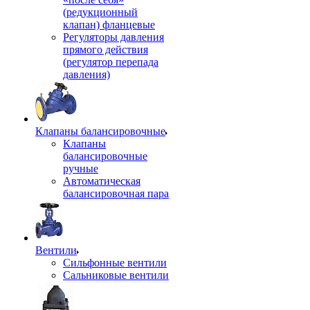
(редукционный
клапан) фланцевые
Регуляторы давления
прямого действия
(регулятор перепада
давления)
Клапаны балансировочные
Клапаны
балансировочные
ручные
Автоматическая
балансировочная пара
Вентили
Сильфонные вентили
Сальниковые вентили