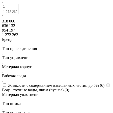
1
318 066
636 132
954 197
1 272 262
Бренд
Тип присоединения
Тип управления
Материал корпуса
Рабочая среда
Жидкости с содержанием взвешенных частиц до 5% (
6
)
Вода, сточные воды, шлам (пульпа) (
0
)
Материал уплотнения
Тип штока
Тип уплотнения