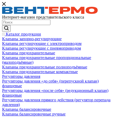
Интернет-магазин представительского класса
Каталог продукции
Клапаны запорно-регулирующие
Клапаны регулирующие с электроприводом
Клапаны регулирующие с пневмоприводом
Клапаны предохранительные
Клапаны предохранительные пропорциональные
(малоподъёмные)
Клапаны предохранительные полноподъёмные
Клапаны предохранительные компактные
Регуляторы давления
Регуляторы давления «до себя» (перепускной клапан)
фланцевые
Регуляторы давления «после себя» (редукционный клапан)
фланцевые
Регуляторы давления прямого действия (регулятор перепада
давления)
Клапаны балансировочные
Клапаны балансировочные ручные