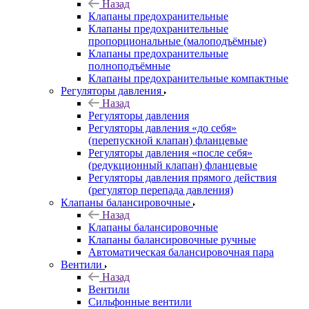
Назад
Клапаны предохранительные
Клапаны предохранительные
пропорциональные (малоподъёмные)
Клапаны предохранительные
полноподъёмные
Клапаны предохранительные компактные
Регуляторы давления
Назад
Регуляторы давления
Регуляторы давления «до себя»
(перепускной клапан) фланцевые
Регуляторы давления «после себя»
(редукционный клапан) фланцевые
Регуляторы давления прямого действия
(регулятор перепада давления)
Клапаны балансировочные
Назад
Клапаны балансировочные
Клапаны балансировочные ручные
Автоматическая балансировочная пара
Вентили
Назад
Вентили
Сильфонные вентили