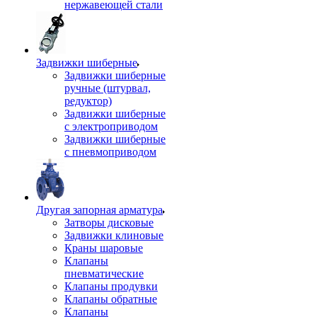
нержавеющей стали
Задвижки шиберные
Задвижки шиберные
ручные (штурвал,
редуктор)
Задвижки шиберные
с электроприводом
Задвижки шиберные
с пневмоприводом
Другая запорная арматура
Затворы дисковые
Задвижки клиновые
Краны шаровые
Клапаны
пневматические
Клапаны продувки
Клапаны обратные
Клапаны