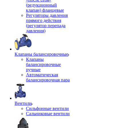
(редукционный
клапан) фланцевые
Регуляторы давления
прямого действия
(регулятор перепада
давления)
Клапаны балансировочные
Клапаны
балансировочные
ручные
Автоматическая
балансировочная пара
Вентили
Сильфонные вентили
Сальниковые вентили