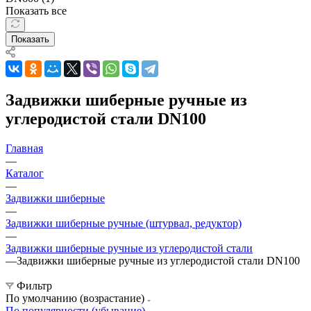
Показать все
Показать
Задвижки шиберные ручные из
углеродистой стали DN100
Главная
—
Каталог
—
Задвижки шиберные
—
Задвижки шиберные ручные (штурвал, редуктор)
—
Задвижки шиберные ручные из углеродистой стали
—
Задвижки шиберные ручные из углеродистой стали DN100
Фильтр
По умолчанию (возрастание)
По популярности (убывание)