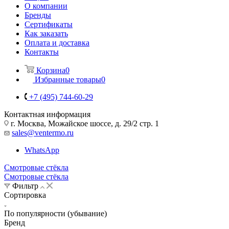
О компании
Бренды
Сертификаты
Как заказать
Оплата и доставка
Контакты
Корзина
0
Избранные товары
0
+7 (495) 744-60-29
Контактная информация
г. Москва, Можайское шоссе, д. 29/2 стр. 1
sales@ventermo.ru
WhatsApp
Смотровые стёкла
Смотровые стёкла
Фильтр
Сортировка
По популярности (убывание)
Бренд