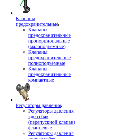
Клапаны
предохранительные
Клапаны
предохранительные
пропорциональные
(малоподъёмные)
Клапаны
предохранительные
полноподъёмные
Клапаны
предохранительные
компактные
Регуляторы давления
Регуляторы давления
«до себя»
(перепускной клапан)
фланцевые
Регуляторы давления
«после себя»