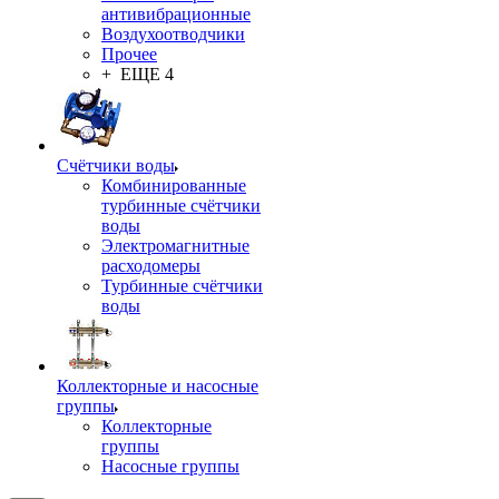
антивибрационные
Воздухоотводчики
Прочее
+ ЕЩЕ 4
Счётчики воды
Комбинированные
турбинные счётчики
воды
Электромагнитные
расходомеры
Турбинные счётчики
воды
Коллекторные и насосные
группы
Коллекторные
группы
Насосные группы