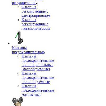
регулирующие
Клапаны
регулирующие с
электроприводом
Клапаны
регулирующие с
пневмоприводом
Клапаны
предохранительные
Клапаны
предохранительные
пропорциональные
(малоподъёмные)
Клапаны
предохранительные
полноподъёмные
Клапаны
предохранительные
компактные