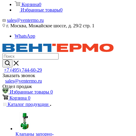
Корзина
0
Избранные товары
0
sales@ventermo.ru
г. Москва, Можайское шоссе, д. 29/2 стр. 1
WhatsApp
+7 (495) 744-60-29
Заказать звонок
sales@ventermo.ru
Отдел продаж
Избранные товары
0
Корзина
0
Каталог продукции
Клапаны запорно-