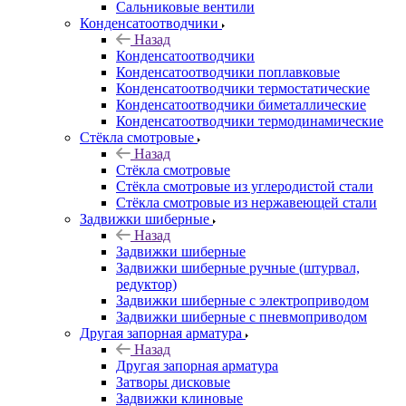
Сальниковые вентили
Конденсатоотводчики
Назад
Конденсатоотводчики
Конденсатоотводчики поплавковые
Конденсатоотводчики термостатические
Конденсатоотводчики биметаллические
Конденсатоотводчики термодинамические
Стёкла смотровые
Назад
Стёкла смотровые
Стёкла смотровые из углеродистой стали
Стёкла смотровые из нержавеющей стали
Задвижки шиберные
Назад
Задвижки шиберные
Задвижки шиберные ручные (штурвал,
редуктор)
Задвижки шиберные с электроприводом
Задвижки шиберные с пневмоприводом
Другая запорная арматура
Назад
Другая запорная арматура
Затворы дисковые
Задвижки клиновые