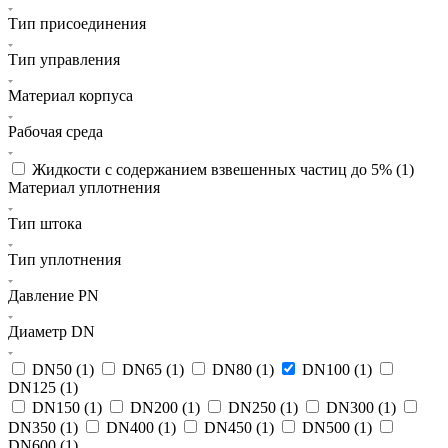
Тип присоединения
Тип управления
Материал корпуса
Рабочая среда
Жидкости с содержанием взвешенных частиц до 5% (
1
)
Материал уплотнения
Тип штока
Тип уплотнения
Давление PN
Диаметр DN
DN50 (
1
)
DN65 (
1
)
DN80 (
1
)
DN100 (
1
)
DN125 (
1
)
DN150 (
1
)
DN200 (
1
)
DN250 (
1
)
DN300 (
1
)
DN350 (
1
)
DN400 (
1
)
DN450 (
1
)
DN500 (
1
)
DN600 (
1
)