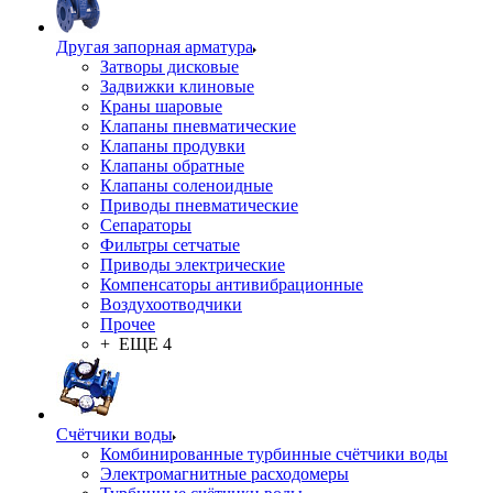
Другая запорная арматура
Затворы дисковые
Задвижки клиновые
Краны шаровые
Клапаны пневматические
Клапаны продувки
Клапаны обратные
Клапаны соленоидные
Приводы пневматические
Сепараторы
Фильтры сетчатые
Приводы электрические
Компенсаторы антивибрационные
Воздухоотводчики
Прочее
+ ЕЩЕ 4
Счётчики воды
Комбинированные турбинные счётчики воды
Электромагнитные расходомеры