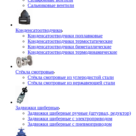
Сальниковые вентили
Конденсатоотводчики
Конденсатоотводчики поплавковые
Конденсатоотводчики термостатические
Конденсатоотводчики биметаллические
Конденсатоотводчики термодинамические
Стёкла смотровые
Стёкла смотровые из углеродистой стали
Стёкла смотровые из нержавеющей стали
Задвижки шиберные
Задвижки шиберные ручные (штурвал, редуктор)
Задвижки шиберные с электроприводом
Задвижки шиберные с пневмоприводом