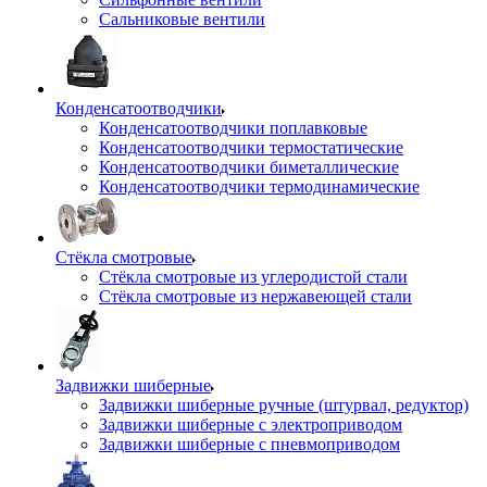
Сальниковые вентили
Конденсатоотводчики
Конденсатоотводчики поплавковые
Конденсатоотводчики термостатические
Конденсатоотводчики биметаллические
Конденсатоотводчики термодинамические
Стёкла смотровые
Стёкла смотровые из углеродистой стали
Стёкла смотровые из нержавеющей стали
Задвижки шиберные
Задвижки шиберные ручные (штурвал, редуктор)
Задвижки шиберные с электроприводом
Задвижки шиберные с пневмоприводом