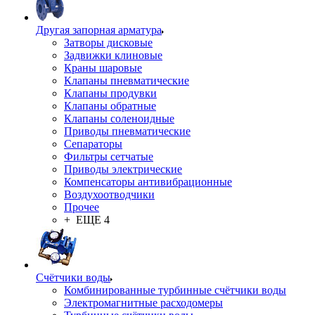
Другая запорная арматура
Затворы дисковые
Задвижки клиновые
Краны шаровые
Клапаны пневматические
Клапаны продувки
Клапаны обратные
Клапаны соленоидные
Приводы пневматические
Сепараторы
Фильтры сетчатые
Приводы электрические
Компенсаторы антивибрационные
Воздухоотводчики
Прочее
+ ЕЩЕ 4
Счётчики воды
Комбинированные турбинные счётчики воды
Электромагнитные расходомеры