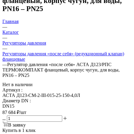
фланцевый, корпус чугун, для воды,
PN16 – PN25
Главная
—
Каталог
—
Регуляторы давления
—
Регуляторы давления «после себя» (редукционный клапан)
фланцевые
—
Регулятор давления «после себя» АСТА Д123/РПС
ТЕРМОКОМПАКТ фланцевый, корпус чугун, для воды,
PN16 – PN25
Нет в наличии
Артикул
:
АСТА Д123-СМ-2-III-015-25-150-4,0Л
Диаметр DN
:
DN15
87 684
₽
/шт
В заявку
Купить в 1 клик