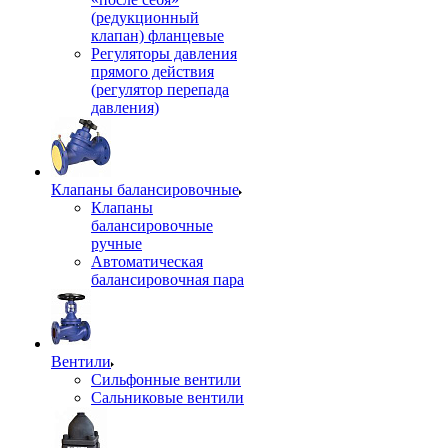
(редукционный
клапан) фланцевые
Регуляторы давления
прямого действия
(регулятор перепада
давления)
Клапаны балансировочные
Клапаны
балансировочные
ручные
Автоматическая
балансировочная пара
Вентили
Сильфонные вентили
Сальниковые вентили