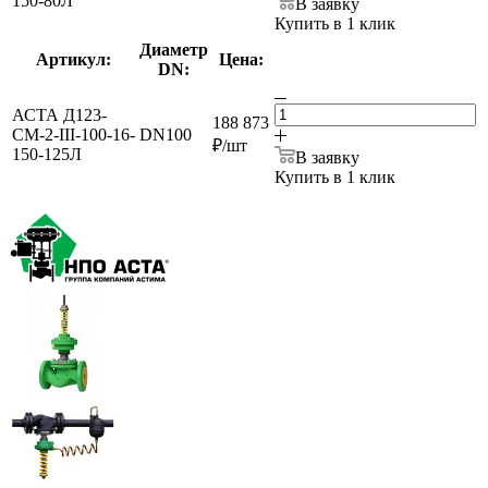
150-80Л
В заявку
Купить в 1 клик
Диаметр
Артикул:
Цена:
DN:
АСТА Д123-
188 873
СМ-2-III-100-16-
DN100
₽
/шт
150-125Л
В заявку
Купить в 1 клик