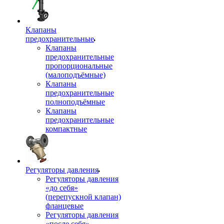
Клапаны
предохранительные
Клапаны
предохранительные
пропорциональные
(малоподъёмные)
Клапаны
предохранительные
полноподъёмные
Клапаны
предохранительные
компактные
Регуляторы давления
Регуляторы давления
«до себя»
(перепускной клапан)
фланцевые
Регуляторы давления
«после себя»