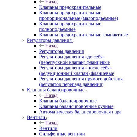
Назад
Клапаны предохранительные
Клапаны предохранительные
пропорциональные (малоподъёмные)
Клапаны предохранительные
полноподъёмные
Клапаны предохранительные компактные
Регуляторы давления
Назад
Регуляторы давления
Регуляторы давления «до себя»
(перепускной клапан) фланцевые
Регуляторы давления «после себя»
(редукционный клапан) фланцевые
Регуляторы давления прямого действия
(регулятор перепада давления)
Клапаны балансировочные
Назад
Клапаны балансировочные
Клапаны балансировочные ручные
Автоматическая балансировочная пара
Вентили
Назад
Вентили
Сильфонные вентили