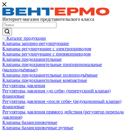
Интернет-магазин представительского класса
Каталог продукции
Клапаны запорно-регулирующие
Клапаны регулирующие с электроприводом
Клапаны регулирующие с пневмоприводом
Клапаны предохранительные
Клапаны предохранительные пропорциональные
(малоподъёмные)
Клапаны предохранительные полноподъёмные
Клапаны предохранительные компактные
Регуляторы давления
Регуляторы давления «до себя» (перепускной клапан)
фланцевые
Регуляторы давления «после себя» (редукционный клапан)
фланцевые
Регуляторы давления прямого действия (регулятор перепада
давления)
Клапаны балансировочные
Клапаны балансировочные ручные