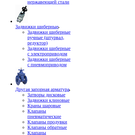
нержавеющей стали
Задвижки шиберные
Задвижки шиберные
ручные (штурвал,
редуктор)
Задвижки шиберные
с электроприводом
Задвижки шиберные
с пневмоприводом
Другая запорная арматура
Затворы дисковые
Задвижки клиновые
Краны шаровые
Клапаны
пневматические
Клапаны продувки
Клапаны обратные
Клапаны