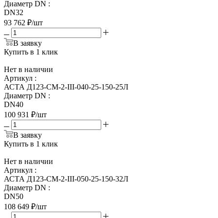
Диаметр DN
:
DN32
93 762
₽
/шт
В заявку
Купить в 1 клик
Нет в наличии
Артикул
:
АСТА Д123-СМ-2-III-040-25-150-25Л
Диаметр DN
:
DN40
100 931
₽
/шт
В заявку
Купить в 1 клик
Нет в наличии
Артикул
:
АСТА Д123-СМ-2-III-050-25-150-32Л
Диаметр DN
:
DN50
108 649
₽
/шт