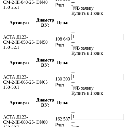
СМ-2-III-040-25-
DN40
₽
/шт
150-25Л
В заявку
Купить в 1 клик
Диаметр
Артикул:
Цена:
DN:
АСТА Д123-
108 649
СМ-2-III-050-25-
DN50
₽
/шт
150-32Л
В заявку
Купить в 1 клик
Диаметр
Артикул:
Цена:
DN:
АСТА Д123-
130 393
СМ-2-III-065-25-
DN65
₽
/шт
150-50Л
В заявку
Купить в 1 клик
Диаметр
Артикул:
Цена:
DN:
АСТА Д123-
162 587
СМ-2-III-080-25-
DN80
₽
/шт