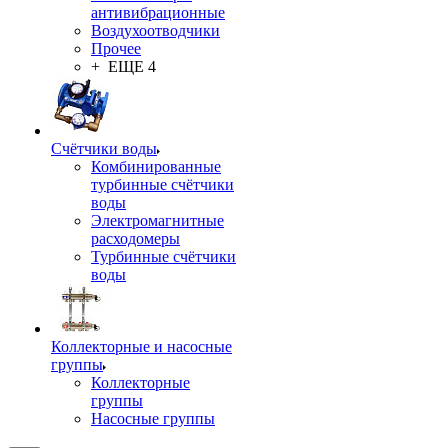
антивибрационные
Воздухоотводчики
Прочее
+ ЕЩЕ 4
Счётчики воды
Комбинированные
турбинные счётчики
воды
Электромагнитные
расходомеры
Турбинные счётчики
воды
Коллекторные и насосные
группы
Коллекторные
группы
Насосные группы