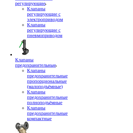
регулирующие
Клапаны
регулирующие с
электроприводом
Клапаны
регулирующие с
пневмоприводом
Клапаны
предохранительные
Клапаны
предохранительные
пропорциональные
(малоподъёмные)
Клапаны
предохранительные
полноподъёмные
Клапаны
предохранительные
компактные