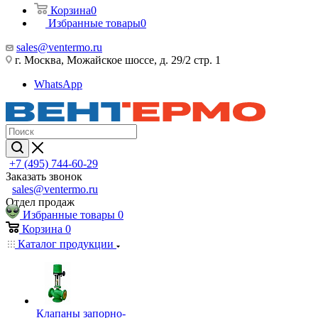
Корзина
0
Избранные товары
0
sales@ventermo.ru
г. Москва, Можайское шоссе, д. 29/2 стр. 1
WhatsApp
+7 (495) 744-60-29
Заказать звонок
sales@ventermo.ru
Отдел продаж
Избранные товары
0
Корзина
0
Каталог продукции
Клапаны запорно-