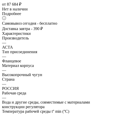
от
87 684 ₽
Нет в наличии
Подробнее
Самовывоз сегодня - бесплатно
Доставка завтра - 390 ₽
Характеристики
Производитель
—
АСТА
Тип присоединения
—
Фланцевое
Материал корпуса
—
Высокопрочный чугун
Страна
—
РОССИЯ
Рабочая среда
—
Вода и другие среды, совместимые с материалами
конструкции регулятора
Температура рабочей среды t° min (°C)