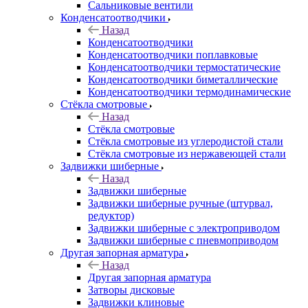
Сальниковые вентили
Конденсатоотводчики
Назад
Конденсатоотводчики
Конденсатоотводчики поплавковые
Конденсатоотводчики термостатические
Конденсатоотводчики биметаллические
Конденсатоотводчики термодинамические
Стёкла смотровые
Назад
Стёкла смотровые
Стёкла смотровые из углеродистой стали
Стёкла смотровые из нержавеющей стали
Задвижки шиберные
Назад
Задвижки шиберные
Задвижки шиберные ручные (штурвал,
редуктор)
Задвижки шиберные с электроприводом
Задвижки шиберные с пневмоприводом
Другая запорная арматура
Назад
Другая запорная арматура
Затворы дисковые
Задвижки клиновые