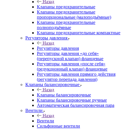
Назад
Клапаны предохранительные
Клапаны предохранительные
пропорциональные (малоподъёмные)
Клапаны предохранительные
полноподъёмные
Клапаны предохранительные компактные
Регуляторы давления
Назад
Регуляторы давления
Регуляторы давления «до себя»
(перепускной клапан) фланцевые
Регуляторы давления «после себя»
(редукционный клапан) фланцевые
Регуляторы давления прямого действия
(регулятор перепада давления)
Клапаны балансировочные
Назад
Клапаны балансировочные
Клапаны балансировочные ручные
Автоматическая балансировочная пара
Вентили
Назад
Вентили
Сильфонные вентили