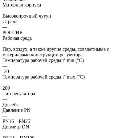
Материал корпуса
—
Высокопрочный чугун
Страна
—
РОССИЯ
Рабочая среда
—
Пар, воздух, а также другие среды, совместимые с
материалами конструкции регулятора
Температура рабочей среды t° min (°C)
—
-30
Температура рабочей среды t° max (°C)
—
200
Тип регулятора
—
До себя
Давление PN
—
PN16 – PN25
Диаметр DN
—
DN15 – DN100