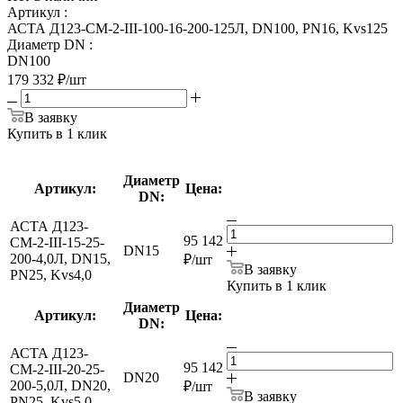
Артикул
:
АСТА Д123-СМ-2-III-100-16-200-125Л, DN100, PN16, Kvs125
Диаметр DN
:
DN100
179 332
₽
/шт
В заявку
Купить в 1 клик
Диаметр
Артикул:
Цена:
DN:
АСТА Д123-
95 142
СМ-2-III-15-25-
DN15
200-4,0Л, DN15,
₽
/шт
В заявку
PN25, Kvs4,0
Купить в 1 клик
Диаметр
Артикул:
Цена:
DN:
АСТА Д123-
95 142
СМ-2-III-20-25-
DN20
200-5,0Л, DN20,
₽
/шт
В заявку
PN25, Kvs5,0