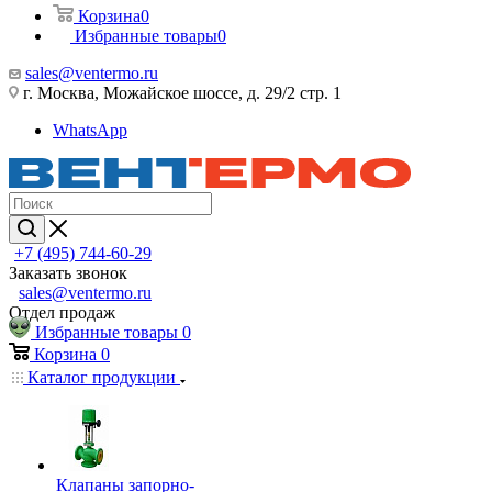
Корзина
0
Избранные товары
0
sales@ventermo.ru
г. Москва, Можайское шоссе, д. 29/2 стр. 1
WhatsApp
+7 (495) 744-60-29
Заказать звонок
sales@ventermo.ru
Отдел продаж
Избранные товары
0
Корзина
0
Каталог продукции
Клапаны запорно-