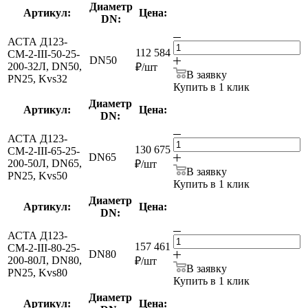
Диаметр
Артикул:
Цена:
DN:
АСТА Д123-
112 584
СМ-2-III-50-25-
DN50
200-32Л, DN50,
₽
/шт
В заявку
PN25, Kvs32
Купить в 1 клик
Диаметр
Артикул:
Цена:
DN:
АСТА Д123-
130 675
СМ-2-III-65-25-
DN65
200-50Л, DN65,
₽
/шт
В заявку
PN25, Kvs50
Купить в 1 клик
Диаметр
Артикул:
Цена:
DN:
АСТА Д123-
157 461
СМ-2-III-80-25-
DN80
200-80Л, DN80,
₽
/шт
В заявку
PN25, Kvs80
Купить в 1 клик
Диаметр
Артикул:
Цена: