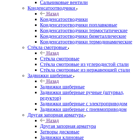
Сальниковые вентили
Конденсатоотводчики
Назад
Конденсатоотводчики
Конденсатоотводчики поплавковые
Конденсатоотводчики термостатические
Конденсатоотводчики биметаллические
Конденсатоотводчики термодинамические
Стёкла смотровые
Назад
Стёкла смотровые
Стёкла смотровые из углеродистой стали
Стёкла смотровые из нержавеющей стали
Задвижки шиберные
Назад
Задвижки шиберные
Задвижки шиберные ручные (штурвал,
редуктор)
Задвижки шиберные с электроприводом
Задвижки шиберные с пневмоприводом
Другая запорная арматура
Назад
Другая запорная арматура
Затворы дисковые
Задвижки клиновые