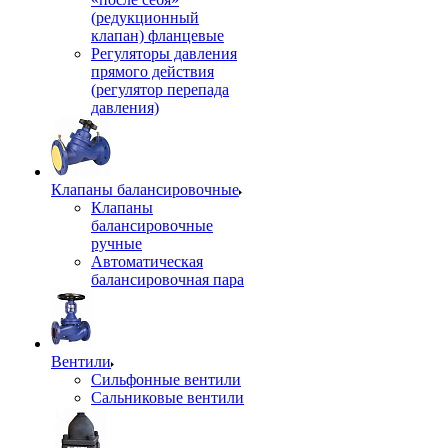
(редукционный
клапан) фланцевые
Регуляторы давления
прямого действия
(регулятор перепада
давления)
Клапаны балансировочные
Клапаны
балансировочные
ручные
Автоматическая
балансировочная пара
Вентили
Сильфонные вентили
Сальниковые вентили