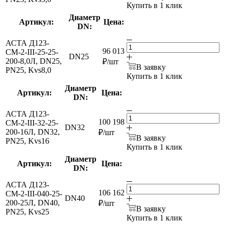
Купить в 1 клик
Диаметр
Артикул:
Цена:
DN:
АСТА Д123-
96 013
СМ-2-III-25-25-
DN25
200-8,0Л, DN25,
₽
/шт
В заявку
PN25, Kvs8,0
Купить в 1 клик
Диаметр
Артикул:
Цена:
DN:
АСТА Д123-
100 198
СМ-2-III-32-25-
DN32
200-16Л, DN32,
₽
/шт
В заявку
PN25, Kvs16
Купить в 1 клик
Диаметр
Артикул:
Цена:
DN:
АСТА Д123-
106 162
СМ-2-III-040-25-
DN40
200-25Л, DN40,
₽
/шт
В заявку
PN25, Kvs25
Купить в 1 клик