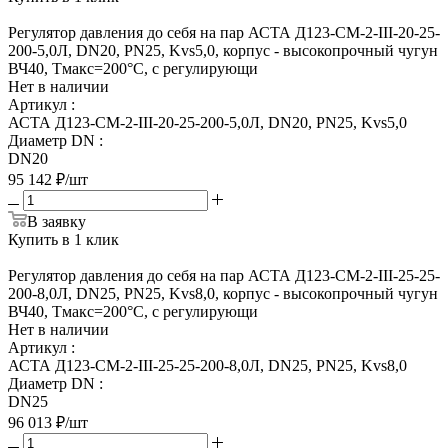
Регулятор давления до себя на пар АСТА Д123-СМ-2-III-20-25-
200-5,0Л, DN20, PN25, Kvs5,0, корпус - высокопрочный чугун
ВЧ40, Tмакс=200°С, с регулирующи
Нет в наличии
Артикул
:
АСТА Д123-СМ-2-III-20-25-200-5,0Л, DN20, PN25, Kvs5,0
Диаметр DN
:
DN20
95 142
₽
/шт
В заявку
Купить в 1 клик
Регулятор давления до себя на пар АСТА Д123-СМ-2-III-25-25-
200-8,0Л, DN25, PN25, Kvs8,0, корпус - высокопрочный чугун
ВЧ40, Tмакс=200°С, с регулирующи
Нет в наличии
Артикул
:
АСТА Д123-СМ-2-III-25-25-200-8,0Л, DN25, PN25, Kvs8,0
Диаметр DN
:
DN25
96 013
₽
/шт