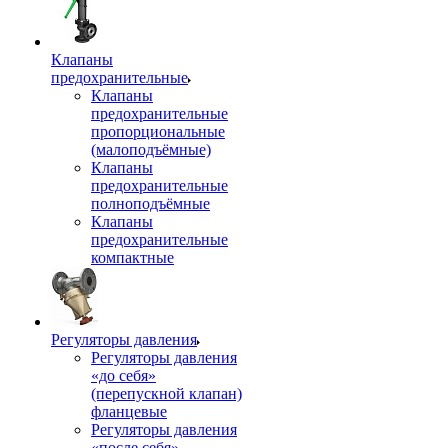
Клапаны
предохранительные
Клапаны
предохранительные
пропорциональные
(малоподъёмные)
Клапаны
предохранительные
полноподъёмные
Клапаны
предохранительные
компактные
Регуляторы давления
Регуляторы давления
«до себя»
(перепускной клапан)
фланцевые
Регуляторы давления
«после себя»