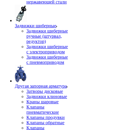
нержавеющей стали
Задвижки шиберные
Задвижки шиберные
ручные (штурвал,
редуктор)
Задвижки шиберные
с электроприводом
Задвижки шиберные
с пневмоприводом
Другая запорная арматура
Затворы дисковые
Задвижки клиновые
Краны шаровые
Клапаны
пневматические
Клапаны продувки
Клапаны обратные
Клапаны