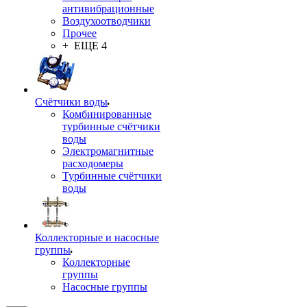
антивибрационные
Воздухоотводчики
Прочее
+ ЕЩЕ 4
Счётчики воды
Комбинированные
турбинные счётчики
воды
Электромагнитные
расходомеры
Турбинные счётчики
воды
Коллекторные и насосные
группы
Коллекторные
группы
Насосные группы