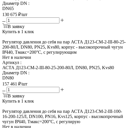
Диаметр DN
:
DN65
130 675
₽
/шт
В заявку
Купить в 1 клик
Регулятор давления до себя на пар АСТА Д123-СМ-2-III-80-25-
200-80Л, DN80, PN25, Kvs80, корпус - высокопрочный чугун
ВЧ40, Tмакс=200°С, с регулирующим
Нет в наличии
Артикул
:
АСТА Д123-СМ-2-III-80-25-200-80Л, DN80, PN25, Kvs80
Диаметр DN
:
DN80
157 461
₽
/шт
В заявку
Купить в 1 клик
Регулятор давления до себя на пар АСТА Д123-СМ-2-III-100-
16-200-125Л, DN100, PN16, Kvs125, корпус - высокопрочный
чугун ВЧ40, Tмакс=200°С, с регулирую
Нет в наличии