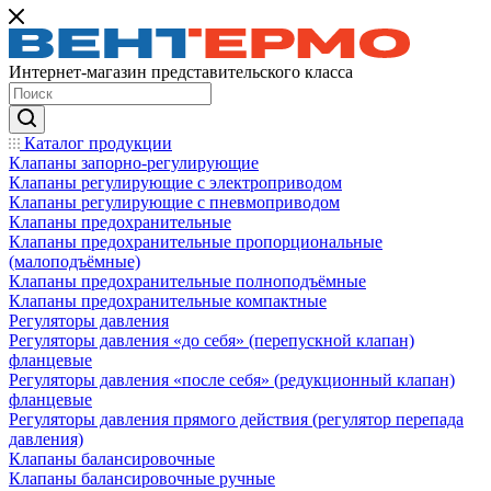
Интернет-магазин представительского класса
Каталог продукции
Клапаны запорно-регулирующие
Клапаны регулирующие с электроприводом
Клапаны регулирующие с пневмоприводом
Клапаны предохранительные
Клапаны предохранительные пропорциональные
(малоподъёмные)
Клапаны предохранительные полноподъёмные
Клапаны предохранительные компактные
Регуляторы давления
Регуляторы давления «до себя» (перепускной клапан)
фланцевые
Регуляторы давления «после себя» (редукционный клапан)
фланцевые
Регуляторы давления прямого действия (регулятор перепада
давления)
Клапаны балансировочные
Клапаны балансировочные ручные