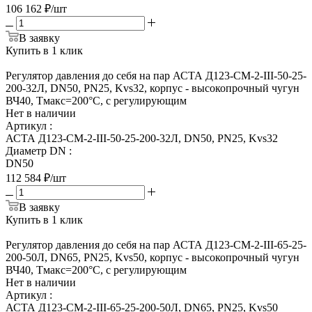
106 162
₽
/шт
В заявку
Купить в 1 клик
Регулятор давления до себя на пар АСТА Д123-СМ-2-III-50-25-
200-32Л, DN50, PN25, Kvs32, корпус - высокопрочный чугун
ВЧ40, Tмакс=200°С, с регулирующим
Нет в наличии
Артикул
:
АСТА Д123-СМ-2-III-50-25-200-32Л, DN50, PN25, Kvs32
Диаметр DN
:
DN50
112 584
₽
/шт
В заявку
Купить в 1 клик
Регулятор давления до себя на пар АСТА Д123-СМ-2-III-65-25-
200-50Л, DN65, PN25, Kvs50, корпус - высокопрочный чугун
ВЧ40, Tмакс=200°С, с регулирующим
Нет в наличии
Артикул
:
АСТА Д123-СМ-2-III-65-25-200-50Л, DN65, PN25, Kvs50