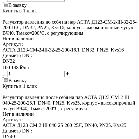
В заявку
Купить в 1 клик
Регулятор давления до себя на пар АСТА Д123-СМ-2-III-32-25-
200-16Л, DN32, PN25, Kvs16, корпус - высокопрочный чугун
ВЧ40, Tмакс=200°С, с регулирующим
Нет в наличии
Артикул
:
АСТА Д123-СМ-2-III-32-25-200-16Л, DN32, PN25, Kvs16
Диаметр DN
:
DN32
100 198
₽
/шт
В заявку
Купить в 1 клик
Регулятор давления после себя на пар АСТА Д123-СМ-2-III-
040-25-200-25Л, DN40, PN25, Kvs25, корпус - высокопрочный
чугун ВЧ40, Tмакс=200°С, с регулирую
Нет в наличии
Артикул
:
АСТА Д123-СМ-2-III-040-25-200-25Л, DN40, PN25, Kvs25
Диаметр DN
:
DN40