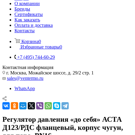
О компании
Бренды
Сертификаты
Как заказать
Оплата и доставка
Контакты
Корзина
0
Избранные товары
0
+7 (495) 744-60-29
Контактная информация
г. Москва, Можайское шоссе, д. 29/2 стр. 1
sales@ventermo.ru
WhatsApp
Регулятор давления «до себя» АСТА
Д123/РДС фланцевый, корпус чугун,