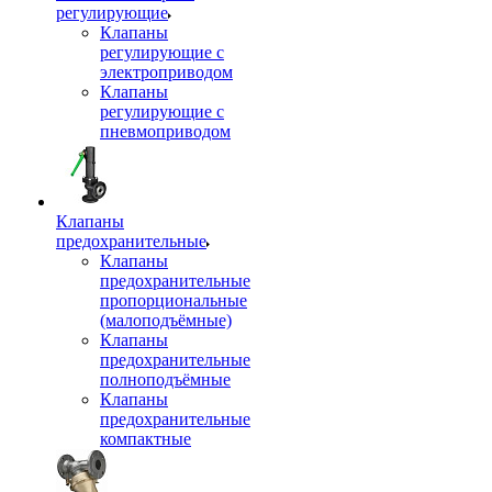
регулирующие
Клапаны
регулирующие с
электроприводом
Клапаны
регулирующие с
пневмоприводом
Клапаны
предохранительные
Клапаны
предохранительные
пропорциональные
(малоподъёмные)
Клапаны
предохранительные
полноподъёмные
Клапаны
предохранительные
компактные