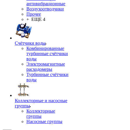
антивибрационные
Воздухоотводчики
Прочее
+ ЕЩЕ 4
Счётчики воды
Комбинированные
турбинные счётчики
воды
Электромагнитные
расходомеры
Турбинные счётчики
воды
Коллекторные и насосные
группы
Коллекторные
группы
Насосные группы