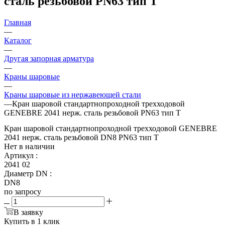
сталь резьбовой PN63 тип Т
Главная
—
Каталог
—
Другая запорная арматура
—
Краны шаровые
—
Краны шаровые из нержавеющей стали
—
Кран шаровой стандартнопроходной трехходовой
GENEBRE 2041 нерж. сталь резьбовой PN63 тип Т
Кран шаровой стандартнопроходной трехходовой GENEBRE
2041 нерж. сталь резьбовой DN8 PN63 тип Т
Нет в наличии
Артикул
:
2041 02
Диаметр DN
:
DN8
по запросу
В заявку
Купить в 1 клик