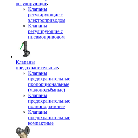
регулирующие
Клапаны
регулирующие с
электроприводом
Клапаны
регулирующие с
пневмоприводом
Клапаны
предохранительные
Клапаны
предохранительные
пропорциональные
(малоподъёмные)
Клапаны
предохранительные
полноподъёмные
Клапаны
предохранительные
компактные