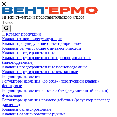
Интернет-магазин представительского класса
Каталог продукции
Клапаны запорно-регулирующие
Клапаны регулирующие с электроприводом
Клапаны регулирующие с пневмоприводом
Клапаны предохранительные
Клапаны предохранительные пропорциональные
(малоподъёмные)
Клапаны предохранительные полноподъёмные
Клапаны предохранительные компактные
Регуляторы давления
Регуляторы давления «до себя» (перепускной клапан)
фланцевые
Регуляторы давления «после себя» (редукционный клапан)
фланцевые
Регуляторы давления прямого действия (регулятор перепада
давления)
Клапаны балансировочные
Клапаны балансировочные ручные