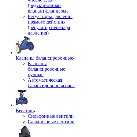
(редукционный
клапан) фланцевые
Регуляторы давления
прямого действия
(регулятор перепада
давления)
Клапаны балансировочные
Клапаны
балансировочные
ручные
Автоматическая
балансировочная пара
Вентили
Сильфонные вентили
Сальниковые вентили