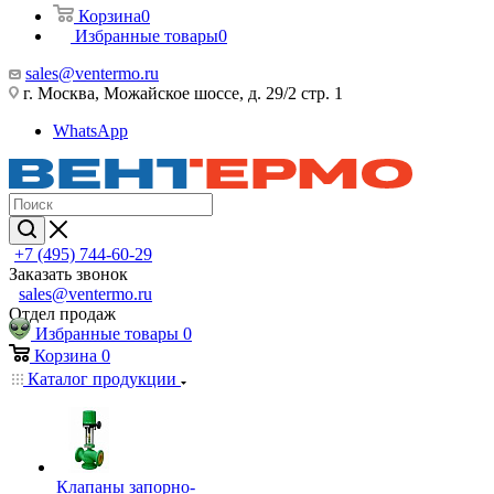
Корзина
0
Избранные товары
0
sales@ventermo.ru
г. Москва, Можайское шоссе, д. 29/2 стр. 1
WhatsApp
+7 (495) 744-60-29
Заказать звонок
sales@ventermo.ru
Отдел продаж
Избранные товары
0
Корзина
0
Каталог продукции
Клапаны запорно-