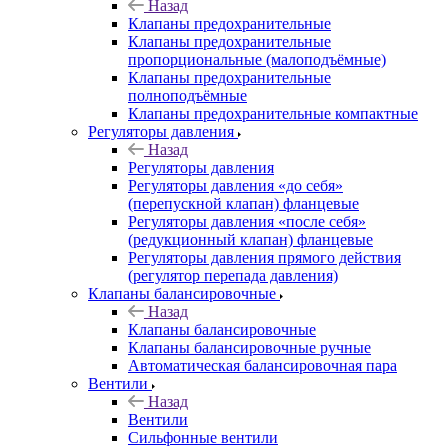
Назад
Клапаны предохранительные
Клапаны предохранительные
пропорциональные (малоподъёмные)
Клапаны предохранительные
полноподъёмные
Клапаны предохранительные компактные
Регуляторы давления
Назад
Регуляторы давления
Регуляторы давления «до себя»
(перепускной клапан) фланцевые
Регуляторы давления «после себя»
(редукционный клапан) фланцевые
Регуляторы давления прямого действия
(регулятор перепада давления)
Клапаны балансировочные
Назад
Клапаны балансировочные
Клапаны балансировочные ручные
Автоматическая балансировочная пара
Вентили
Назад
Вентили
Сильфонные вентили