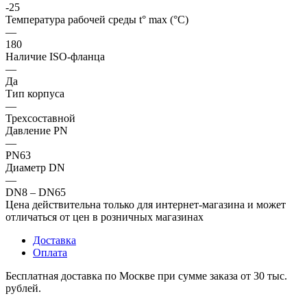
-25
Температура рабочей среды t° max (°C)
—
180
Наличие ISO-фланца
—
Да
Тип корпуса
—
Трехсоставной
Давление PN
—
PN63
Диаметр DN
—
DN8 – DN65
Цена действительна только для интернет-магазина и может
отличаться от цен в розничных магазинах
Доставка
Оплата
Бесплатная доставка по Москве при сумме заказа от 30 тыс.
рублей.