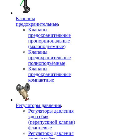
Клапаны
предохранительные
Клапаны
предохранительные
пропорциональные
(малоподъёмные)
Клапаны
предохранительные
полноподъёмные
Клапаны
предохранительные
компактные
Регуляторы давления
Регуляторы давления
«до себя»
(перепускной клапан)
фланцевые
Регуляторы давления
«после себя»