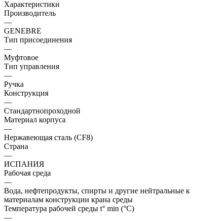
Характеристики
Производитель
—
GENEBRE
Тип присоединения
—
Муфтовое
Тип управления
—
Ручка
Конструкция
—
Стандартнопроходной
Материал корпуса
—
Нержавеющая сталь (CF8)
Страна
—
ИСПАНИЯ
Рабочая среда
—
Вода, нефтепродукты, спирты и другие нейтральные к
материалам конструкции крана среды
Температура рабочей среды t° min (°C)
—