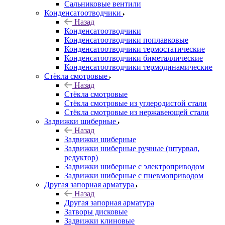
Сальниковые вентили
Конденсатоотводчики
Назад
Конденсатоотводчики
Конденсатоотводчики поплавковые
Конденсатоотводчики термостатические
Конденсатоотводчики биметаллические
Конденсатоотводчики термодинамические
Стёкла смотровые
Назад
Стёкла смотровые
Стёкла смотровые из углеродистой стали
Стёкла смотровые из нержавеющей стали
Задвижки шиберные
Назад
Задвижки шиберные
Задвижки шиберные ручные (штурвал,
редуктор)
Задвижки шиберные с электроприводом
Задвижки шиберные с пневмоприводом
Другая запорная арматура
Назад
Другая запорная арматура
Затворы дисковые
Задвижки клиновые