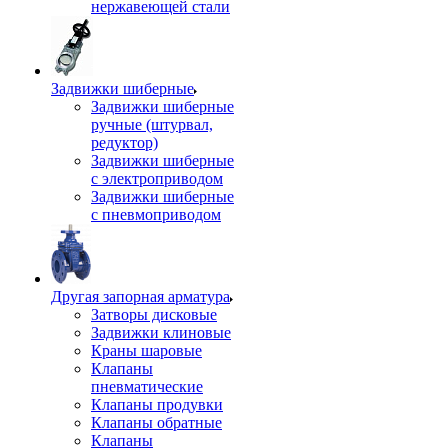
нержавеющей стали
Задвижки шиберные
Задвижки шиберные
ручные (штурвал,
редуктор)
Задвижки шиберные
с электроприводом
Задвижки шиберные
с пневмоприводом
Другая запорная арматура
Затворы дисковые
Задвижки клиновые
Краны шаровые
Клапаны
пневматические
Клапаны продувки
Клапаны обратные
Клапаны