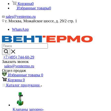
Корзина
0
Избранные товары
0
sales@ventermo.ru
г. Москва, Можайское шоссе, д. 29/2 стр. 1
WhatsApp
+7 (495) 744-60-29
Заказать звонок
sales@ventermo.ru
Отдел продаж
Избранные товары
0
Корзина
0
Каталог продукции
Клапаны запорно-