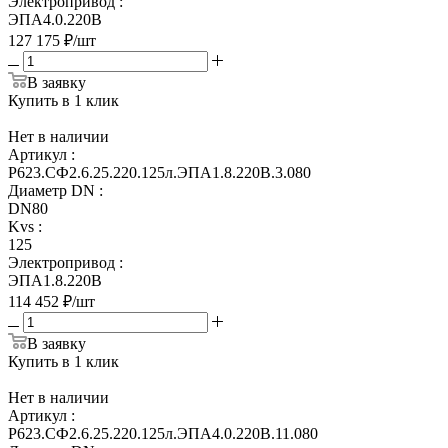
Электропривод
:
ЭПА4.0.220В
127 175
₽
/шт
В заявку
Купить в 1 клик
Нет в наличии
Артикул
:
Р623.СФ2.6.25.220.125л.ЭПА1.8.220В.3.080
Диаметр DN
:
DN80
Kvs
:
125
Электропривод
:
ЭПА1.8.220В
114 452
₽
/шт
В заявку
Купить в 1 клик
Нет в наличии
Артикул
:
Р623.СФ2.6.25.220.125л.ЭПА4.0.220В.11.080