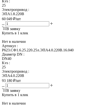
Kvs
:
25
Электропривод
:
ЭПА1.8.220В
60 049
₽
/шт
В заявку
Купить в 1 клик
Нет в наличии
Артикул
:
Р623.СФ1.6.25.220.25л.ЭПА4.0.220В.16.040
Диаметр DN
:
DN40
Kvs
:
25
Электропривод
:
ЭПА4.0.220В
93 180
₽
/шт
В заявку
Купить в 1 клик
Нет в наличии