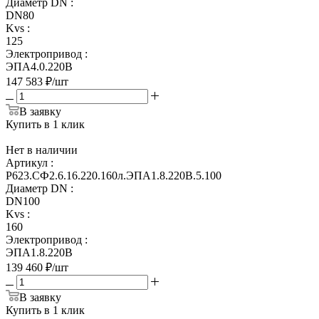
Диаметр DN
:
DN80
Kvs
:
125
Электропривод
:
ЭПА4.0.220В
147 583
₽
/шт
В заявку
Купить в 1 клик
Нет в наличии
Артикул
:
Р623.СФ2.6.16.220.160л.ЭПА1.8.220В.5.100
Диаметр DN
:
DN100
Kvs
:
160
Электропривод
:
ЭПА1.8.220В
139 460
₽
/шт
В заявку
Купить в 1 клик