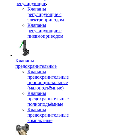
регулирующие
Клапаны
регулирующие с
электроприводом
Клапаны
регулирующие с
пневмоприводом
Клапаны
предохранительные
Клапаны
предохранительные
пропорциональные
(малоподъёмные)
Клапаны
предохранительные
полноподъёмные
Клапаны
предохранительные
компактные