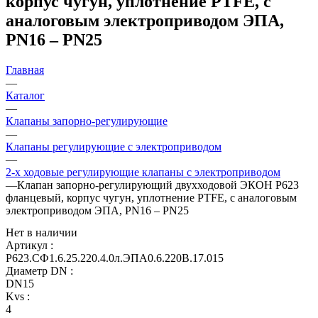
корпус чугун, уплотнение PTFE, с
аналоговым электроприводом ЭПА,
PN16 – PN25
Главная
—
Каталог
—
Клапаны запорно-регулирующие
—
Клапаны регулирующие с электроприводом
—
2-х ходовые регулирующие клапаны с электроприводом
—
Клапан запорно-регулирующий двухходовой ЭКОН Р623
фланцевый, корпус чугун, уплотнение PTFE, с аналоговым
электроприводом ЭПА, PN16 – PN25
Нет в наличии
Артикул
:
Р623.СФ1.6.25.220.4.0л.ЭПА0.6.220В.17.015
Диаметр DN
:
DN15
Kvs
:
4