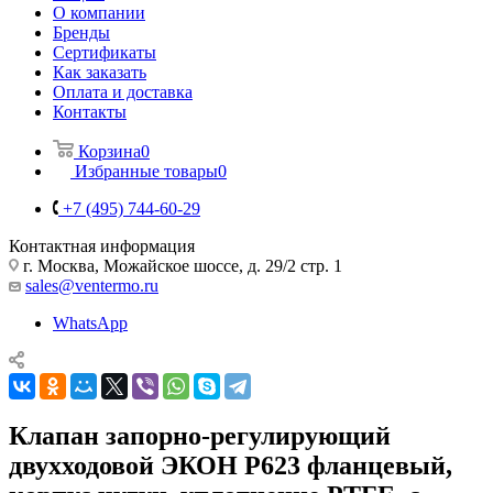
О компании
Бренды
Сертификаты
Как заказать
Оплата и доставка
Контакты
Корзина
0
Избранные товары
0
+7 (495) 744-60-29
Контактная информация
г. Москва, Можайское шоссе, д. 29/2 стр. 1
sales@ventermo.ru
WhatsApp
Клапан запорно-регулирующий
двухходовой ЭКОН Р623 фланцевый,