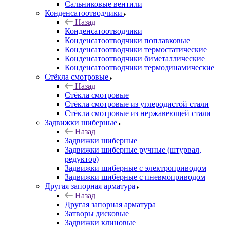
Сальниковые вентили
Конденсатоотводчики
Назад
Конденсатоотводчики
Конденсатоотводчики поплавковые
Конденсатоотводчики термостатические
Конденсатоотводчики биметаллические
Конденсатоотводчики термодинамические
Стёкла смотровые
Назад
Стёкла смотровые
Стёкла смотровые из углеродистой стали
Стёкла смотровые из нержавеющей стали
Задвижки шиберные
Назад
Задвижки шиберные
Задвижки шиберные ручные (штурвал,
редуктор)
Задвижки шиберные с электроприводом
Задвижки шиберные с пневмоприводом
Другая запорная арматура
Назад
Другая запорная арматура
Затворы дисковые
Задвижки клиновые