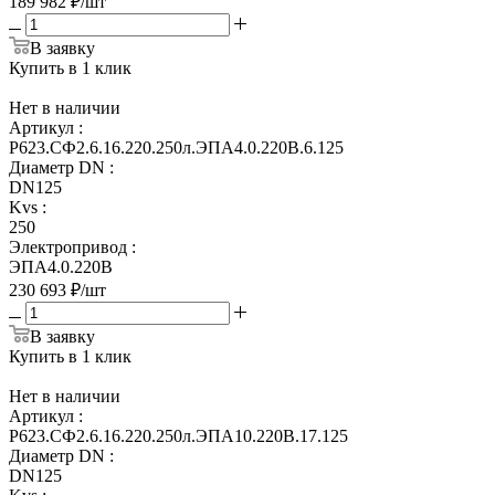
189 982
₽
/шт
В заявку
Купить в 1 клик
Нет в наличии
Артикул
:
Р623.СФ2.6.16.220.250л.ЭПА4.0.220В.6.125
Диаметр DN
:
DN125
Kvs
:
250
Электропривод
:
ЭПА4.0.220В
230 693
₽
/шт
В заявку
Купить в 1 клик
Нет в наличии
Артикул
:
Р623.СФ2.6.16.220.250л.ЭПА10.220В.17.125
Диаметр DN
:
DN125