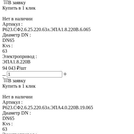
В заявку
Купить в 1 клик
Нет в наличии
Артикул
:
Р623.СФ2.6.25.220.63л.ЭПА1.8.220В.6.065
Диаметр DN
:
DN65
Kvs
:
63
Электропривод
:
ЭПА1.8.220В
94 043
₽
/шт
В заявку
Купить в 1 клик
Нет в наличии
Артикул
:
Р623.СФ2.6.25.220.63л.ЭПА4.0.220В.19.065
Диаметр DN
:
DN65
Kvs
:
63