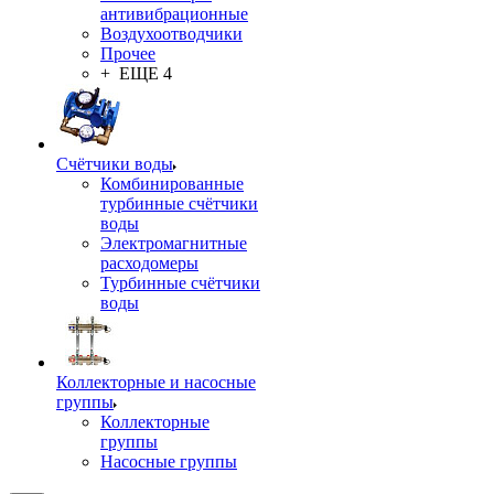
антивибрационные
Воздухоотводчики
Прочее
+ ЕЩЕ 4
Счётчики воды
Комбинированные
турбинные счётчики
воды
Электромагнитные
расходомеры
Турбинные счётчики
воды
Коллекторные и насосные
группы
Коллекторные
группы
Насосные группы