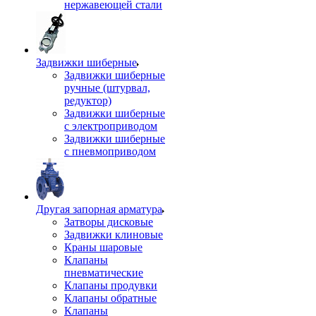
нержавеющей стали
Задвижки шиберные
Задвижки шиберные
ручные (штурвал,
редуктор)
Задвижки шиберные
с электроприводом
Задвижки шиберные
с пневмоприводом
Другая запорная арматура
Затворы дисковые
Задвижки клиновые
Краны шаровые
Клапаны
пневматические
Клапаны продувки
Клапаны обратные
Клапаны