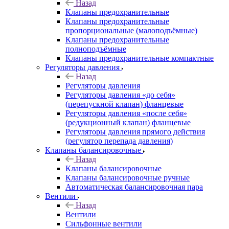
Назад
Клапаны предохранительные
Клапаны предохранительные
пропорциональные (малоподъёмные)
Клапаны предохранительные
полноподъёмные
Клапаны предохранительные компактные
Регуляторы давления
Назад
Регуляторы давления
Регуляторы давления «до себя»
(перепускной клапан) фланцевые
Регуляторы давления «после себя»
(редукционный клапан) фланцевые
Регуляторы давления прямого действия
(регулятор перепада давления)
Клапаны балансировочные
Назад
Клапаны балансировочные
Клапаны балансировочные ручные
Автоматическая балансировочная пара
Вентили
Назад
Вентили
Сильфонные вентили