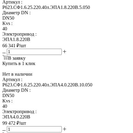
Артикул
:
Р623.СФ1.6.25.220.40л.ЭПА1.8.220В.5.050
Диаметр DN
:
DN50
Kvs
:
40
Электропривод
:
ЭПА1.8.220В
66 341
₽
/шт
В заявку
Купить в 1 клик
Нет в наличии
Артикул
:
Р623.СФ1.6.25.220.40л.ЭПА4.0.220В.10.050
Диаметр DN
:
DN50
Kvs
:
40
Электропривод
:
ЭПА4.0.220В
99 472
₽
/шт