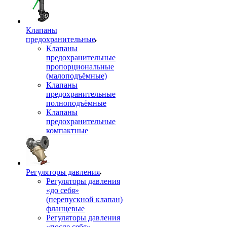
Клапаны
предохранительные
Клапаны
предохранительные
пропорциональные
(малоподъёмные)
Клапаны
предохранительные
полноподъёмные
Клапаны
предохранительные
компактные
Регуляторы давления
Регуляторы давления
«до себя»
(перепускной клапан)
фланцевые
Регуляторы давления
«после себя»