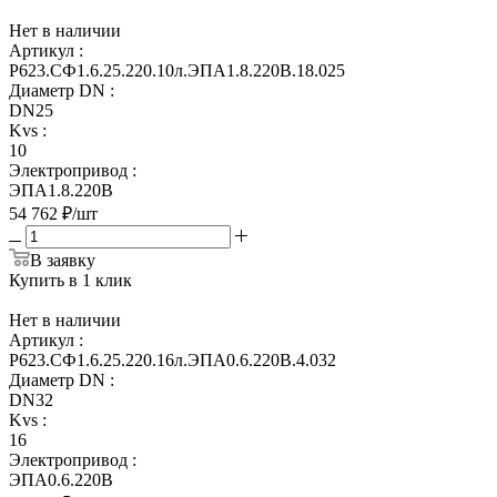
Нет в наличии
Артикул
:
Р623.СФ1.6.25.220.10л.ЭПА1.8.220В.18.025
Диаметр DN
:
DN25
Kvs
:
10
Электропривод
:
ЭПА1.8.220В
54 762
₽
/шт
В заявку
Купить в 1 клик
Нет в наличии
Артикул
:
Р623.СФ1.6.25.220.16л.ЭПА0.6.220В.4.032
Диаметр DN
:
DN32
Kvs
:
16
Электропривод
:
ЭПА0.6.220В