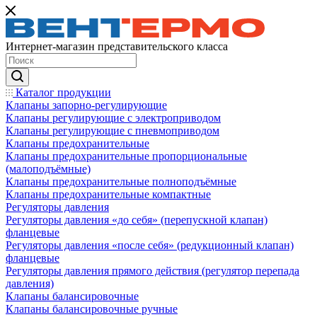
Интернет-магазин представительского класса
Каталог продукции
Клапаны запорно-регулирующие
Клапаны регулирующие с электроприводом
Клапаны регулирующие с пневмоприводом
Клапаны предохранительные
Клапаны предохранительные пропорциональные
(малоподъёмные)
Клапаны предохранительные полноподъёмные
Клапаны предохранительные компактные
Регуляторы давления
Регуляторы давления «до себя» (перепускной клапан)
фланцевые
Регуляторы давления «после себя» (редукционный клапан)
фланцевые
Регуляторы давления прямого действия (регулятор перепада
давления)
Клапаны балансировочные
Клапаны балансировочные ручные