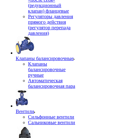
(редукционный
клапан) фланцевые
Регуляторы давления
прямого действия
(регулятор перепада
давления)
Клапаны балансировочные
Клапаны
балансировочные
ручные
Автоматическая
балансировочная пара
Вентили
Сильфонные вентили
Сальниковые вентили