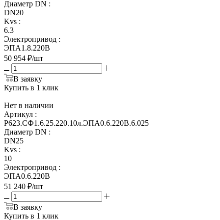
Диаметр DN
:
DN20
Kvs
:
6.3
Электропривод
:
ЭПА1.8.220В
50 954
₽
/шт
В заявку
Купить в 1 клик
Нет в наличии
Артикул
:
Р623.СФ1.6.25.220.10л.ЭПА0.6.220В.6.025
Диаметр DN
:
DN25
Kvs
:
10
Электропривод
:
ЭПА0.6.220В
51 240
₽
/шт
В заявку
Купить в 1 клик