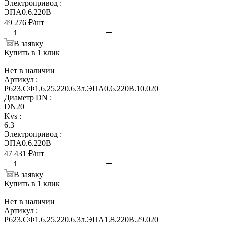
Электропривод
:
ЭПА0.6.220В
49 276
₽
/шт
В заявку
Купить в 1 клик
Нет в наличии
Артикул
:
Р623.СФ1.6.25.220.6.3л.ЭПА0.6.220В.10.020
Диаметр DN
:
DN20
Kvs
:
6.3
Электропривод
:
ЭПА0.6.220В
47 431
₽
/шт
В заявку
Купить в 1 клик
Нет в наличии
Артикул
:
Р623.СФ1.6.25.220.6.3л.ЭПА1.8.220В.29.020