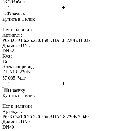
53 563
₽
/шт
В заявку
Купить в 1 клик
Нет в наличии
Артикул
:
Р623.СФ1.6.25.220.16л.ЭПА1.8.220В.11.032
Диаметр DN
:
DN32
Kvs
:
16
Электропривод
:
ЭПА1.8.220В
57 085
₽
/шт
В заявку
Купить в 1 клик
Нет в наличии
Артикул
:
Р623.СФ1.6.25.220.25л.ЭПА1.8.220В.7.040
Диаметр DN
:
DN40