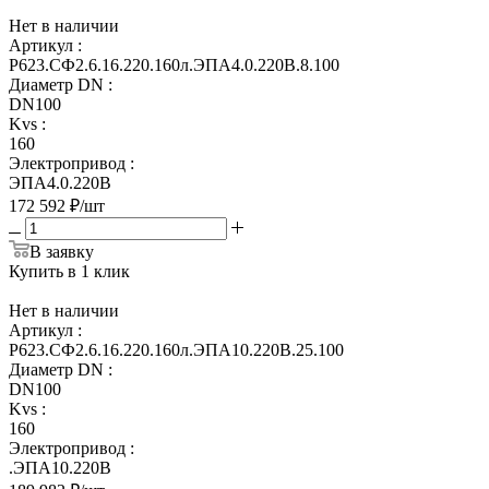
Нет в наличии
Артикул
:
Р623.СФ2.6.16.220.160л.ЭПА4.0.220В.8.100
Диаметр DN
:
DN100
Kvs
:
160
Электропривод
:
ЭПА4.0.220В
172 592
₽
/шт
В заявку
Купить в 1 клик
Нет в наличии
Артикул
:
Р623.СФ2.6.16.220.160л.ЭПА10.220В.25.100
Диаметр DN
:
DN100
Kvs
:
160
Электропривод
:
.ЭПА10.220В