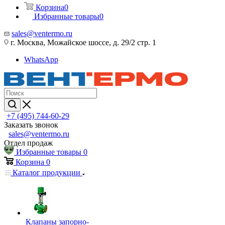
Корзина
0
Избранные товары
0
sales@ventermo.ru
г. Москва, Можайское шоссе, д. 29/2 стр. 1
WhatsApp
+7 (495) 744-60-29
Заказать звонок
sales@ventermo.ru
Отдел продаж
Избранные товары
0
Корзина
0
Каталог продукции
Клапаны запорно-