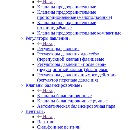
Назад
Клапаны предохранительные
Клапаны предохранительные
пропорциональные (малоподъёмные)
Клапаны предохранительные
полноподъёмные
Клапаны предохранительные компактные
Регуляторы давления
Назад
Регуляторы давления
Регуляторы давления «до себя»
(перепускной клапан) фланцевые
Регуляторы давления «после себя»
(редукционный клапан) фланцевые
Регуляторы давления прямого действия
(регулятор перепада давления)
Клапаны балансировочные
Назад
Клапаны балансировочные
Клапаны балансировочные ручные
Автоматическая балансировочная пара
Вентили
Назад
Вентили
Сильфонные вентили