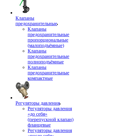
Клапаны
предохранительные
Клапаны
предохранительные
пропорциональные
(малоподъёмные)
Клапаны
предохранительные
полноподъёмные
Клапаны
предохранительные
компактные
Регуляторы давления
Регуляторы давления
«до себя»
(перепускной клапан)
фланцевые
Регуляторы давления
«после себя»