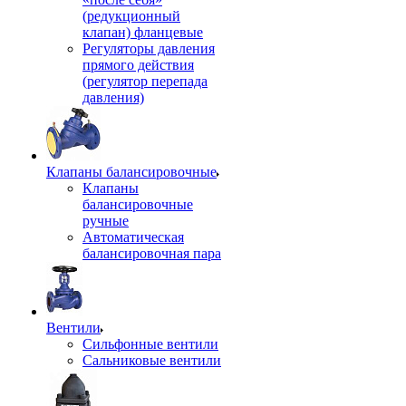
(редукционный
клапан) фланцевые
Регуляторы давления
прямого действия
(регулятор перепада
давления)
Клапаны балансировочные
Клапаны
балансировочные
ручные
Автоматическая
балансировочная пара
Вентили
Сильфонные вентили
Сальниковые вентили