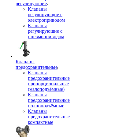
регулирующие
Клапаны
регулирующие с
электроприводом
Клапаны
регулирующие с
пневмоприводом
Клапаны
предохранительные
Клапаны
предохранительные
пропорциональные
(малоподъёмные)
Клапаны
предохранительные
полноподъёмные
Клапаны
предохранительные
компактные