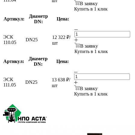
шт
В заявку
Купить в 1 клик
Диаметр
Артикул:
Цена:
DN:
ЭСК
12 322
₽
/
DN25
110.05
шт
В заявку
Купить в 1 клик
Диаметр
Артикул:
Цена:
DN:
ЭСК
13 638
₽
/
DN25
111.05
шт
В заявку
Купить в 1 клик