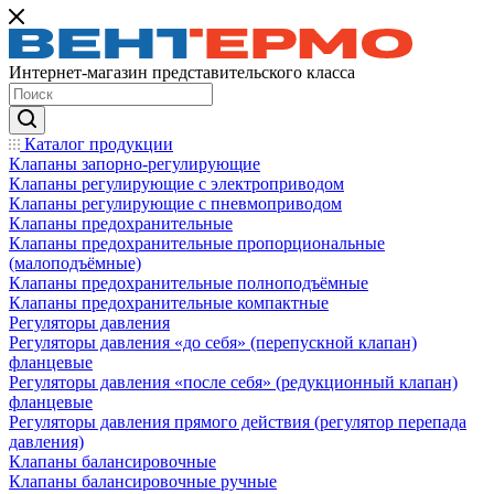
Интернет-магазин представительского класса
Каталог продукции
Клапаны запорно-регулирующие
Клапаны регулирующие с электроприводом
Клапаны регулирующие с пневмоприводом
Клапаны предохранительные
Клапаны предохранительные пропорциональные
(малоподъёмные)
Клапаны предохранительные полноподъёмные
Клапаны предохранительные компактные
Регуляторы давления
Регуляторы давления «до себя» (перепускной клапан)
фланцевые
Регуляторы давления «после себя» (редукционный клапан)
фланцевые
Регуляторы давления прямого действия (регулятор перепада
давления)
Клапаны балансировочные
Клапаны балансировочные ручные