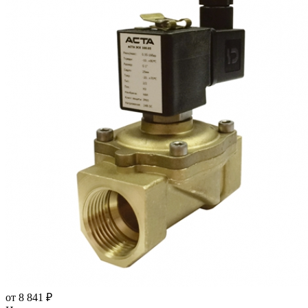
от
8 841 ₽