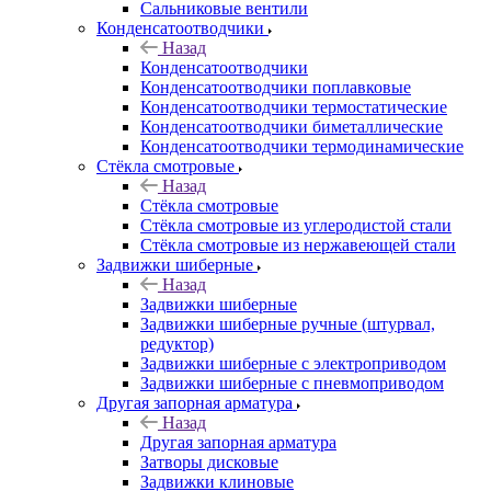
Сальниковые вентили
Конденсатоотводчики
Назад
Конденсатоотводчики
Конденсатоотводчики поплавковые
Конденсатоотводчики термостатические
Конденсатоотводчики биметаллические
Конденсатоотводчики термодинамические
Стёкла смотровые
Назад
Стёкла смотровые
Стёкла смотровые из углеродистой стали
Стёкла смотровые из нержавеющей стали
Задвижки шиберные
Назад
Задвижки шиберные
Задвижки шиберные ручные (штурвал,
редуктор)
Задвижки шиберные с электроприводом
Задвижки шиберные с пневмоприводом
Другая запорная арматура
Назад
Другая запорная арматура
Затворы дисковые
Задвижки клиновые