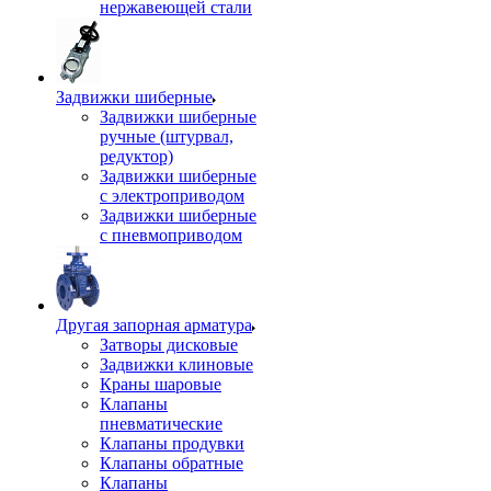
нержавеющей стали
Задвижки шиберные
Задвижки шиберные
ручные (штурвал,
редуктор)
Задвижки шиберные
с электроприводом
Задвижки шиберные
с пневмоприводом
Другая запорная арматура
Затворы дисковые
Задвижки клиновые
Краны шаровые
Клапаны
пневматические
Клапаны продувки
Клапаны обратные
Клапаны