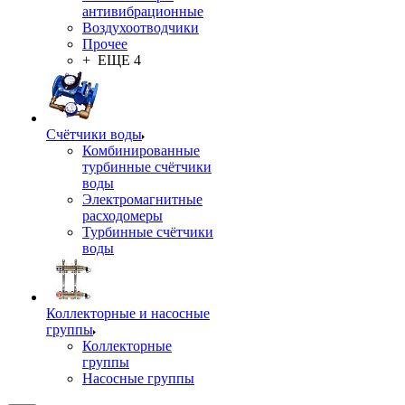
антивибрационные
Воздухоотводчики
Прочее
+ ЕЩЕ 4
Счётчики воды
Комбинированные
турбинные счётчики
воды
Электромагнитные
расходомеры
Турбинные счётчики
воды
Коллекторные и насосные
группы
Коллекторные
группы
Насосные группы