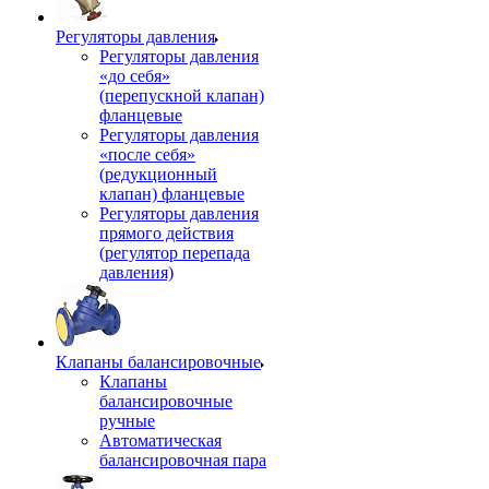
Регуляторы давления
Регуляторы давления
«до себя»
(перепускной клапан)
фланцевые
Регуляторы давления
«после себя»
(редукционный
клапан) фланцевые
Регуляторы давления
прямого действия
(регулятор перепада
давления)
Клапаны балансировочные
Клапаны
балансировочные
ручные
Автоматическая
балансировочная пара