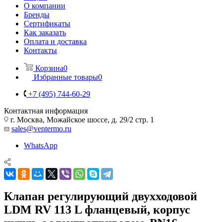
О компании
Бренды
Сертификаты
Как заказать
Оплата и доставка
Контакты
Корзина
0
Избранные товары
0
+7 (495) 744-60-29
Контактная информация
г. Москва, Можайское шоссе, д. 29/2 стр. 1
sales@ventermo.ru
WhatsApp
Клапан регулирующий двухходовой
LDM RV 113 L фланцевый, корпус