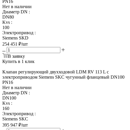
PN16
Нет в наличии
Диаметр DN
:
DN80
Kvs
:
100
Электропривод
:
Siemens SKD
254 451
₽
/шт
В заявку
Купить в 1 клик
Клапан регулирующий двухходовой LDM RV 113 L с
электроприводом Siemens SKC чугунный фланцевый DN100
PN16
Нет в наличии
Диаметр DN
:
DN100
Kvs
:
160
Электропривод
:
Siemens SKC
395 947
₽
/шт