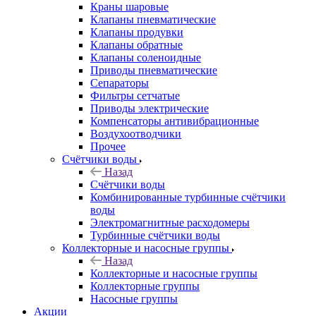
Краны шаровые
Клапаны пневматические
Клапаны продувки
Клапаны обратные
Клапаны соленоидные
Приводы пневматические
Сепараторы
Фильтры сетчатые
Приводы электрические
Компенсаторы антивибрационные
Воздухоотводчики
Прочее
Счётчики воды
Назад
Счётчики воды
Комбинированные турбинные счётчики
воды
Электромагнитные расходомеры
Турбинные счётчики воды
Коллекторные и насосные группы
Назад
Коллекторные и насосные группы
Коллекторные группы
Насосные группы
Акции