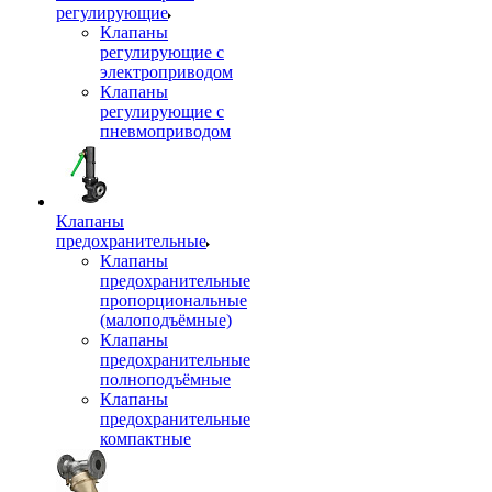
регулирующие
Клапаны
регулирующие с
электроприводом
Клапаны
регулирующие с
пневмоприводом
Клапаны
предохранительные
Клапаны
предохранительные
пропорциональные
(малоподъёмные)
Клапаны
предохранительные
полноподъёмные
Клапаны
предохранительные
компактные