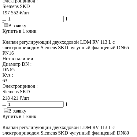
Электропривод
:
Siemens SKD
197 552
₽
/шт
В заявку
Купить в 1 клик
Клапан регулирующий двухходовой LDM RV 113 L с
электроприводом Siemens SKD чугунный фланцевый DN65
PN16
Нет в наличии
Диаметр DN
:
DN65
Kvs
:
63
Электропривод
:
Siemens SKD
218 421
₽
/шт
В заявку
Купить в 1 клик
Клапан регулирующий двухходовой LDM RV 113 L с
электроприводом Siemens SKD чугунный фланцевый DN80