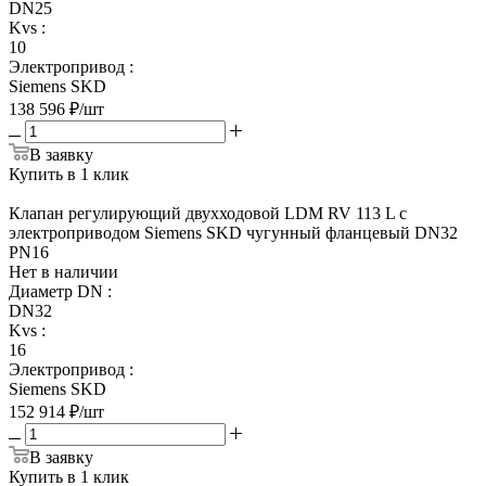
DN25
Kvs
:
10
Электропривод
:
Siemens SKD
138 596
₽
/шт
В заявку
Купить в 1 клик
Клапан регулирующий двухходовой LDM RV 113 L с
электроприводом Siemens SKD чугунный фланцевый DN32
PN16
Нет в наличии
Диаметр DN
:
DN32
Kvs
:
16
Электропривод
:
Siemens SKD
152 914
₽
/шт
В заявку
Купить в 1 клик