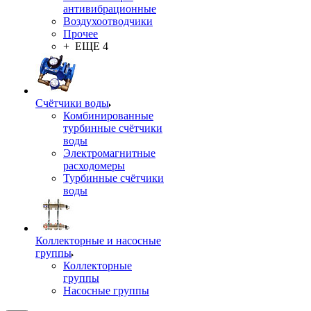
антивибрационные
Воздухоотводчики
Прочее
+ ЕЩЕ 4
Счётчики воды
Комбинированные
турбинные счётчики
воды
Электромагнитные
расходомеры
Турбинные счётчики
воды
Коллекторные и насосные
группы
Коллекторные
группы
Насосные группы