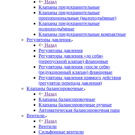
Назад
Клапаны предохранительные
Клапаны предохранительные
пропорциональные (малоподъёмные)
Клапаны предохранительные
полноподъёмные
Клапаны предохранительные компактные
Регуляторы давления
Назад
Регуляторы давления
Регуляторы давления «до себя»
(перепускной клапан) фланцевые
Регуляторы давления «после себя»
(редукционный клапан) фланцевые
Регуляторы давления прямого действия
(регулятор перепада давления)
Клапаны балансировочные
Назад
Клапаны балансировочные
Клапаны балансировочные ручные
Автоматическая балансировочная пара
Вентили
Назад
Вентили
Сильфонные вентили