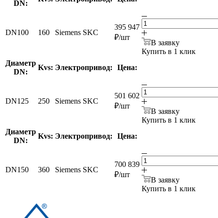
DN:
395 947
DN100
160
Siemens SKC
₽
/шт
В заявку
Купить в 1 клик
Диаметр
Kvs:
Электропривод:
Цена:
DN:
501 602
DN125
250
Siemens SKC
₽
/шт
В заявку
Купить в 1 клик
Диаметр
Kvs:
Электропривод:
Цена:
DN:
700 839
DN150
360
Siemens SKC
₽
/шт
В заявку
Купить в 1 клик