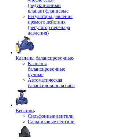
(редукционный
клапан) фланцевые
Регуляторы давления
прямого действия
(регулятор перепада
давления)
Клапаны балансировочные
Клапаны
балансировочные
ручные
Автоматическая
балансировочная пара
Вентили
Сильфонные вентили
Сальниковые вентили