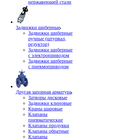
нержавеющей стали
Задвижки шиберные
Задвижки шиберные
ручные (штурвал,
редуктор)
Задвижки шиберные
с электроприводом
Задвижки шиберные
с пневмоприводом
Другая запорная арматура
Затворы дисковые
Задвижки клиновые
Краны шаровые
Клапаны
пневматические
Клапаны продувки
Клапаны обратные
Клапаны