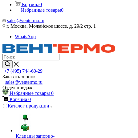
Корзина
0
Избранные товары
0
sales@ventermo.ru
г. Москва, Можайское шоссе, д. 29/2 стр. 1
WhatsApp
+7 (495) 744-60-29
Заказать звонок
sales@ventermo.ru
Отдел продаж
Избранные товары
0
Корзина
0
Каталог продукции
Клапаны запорно-