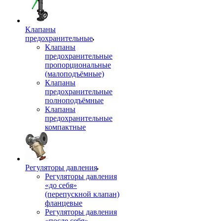
Клапаны
предохранительные
Клапаны
предохранительные
пропорциональные
(малоподъёмные)
Клапаны
предохранительные
полноподъёмные
Клапаны
предохранительные
компактные
Регуляторы давления
Регуляторы давления
«до себя»
(перепускной клапан)
фланцевые
Регуляторы давления
«после себя»