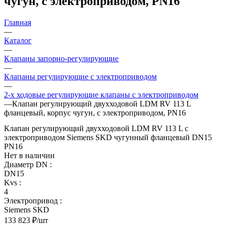
чугун, с электроприводом, PN16
Главная
—
Каталог
—
Клапаны запорно-регулирующие
—
Клапаны регулирующие с электроприводом
—
2-х ходовые регулирующие клапаны с электроприводом
—
Клапан регулирующий двухходовой LDM RV 113 L
фланцевый, корпус чугун, с электроприводом, PN16
Клапан регулирующий двухходовой LDM RV 113 L с
электроприводом Siemens SKD чугунный фланцевый DN15
PN16
Нет в наличии
Диаметр DN
:
DN15
Kvs
:
4
Электропривод
:
Siemens SKD
133 823
₽
/шт