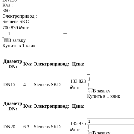
Kvs
:
360
Электропривод
:
Siemens SKC
700 839
₽
/шт
В заявку
Купить в 1 клик
Диаметр
Kvs:
Электропривод:
Цена:
DN:
133 823
DN15
4
Siemens SKD
₽
/шт
В заявку
Купить в 1 клик
Диаметр
Kvs:
Электропривод:
Цена:
DN:
135 975
DN20
6.3
Siemens SKD
₽
/шт
В заявку