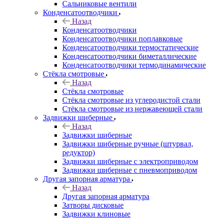
Сальниковые вентили
Конденсатоотводчики
Назад
Конденсатоотводчики
Конденсатоотводчики поплавковые
Конденсатоотводчики термостатические
Конденсатоотводчики биметаллические
Конденсатоотводчики термодинамические
Стёкла смотровые
Назад
Стёкла смотровые
Стёкла смотровые из углеродистой стали
Стёкла смотровые из нержавеющей стали
Задвижки шиберные
Назад
Задвижки шиберные
Задвижки шиберные ручные (штурвал,
редуктор)
Задвижки шиберные с электроприводом
Задвижки шиберные с пневмоприводом
Другая запорная арматура
Назад
Другая запорная арматура
Затворы дисковые
Задвижки клиновые