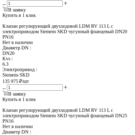
В заявку
Купить в 1 клик
Клапан регулирующий двухходовой LDM RV 113 L с
электроприводом Siemens SKD чугунный фланцевый DN20
PN16
Нет в наличии
Диаметр DN
:
DN20
Kvs
:
6.3
Электропривод
:
Siemens SKD
135 975
₽
/шт
В заявку
Купить в 1 клик
Клапан регулирующий двухходовой LDM RV 113 L с
электроприводом Siemens SKD чугунный фланцевый DN25
PN16
Нет в наличии
Диаметр DN
: