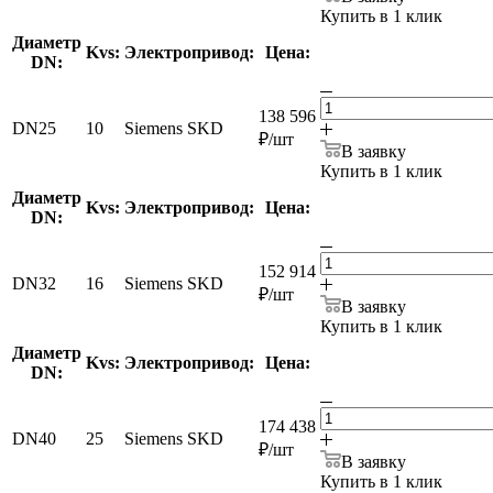
Купить в 1 клик
Диаметр
Kvs:
Электропривод:
Цена:
DN:
138 596
DN25
10
Siemens SKD
₽
/шт
В заявку
Купить в 1 клик
Диаметр
Kvs:
Электропривод:
Цена:
DN:
152 914
DN32
16
Siemens SKD
₽
/шт
В заявку
Купить в 1 клик
Диаметр
Kvs:
Электропривод:
Цена:
DN:
174 438
DN40
25
Siemens SKD
₽
/шт
В заявку
Купить в 1 клик