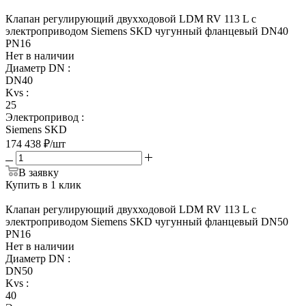
Клапан регулирующий двухходовой LDM RV 113 L с
электроприводом Siemens SKD чугунный фланцевый DN40
PN16
Нет в наличии
Диаметр DN
:
DN40
Kvs
:
25
Электропривод
:
Siemens SKD
174 438
₽
/шт
В заявку
Купить в 1 клик
Клапан регулирующий двухходовой LDM RV 113 L с
электроприводом Siemens SKD чугунный фланцевый DN50
PN16
Нет в наличии
Диаметр DN
:
DN50
Kvs
:
40