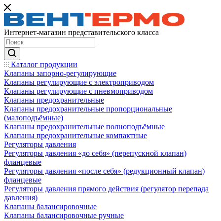
Интернет-магазин представительского класса
Каталог продукции
Клапаны запорно-регулирующие
Клапаны регулирующие с электроприводом
Клапаны регулирующие с пневмоприводом
Клапаны предохранительные
Клапаны предохранительные пропорциональные
(малоподъёмные)
Клапаны предохранительные полноподъёмные
Клапаны предохранительные компактные
Регуляторы давления
Регуляторы давления «до себя» (перепускной клапан)
фланцевые
Регуляторы давления «после себя» (редукционный клапан)
фланцевые
Регуляторы давления прямого действия (регулятор перепада
давления)
Клапаны балансировочные
Клапаны балансировочные ручные