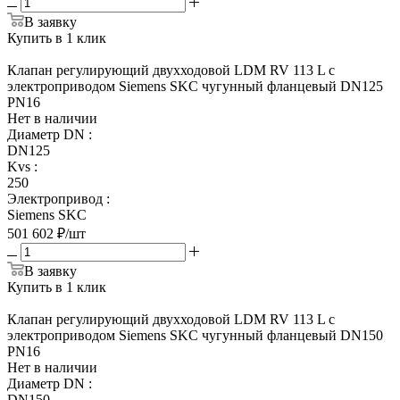
В заявку
Купить в 1 клик
Клапан регулирующий двухходовой LDM RV 113 L с
электроприводом Siemens SKC чугунный фланцевый DN125
PN16
Нет в наличии
Диаметр DN
:
DN125
Kvs
:
250
Электропривод
:
Siemens SKC
501 602
₽
/шт
В заявку
Купить в 1 клик
Клапан регулирующий двухходовой LDM RV 113 L с
электроприводом Siemens SKC чугунный фланцевый DN150
PN16
Нет в наличии
Диаметр DN
:
DN150