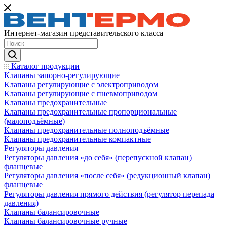
Интернет-магазин представительского класса
Каталог продукции
Клапаны запорно-регулирующие
Клапаны регулирующие с электроприводом
Клапаны регулирующие с пневмоприводом
Клапаны предохранительные
Клапаны предохранительные пропорциональные
(малоподъёмные)
Клапаны предохранительные полноподъёмные
Клапаны предохранительные компактные
Регуляторы давления
Регуляторы давления «до себя» (перепускной клапан)
фланцевые
Регуляторы давления «после себя» (редукционный клапан)
фланцевые
Регуляторы давления прямого действия (регулятор перепада
давления)
Клапаны балансировочные
Клапаны балансировочные ручные