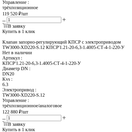
Управление
:
трёхпозиционное
119 520
₽
/шт
В заявку
Купить в 1 клик
Клапан запорно-регулирующий КПСР с электроприводом
TW3000-XD220-S.12 КПСР'1.21-20-6,3-1.4005-СТ-4-1-220-У
Нет в наличии
Артикул
:
КПСР'1.21-20-6,3-1.4005-СТ-4-1-220-У
Диаметр DN
:
DN20
Kvs
:
6.3
Электропривод
:
TW3000-XD220-S.12
Управление
:
трёхпозиционное/аналоговое
122 880
₽
/шт
В заявку
Купить в 1 клик