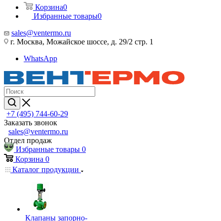
Корзина
0
Избранные товары
0
sales@ventermo.ru
г. Москва, Можайское шоссе, д. 29/2 стр. 1
WhatsApp
+7 (495) 744-60-29
Заказать звонок
sales@ventermo.ru
Отдел продаж
Избранные товары
0
Корзина
0
Каталог продукции
Клапаны запорно-