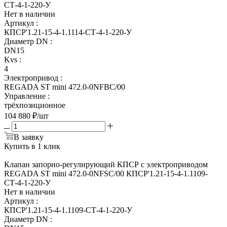
СТ-4-1-220-У
Нет в наличии
Артикул
:
КПСР'1.21-15-4-1.1114-СТ-4-1-220-У
Диаметр DN
:
DN15
Kvs
:
4
Электропривод
:
REGADA ST mini 472.0-0NFBC/00
Управление
:
трёхпозиционное
104 880
₽
/шт
В заявку
Купить в 1 клик
Клапан запорно-регулирующий КПСР с электроприводом
REGADA ST mini 472.0-0NFSC/00 КПСР'1.21-15-4-1.1109-
СТ-4-1-220-У
Нет в наличии
Артикул
:
КПСР'1.21-15-4-1.1109-СТ-4-1-220-У
Диаметр DN
: