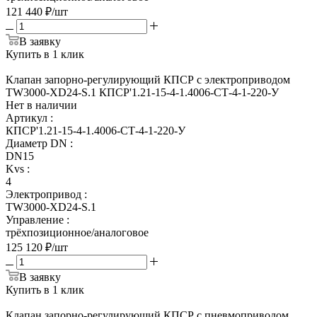
121 440
₽
/шт
В заявку
Купить в 1 клик
Клапан запорно-регулирующий КПСР с электроприводом
TW3000-XD24-S.1 КПСР'1.21-15-4-1.4006-СТ-4-1-220-У
Нет в наличии
Артикул
:
КПСР'1.21-15-4-1.4006-СТ-4-1-220-У
Диаметр DN
:
DN15
Kvs
:
4
Электропривод
:
TW3000-XD24-S.1
Управление
:
трёхпозиционное/аналоговое
125 120
₽
/шт
В заявку
Купить в 1 клик
Клапан запорно-регулирующий КПСР с пневмоприводом