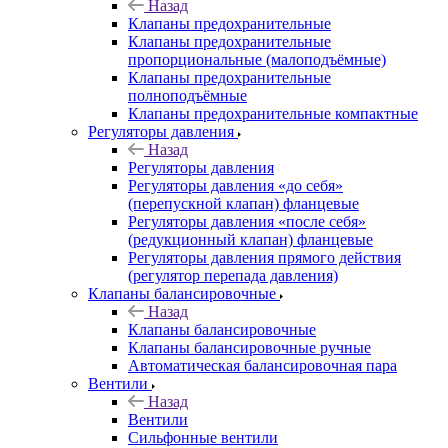
Назад
Клапаны предохранительные
Клапаны предохранительные
пропорциональные (малоподъёмные)
Клапаны предохранительные
полноподъёмные
Клапаны предохранительные компактные
Регуляторы давления
Назад
Регуляторы давления
Регуляторы давления «до себя»
(перепускной клапан) фланцевые
Регуляторы давления «после себя»
(редукционный клапан) фланцевые
Регуляторы давления прямого действия
(регулятор перепада давления)
Клапаны балансировочные
Назад
Клапаны балансировочные
Клапаны балансировочные ручные
Автоматическая балансировочная пара
Вентили
Назад
Вентили
Сильфонные вентили