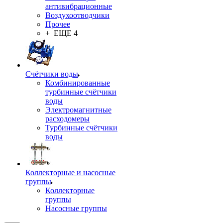
антивибрационные
Воздухоотводчики
Прочее
+ ЕЩЕ 4
Счётчики воды
Комбинированные
турбинные счётчики
воды
Электромагнитные
расходомеры
Турбинные счётчики
воды
Коллекторные и насосные
группы
Коллекторные
группы
Насосные группы