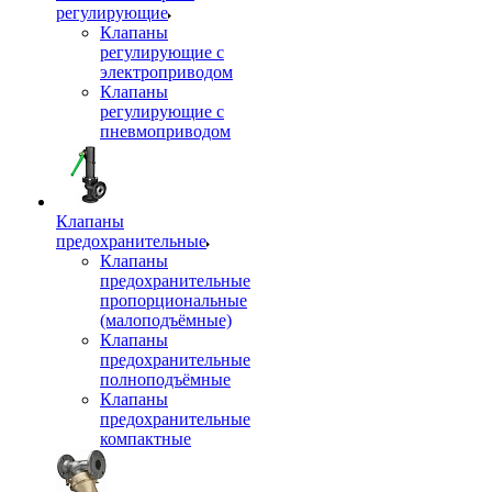
регулирующие
Клапаны
регулирующие с
электроприводом
Клапаны
регулирующие с
пневмоприводом
Клапаны
предохранительные
Клапаны
предохранительные
пропорциональные
(малоподъёмные)
Клапаны
предохранительные
полноподъёмные
Клапаны
предохранительные
компактные