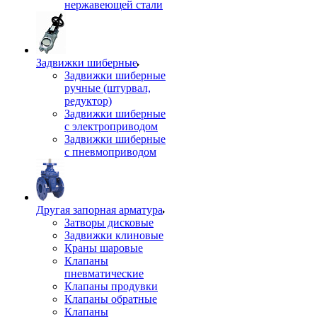
нержавеющей стали
Задвижки шиберные
Задвижки шиберные
ручные (штурвал,
редуктор)
Задвижки шиберные
с электроприводом
Задвижки шиберные
с пневмоприводом
Другая запорная арматура
Затворы дисковые
Задвижки клиновые
Краны шаровые
Клапаны
пневматические
Клапаны продувки
Клапаны обратные
Клапаны