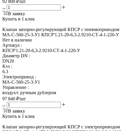
92 800
₽
/шт
В заявку
Купить в 1 клик
Клапан запорно-регулирующий КПСР с пневмоприводом
МА-С-560-25-3-У1 КПСР'1.21-20-6,3-2.9210-СТ-4-1-220-У
Нет в наличии
Артикул
:
КПСР'1.21-20-6,3-2.9210-СТ-4-1-220-У
Диаметр DN
:
DN20
Kvs
:
6.3
Электропривод
:
МА-С-560-25-3-У1
Управление
:
воздух/с ручным дублером
97 840
₽
/шт
В заявку
Купить в 1 клик
Клапан запорно-регулирующий КПСР с электроприводом