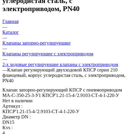
углеродистая сталь, с
электроприводом, PN40
Главная
—
Каталог
—
Клапаны запорно-регулирующие
—
Клапаны регулирующие с электроприводом
—
2-х ходовые регулирующие клапаны с электроприводом
—
Клапан регулирующий двухходовой КПСР серии 210
фланцевый, корпус углеродистая сталь, с электроприводом,
PN40
Клапан запорно-регулирующий КПСР с пневмоприводом
МА-С-350-25-3-У1 КПСР'1.21-15-4-'2.9103-СТ-4-1-220-У
Нет в наличии
Артикул
:
КПСР'1.21-15-4-'2.9103-СТ-4-1-220-У
Диаметр DN
:
DN15
Kvs
:
4