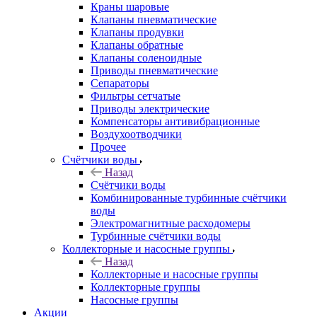
Краны шаровые
Клапаны пневматические
Клапаны продувки
Клапаны обратные
Клапаны соленоидные
Приводы пневматические
Сепараторы
Фильтры сетчатые
Приводы электрические
Компенсаторы антивибрационные
Воздухоотводчики
Прочее
Счётчики воды
Назад
Счётчики воды
Комбинированные турбинные счётчики
воды
Электромагнитные расходомеры
Турбинные счётчики воды
Коллекторные и насосные группы
Назад
Коллекторные и насосные группы
Коллекторные группы
Насосные группы
Акции