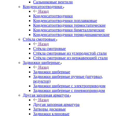
Сальниковые вентили
Конденсатоотводчики
Назад
Конденсатоотводчики
Конденсатоотводчики поплавковые
Конденсатоотводчики термостатические
Конденсатоотводчики биметаллические
Конденсатоотводчики термодинамические
Стёкла смотровые
Назад
Стёкла смотровые
Стёкла смотровые из углеродистой стали
Стёкла смотровые из нержавеющей стали
Задвижки шиберные
Назад
Задвижки шиберные
Задвижки шиберные ручные (штурвал,
редуктор)
Задвижки шиберные с электроприводом
Задвижки шиберные с пневмоприводом
Другая запорная арматура
Назад
Другая запорная арматура
Затворы дисковые
Задвижки клиновые