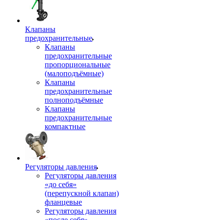
Клапаны
предохранительные
Клапаны
предохранительные
пропорциональные
(малоподъёмные)
Клапаны
предохранительные
полноподъёмные
Клапаны
предохранительные
компактные
Регуляторы давления
Регуляторы давления
«до себя»
(перепускной клапан)
фланцевые
Регуляторы давления
«после себя»