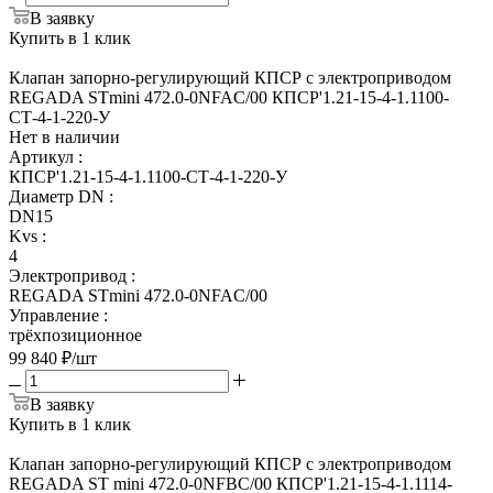
В заявку
Купить в 1 клик
Клапан запорно-регулирующий КПСР с электроприводом
REGADA STmini 472.0-0NFAC/00 КПСР'1.21-15-4-1.1100-
СТ-4-1-220-У
Нет в наличии
Артикул
:
КПСР'1.21-15-4-1.1100-СТ-4-1-220-У
Диаметр DN
:
DN15
Kvs
:
4
Электропривод
:
REGADA STmini 472.0-0NFAC/00
Управление
:
трёхпозиционное
99 840
₽
/шт
В заявку
Купить в 1 клик
Клапан запорно-регулирующий КПСР с электроприводом
REGADA ST mini 472.0-0NFBC/00 КПСР'1.21-15-4-1.1114-