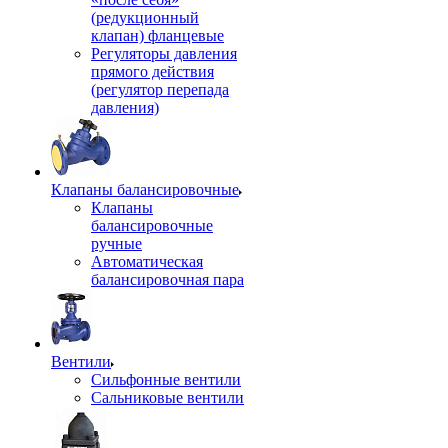
(редукционный
клапан) фланцевые
Регуляторы давления
прямого действия
(регулятор перепада
давления)
Клапаны балансировочные
Клапаны
балансировочные
ручные
Автоматическая
балансировочная пара
Вентили
Сильфонные вентили
Сальниковые вентили