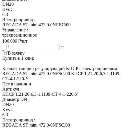
DN20
Kvs
:
6.3
Электропривод
:
REGADA ST mini 472.0-0NFBC/00
Управление
:
трёхпозиционное
106 080
₽
/шт
В заявку
Купить в 1 клик
Клапан запорно-регулирующий КПСР с электроприводом
REGADA ST mini 472.0-0NFSC/00 КПСР'1.21-20-6,3-1.1109-
СТ-4-1-220-У
Нет в наличии
Артикул
:
КПСР'1.21-20-6,3-1.1109-СТ-4-1-220-У
Диаметр DN
:
DN20
Kvs
:
6.3
Электропривод
:
REGADA ST mini 472.0-0NFSC/00