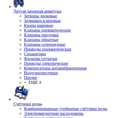
Другая запорная арматура
Затворы дисковые
Задвижки клиновые
Краны шаровые
Клапаны пневматические
Клапаны продувки
Клапаны обратные
Клапаны соленоидные
Приводы пневматические
Сепараторы
Фильтры сетчатые
Приводы электрические
Компенсаторы антивибрационные
Воздухоотводчики
Прочее
+ ЕЩЕ 4
Счётчики воды
Комбинированные турбинные счётчики воды
Электромагнитные расходомеры