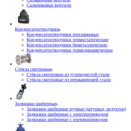
Сальниковые вентили
Конденсатоотводчики
Конденсатоотводчики поплавковые
Конденсатоотводчики термостатические
Конденсатоотводчики биметаллические
Конденсатоотводчики термодинамические
Стёкла смотровые
Стёкла смотровые из углеродистой стали
Стёкла смотровые из нержавеющей стали
Задвижки шиберные
Задвижки шиберные ручные (штурвал, редуктор)
Задвижки шиберные с электроприводом
Задвижки шиберные с пневмоприводом