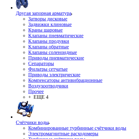
Другая запорная арматура
Затворы дисковые
Задвижки клиновые
Краны шаровые
Клапаны пневматические
Клапаны продувки
Клапаны обратные
Клапаны соленоидные
Приводы пневматические
Сепараторы
Фильтры сетчатые
Приводы электрические
Компенсаторы антивибрационные
Воздухоотводчики
Прочее
+ ЕЩЕ 4
Счётчики воды
Комбинированные турбинные счётчики воды
Электромагнитные расходомеры