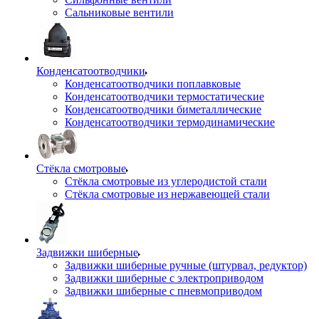
Сальниковые вентили
Конденсатоотводчики
Конденсатоотводчики поплавковые
Конденсатоотводчики термостатические
Конденсатоотводчики биметаллические
Конденсатоотводчики термодинамические
Стёкла смотровые
Стёкла смотровые из углеродистой стали
Стёкла смотровые из нержавеющей стали
Задвижки шиберные
Задвижки шиберные ручные (штурвал, редуктор)
Задвижки шиберные с электроприводом
Задвижки шиберные с пневмоприводом