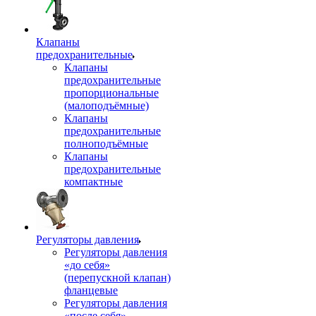
Клапаны
предохранительные
Клапаны
предохранительные
пропорциональные
(малоподъёмные)
Клапаны
предохранительные
полноподъёмные
Клапаны
предохранительные
компактные
Регуляторы давления
Регуляторы давления
«до себя»
(перепускной клапан)
фланцевые
Регуляторы давления
«после себя»