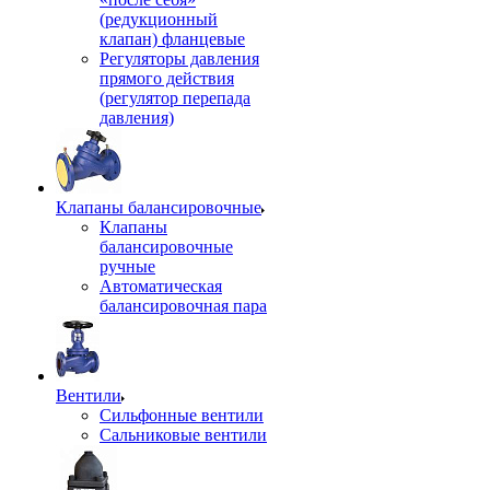
(редукционный
клапан) фланцевые
Регуляторы давления
прямого действия
(регулятор перепада
давления)
Клапаны балансировочные
Клапаны
балансировочные
ручные
Автоматическая
балансировочная пара
Вентили
Сильфонные вентили
Сальниковые вентили