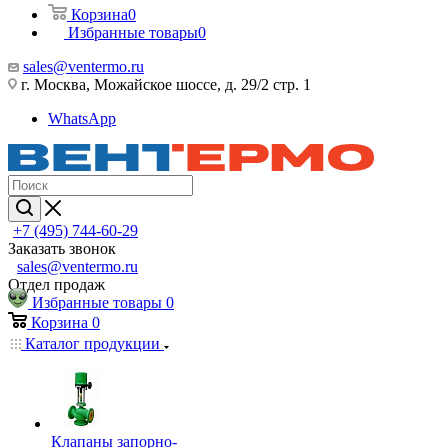
Корзина
0
Избранные товары
0
sales@ventermo.ru
г. Москва, Можайское шоссе, д. 29/2 стр. 1
WhatsApp
+7 (495) 744-60-29
Заказать звонок
sales@ventermo.ru
Отдел продаж
Избранные товары
0
Корзина
0
Каталог продукции
Клапаны запорно-