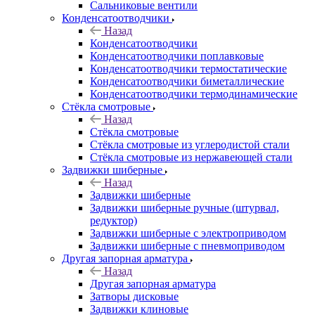
Сальниковые вентили
Конденсатоотводчики
Назад
Конденсатоотводчики
Конденсатоотводчики поплавковые
Конденсатоотводчики термостатические
Конденсатоотводчики биметаллические
Конденсатоотводчики термодинамические
Стёкла смотровые
Назад
Стёкла смотровые
Стёкла смотровые из углеродистой стали
Стёкла смотровые из нержавеющей стали
Задвижки шиберные
Назад
Задвижки шиберные
Задвижки шиберные ручные (штурвал,
редуктор)
Задвижки шиберные с электроприводом
Задвижки шиберные с пневмоприводом
Другая запорная арматура
Назад
Другая запорная арматура
Затворы дисковые
Задвижки клиновые