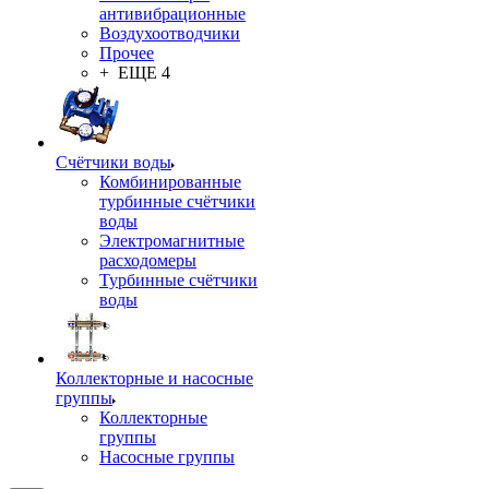
антивибрационные
Воздухоотводчики
Прочее
+ ЕЩЕ 4
Счётчики воды
Комбинированные
турбинные счётчики
воды
Электромагнитные
расходомеры
Турбинные счётчики
воды
Коллекторные и насосные
группы
Коллекторные
группы
Насосные группы