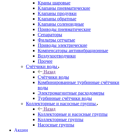
Краны шаровые
Клапаны пневматические
Клапаны продувки
Клапаны обратные
Клапаны соленоидные
Приводы пневматические
Сепараторы
Фильтры сетчатые
Приводы электрические
Компенсаторы антивибрационные
Воздухоотводчики
Прочее
Счётчики воды
Назад
Счётчики воды
Комбинированные турбинные счётчики
воды
Электромагнитные расходомеры
Турбинные счётчики воды
Коллекторные и насосные группы
Назад
Коллекторные и насосные группы
Коллекторные группы
Насосные группы
Акции