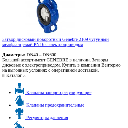
Затвор дисковый поворотный Genebre 2109 чугунный
межфланцевый PN16 с электроприводом
Диаметры:
DN40 – DN600
Большой ассортимент GENEBRE в наличии. Затворы
дисковые с электроприводом. Купить в компании Вентермо
на выгодных условиях с оперативной доставкой.
Каталог
Клапаны запорно-регулирующие
Клапаны предохранительные
Регуляторы давления