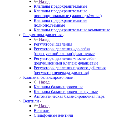
Назад
Клапаны предохранительные
Клапаны предохранительные
пропорциональные (малоподъёмные)
Клапаны предохранительные
полноподъёмные
Клапаны предохранительные компактные
Регуляторы давления
Назад
Регуляторы давления
Регуляторы давления «до себя»
(перепускной клапан) фланцевые
Регуляторы давления «после себя»
(редукционный клапан) фланцевые
Регуляторы давления прямого действия
(регулятор перепада давления)
Клапаны балансировочные
Назад
Клапаны балансировочные
Клапаны балансировочные ручные
Автоматическая балансировочная пара
Вентили
Назад
Вентили
Сильфонные вентили