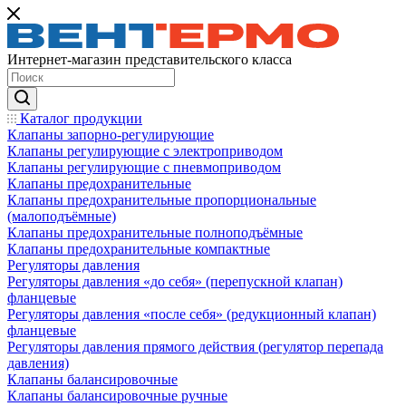
Интернет-магазин представительского класса
Каталог продукции
Клапаны запорно-регулирующие
Клапаны регулирующие с электроприводом
Клапаны регулирующие с пневмоприводом
Клапаны предохранительные
Клапаны предохранительные пропорциональные
(малоподъёмные)
Клапаны предохранительные полноподъёмные
Клапаны предохранительные компактные
Регуляторы давления
Регуляторы давления «до себя» (перепускной клапан)
фланцевые
Регуляторы давления «после себя» (редукционный клапан)
фланцевые
Регуляторы давления прямого действия (регулятор перепада
давления)
Клапаны балансировочные
Клапаны балансировочные ручные