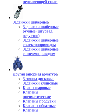
нержавеющей стали
Задвижки шиберные
Задвижки шиберные
ручные (штурвал,
редуктор)
Задвижки шиберные
с электроприводом
Задвижки шиберные
с пневмоприводом
Другая запорная арматура
Затворы дисковые
Задвижки клиновые
Краны шаровые
Клапаны
пневматические
Клапаны продувки
Клапаны обратные
Клапаны