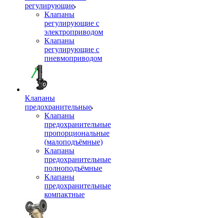
регулирующие
Клапаны
регулирующие с
электроприводом
Клапаны
регулирующие с
пневмоприводом
Клапаны
предохранительные
Клапаны
предохранительные
пропорциональные
(малоподъёмные)
Клапаны
предохранительные
полноподъёмные
Клапаны
предохранительные
компактные