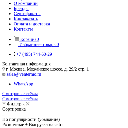
О компании
Бренды
Сертификаты
Как заказать
Оплата и доставка
Контакты
Корзина
0
Избранные товары
0
+7 (495) 744-60-29
Контактная информация
г. Москва, Можайское шоссе, д. 29/2 стр. 1
sales@ventermo.ru
WhatsApp
Смотровые стёкла
Смотровые стёкла
Фильтр
Сортировка
По популярности (убывание)
Розничные + Выгрузка на сайт