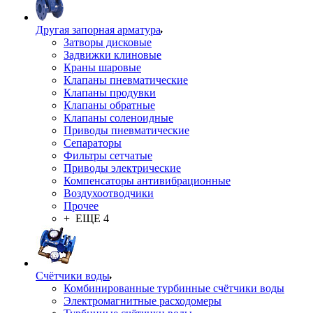
Другая запорная арматура
Затворы дисковые
Задвижки клиновые
Краны шаровые
Клапаны пневматические
Клапаны продувки
Клапаны обратные
Клапаны соленоидные
Приводы пневматические
Сепараторы
Фильтры сетчатые
Приводы электрические
Компенсаторы антивибрационные
Воздухоотводчики
Прочее
+ ЕЩЕ 4
Счётчики воды
Комбинированные турбинные счётчики воды
Электромагнитные расходомеры