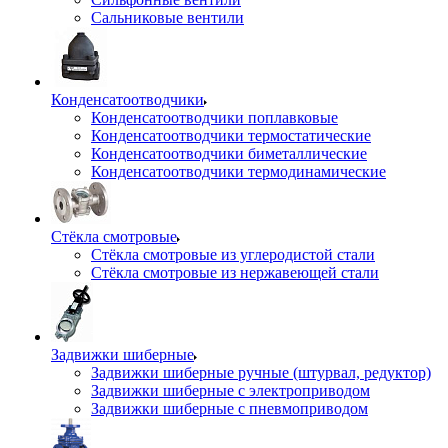
Сальниковые вентили
Конденсатоотводчики
Конденсатоотводчики поплавковые
Конденсатоотводчики термостатические
Конденсатоотводчики биметаллические
Конденсатоотводчики термодинамические
Стёкла смотровые
Стёкла смотровые из углеродистой стали
Стёкла смотровые из нержавеющей стали
Задвижки шиберные
Задвижки шиберные ручные (штурвал, редуктор)
Задвижки шиберные с электроприводом
Задвижки шиберные с пневмоприводом