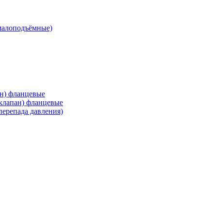
малоподъёмные)
ан) фланцевые
 клапан) фланцевые
перепада давления)