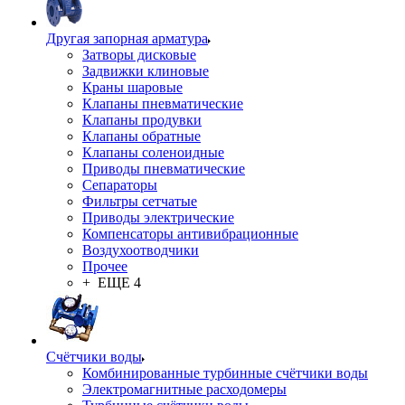
Другая запорная арматура
Затворы дисковые
Задвижки клиновые
Краны шаровые
Клапаны пневматические
Клапаны продувки
Клапаны обратные
Клапаны соленоидные
Приводы пневматические
Сепараторы
Фильтры сетчатые
Приводы электрические
Компенсаторы антивибрационные
Воздухоотводчики
Прочее
+ ЕЩЕ 4
Счётчики воды
Комбинированные турбинные счётчики воды
Электромагнитные расходомеры