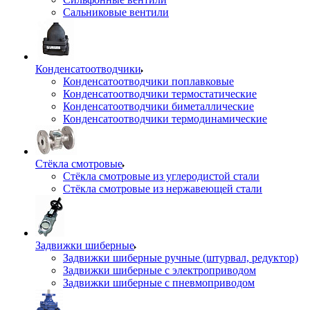
Сальниковые вентили
Конденсатоотводчики
Конденсатоотводчики поплавковые
Конденсатоотводчики термостатические
Конденсатоотводчики биметаллические
Конденсатоотводчики термодинамические
Стёкла смотровые
Стёкла смотровые из углеродистой стали
Стёкла смотровые из нержавеющей стали
Задвижки шиберные
Задвижки шиберные ручные (штурвал, редуктор)
Задвижки шиберные с электроприводом
Задвижки шиберные с пневмоприводом