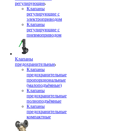
регулирующие
Клапаны
регулирующие с
электроприводом
Клапаны
регулирующие с
пневмоприводом
Клапаны
предохранительные
Клапаны
предохранительные
пропорциональные
(малоподъёмные)
Клапаны
предохранительные
полноподъёмные
Клапаны
предохранительные
компактные