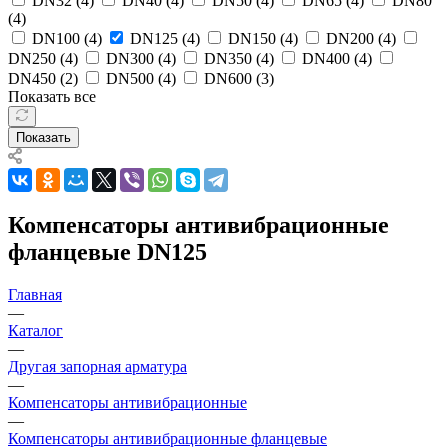
DN32 (
4
)
DN40 (
4
)
DN50 (
4
)
DN65 (
4
)
DN80
(
4
)
DN100 (
4
)
DN125 (
4
)
DN150 (
4
)
DN200 (
4
)
DN250 (
4
)
DN300 (
4
)
DN350 (
4
)
DN400 (
4
)
DN450 (
2
)
DN500 (
4
)
DN600 (
3
)
Показать все
Показать
Компенсаторы антивибрационные
фланцевые DN125
Главная
—
Каталог
—
Другая запорная арматура
—
Компенсаторы антивибрационные
—
Компенсаторы антивибрационные фланцевые