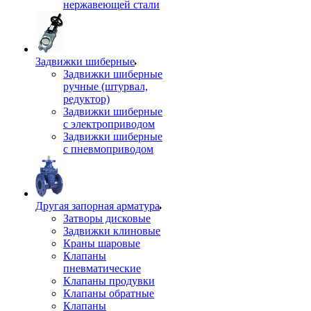
нержавеющей стали
Задвижки шиберные
Задвижки шиберные
ручные (штурвал,
редуктор)
Задвижки шиберные
с электроприводом
Задвижки шиберные
с пневмоприводом
Другая запорная арматура
Затворы дисковые
Задвижки клиновые
Краны шаровые
Клапаны
пневматические
Клапаны продувки
Клапаны обратные
Клапаны