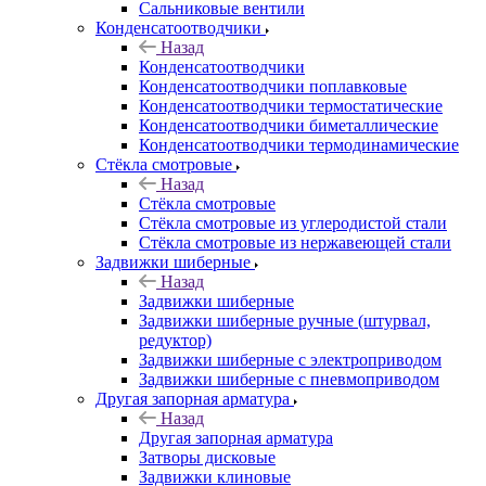
Сальниковые вентили
Конденсатоотводчики
Назад
Конденсатоотводчики
Конденсатоотводчики поплавковые
Конденсатоотводчики термостатические
Конденсатоотводчики биметаллические
Конденсатоотводчики термодинамические
Стёкла смотровые
Назад
Стёкла смотровые
Стёкла смотровые из углеродистой стали
Стёкла смотровые из нержавеющей стали
Задвижки шиберные
Назад
Задвижки шиберные
Задвижки шиберные ручные (штурвал,
редуктор)
Задвижки шиберные с электроприводом
Задвижки шиберные с пневмоприводом
Другая запорная арматура
Назад
Другая запорная арматура
Затворы дисковые
Задвижки клиновые