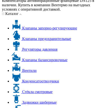
Компенсаторы антивибрационные фланцевые DN125 в
наличии. Купить в компании Вентермо на выгодных
условиях с оперативной доставкой.
Каталог
Клапаны запорно-регулирующие
Клапаны предохранительные
Регуляторы давления
Клапаны балансировочные
Вентили
Конденсатоотводчики
Стёкла смотровые
Задвижки шиберные