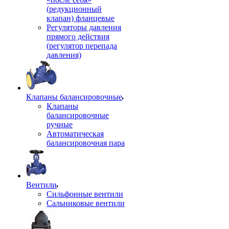
(редукционный
клапан) фланцевые
Регуляторы давления
прямого действия
(регулятор перепада
давления)
Клапаны балансировочные
Клапаны
балансировочные
ручные
Автоматическая
балансировочная пара
Вентили
Сильфонные вентили
Сальниковые вентили