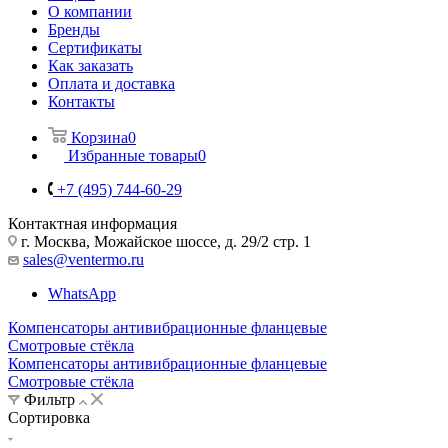
О компании
Бренды
Сертификаты
Как заказать
Оплата и доставка
Контакты
Корзина
0
Избранные товары
0
+7 (495) 744-60-29
Контактная информация
г. Москва, Можайское шоссе, д. 29/2 стр. 1
sales@ventermo.ru
WhatsApp
Компенсаторы антивибрационные фланцевые
Смотровые стёкла
Компенсаторы антивибрационные фланцевые
Смотровые стёкла
Фильтр
Сортировка