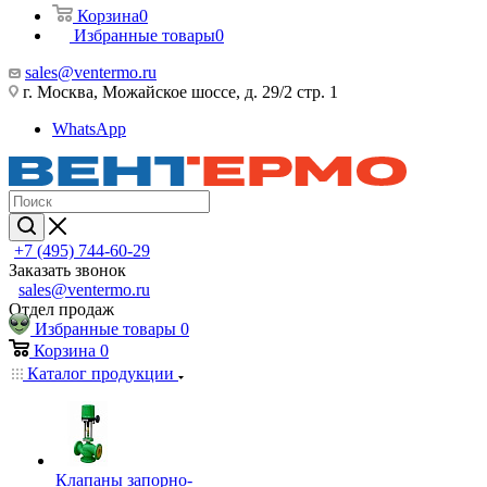
Корзина
0
Избранные товары
0
sales@ventermo.ru
г. Москва, Можайское шоссе, д. 29/2 стр. 1
WhatsApp
+7 (495) 744-60-29
Заказать звонок
sales@ventermo.ru
Отдел продаж
Избранные товары
0
Корзина
0
Каталог продукции
Клапаны запорно-