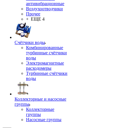
антивибрационные
Воздухоотводчики
Прочее
+ ЕЩЕ 4
Счётчики воды
Комбинированные
турбинные счётчики
воды
Электромагнитные
расходомеры
Турбинные счётчики
воды
Коллекторные и насосные
группы
Коллекторные
группы
Насосные группы