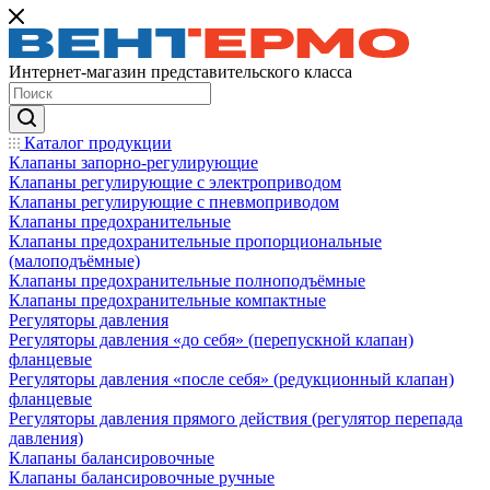
Интернет-магазин представительского класса
Каталог продукции
Клапаны запорно-регулирующие
Клапаны регулирующие с электроприводом
Клапаны регулирующие с пневмоприводом
Клапаны предохранительные
Клапаны предохранительные пропорциональные
(малоподъёмные)
Клапаны предохранительные полноподъёмные
Клапаны предохранительные компактные
Регуляторы давления
Регуляторы давления «до себя» (перепускной клапан)
фланцевые
Регуляторы давления «после себя» (редукционный клапан)
фланцевые
Регуляторы давления прямого действия (регулятор перепада
давления)
Клапаны балансировочные
Клапаны балансировочные ручные