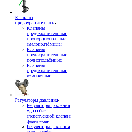
Клапаны
предохранительные
Клапаны
предохранительные
пропорциональные
(малоподъёмные)
Клапаны
предохранительные
полноподъёмные
Клапаны
предохранительные
компактные
Регуляторы давления
Регуляторы давления
«до себя»
(перепускной клапан)
фланцевые
Регуляторы давления
«после себя»