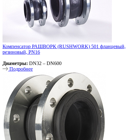
Компенсатор РАШВОРК (RUSHWORK) 501 фланцевый,
резиновый, PN16
Диаметры:
DN32 – DN600
Подробнее