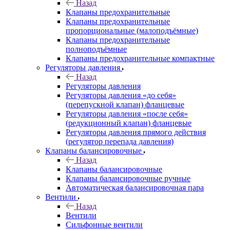
Назад
Клапаны предохранительные
Клапаны предохранительные
пропорциональные (малоподъёмные)
Клапаны предохранительные
полноподъёмные
Клапаны предохранительные компактные
Регуляторы давления
Назад
Регуляторы давления
Регуляторы давления «до себя»
(перепускной клапан) фланцевые
Регуляторы давления «после себя»
(редукционный клапан) фланцевые
Регуляторы давления прямого действия
(регулятор перепада давления)
Клапаны балансировочные
Назад
Клапаны балансировочные
Клапаны балансировочные ручные
Автоматическая балансировочная пара
Вентили
Назад
Вентили
Сильфонные вентили